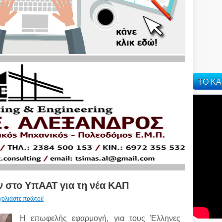
ΤΟ ΚΑ
 στο ΥπΑΑΤ για τη νέα ΚΑΠ
χολιάστε πρώτοι!
Η επωφελής εφαρμογή, για τους Έλληνες