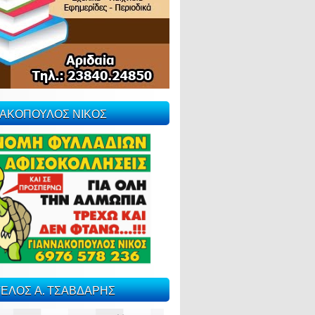
ΝΑΚΟΠΟΥΛΟΣ ΝΙΚΟΣ
ΕΛΟΣ Α. ΤΣΑΒΔΑΡΗΣ