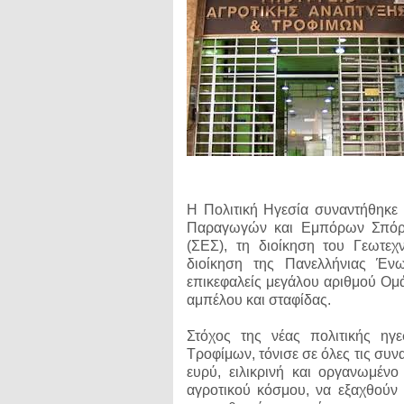
Η Πολιτική Ηγεσία συναντήθηκε
Παραγωγών και Εμπόρων Σπόρ
(ΣΕΣ), τη διοίκηση του Γεωτεχ
διοίκηση της Πανελλήνιας Έ
επικεφαλείς μεγάλου αριθμού Ο
αμπέλου και σταφίδας.
Στόχος της νέας πολιτικής ηγ
Τροφίμων, τόνισε σε όλες τις συν
ευρύ, ειλικρινή και οργανωμένο
αγροτικού κόσμου, να εξαχθούν