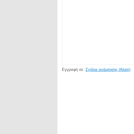
Εγγραφή σε:
Σχόλια ανάρτησης (Atom)