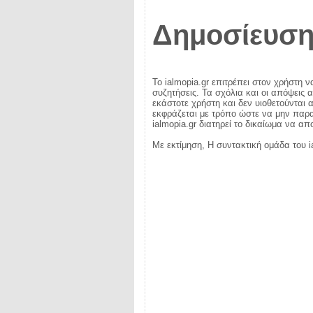
Δημοσίευση
Το ialmopia.gr επιτρέπει στον χρήστη ν
συζητήσεις. Τα σχόλια και οι απόψεις 
εκάστοτε χρήστη και δεν υιοθετούνται α
εκφράζεται με τρόπο ώστε να μην παραβ
ialmopia.gr διατηρεί το δικαίωμα να α
Με εκτίμηση, Η συντακτική ομάδα του i