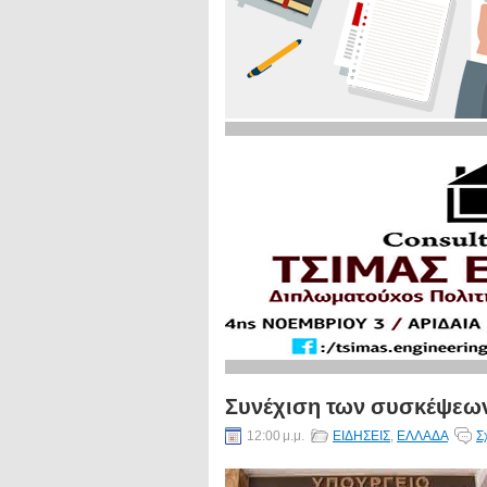
Συνέχιση των συσκέψεων
12:00 μ.μ.
ΕΙΔΗΣΕΙΣ
,
ΕΛΛΑΔΑ
Σ