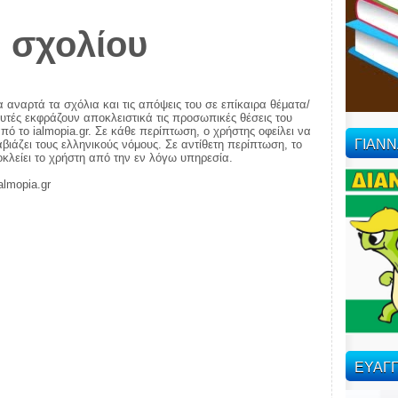
 σχολίου
α αναρτά τα σχόλια και τις απόψεις του σε επίκαιρα θέματα/
αυτές εκφράζουν αποκλειστικά τις προσωπικές θέσεις του
πό το ialmopia.gr. Σε κάθε περίπτωση, ο χρήστης οφείλει να
ΓΙΑΝ
ιάζει τους ελληνικούς νόμους. Σε αντίθετη περίπτωση, το
ποκλείει το χρήστη από την εν λόγω υπηρεσία.
almopia.gr
ΕΥΑΓΓ