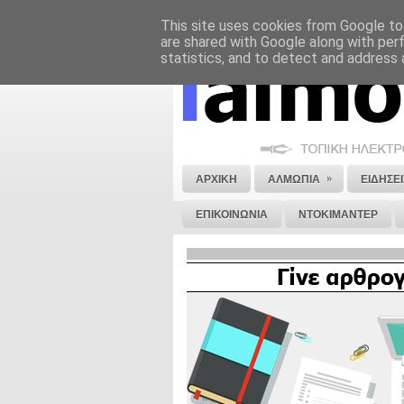
This site uses cookies from Google to 
ΝΟΜΙΚΗ ΣΗΜΕΙΩΣΗ
ΔΙΑΦΗΜΙΣΗ
are shared with Google along with per
statistics, and to detect and address 
»
ΑΡΧΙΚΗ
ΑΛΜΩΠΙΑ
ΕΙΔΗΣΕΙ
ΕΠΙΚΟΙΝΩΝΙΑ
ΝΤΟΚΙΜΑΝΤΕΡ