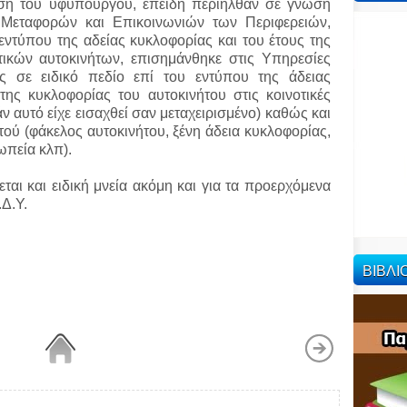
ση του υφυπουργού, επειδή περιήλθαν σε γνώση
ς Μεταφορών και Επικοινωνιών των Περιφερειών,
εντύπου της αδείας κυκλοφορίας και του έτους της
ικών αυτοκινήτων, επισημάνθηκε στις Υπηρεσίες
 σε ειδικό πεδίο επί του εντύπου της άδειας
ης κυκλοφορίας του αυτοκινήτου στις κοινοτικές
ν αυτό είχε εισαχθεί σαν μεταχειρισμένο) καθώς και
τού (φάκελος αυτοκινήτου, ξένη άδεια κυκλοφορίας,
πεία κλπ).
εται και ειδική μνεία ακόμη και για τα προερχόμενα
.Δ.Υ.
ΒΙΒΛ