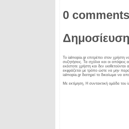
0 comments
Δημοσίευση
Το ialmopia.gr επιτρέπει στον χρήστη ν
συζητήσεις. Τα σχόλια και οι απόψεις 
εκάστοτε χρήστη και δεν υιοθετούνται α
εκφράζεται με τρόπο ώστε να μην παραβ
ialmopia.gr διατηρεί το δικαίωμα να α
Με εκτίμηση, Η συντακτική ομάδα του i