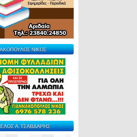
ΝΑΚΟΠΟΥΛΟΣ ΝΙΚΟΣ
ΕΛΟΣ Α. ΤΣΑΒΔΑΡΗΣ