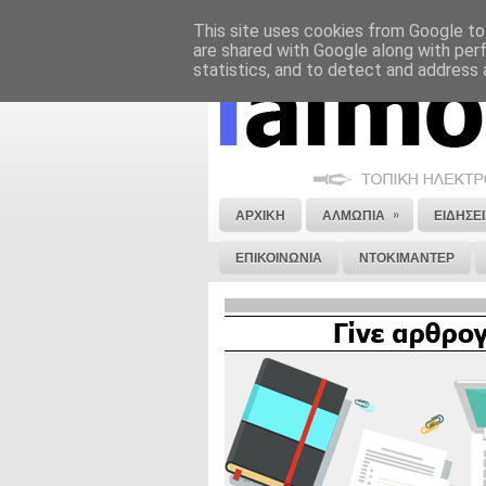
This site uses cookies from Google to 
ΝΟΜΙΚΗ ΣΗΜΕΙΩΣΗ
ΔΙΑΦΗΜΙΣΗ
are shared with Google along with per
statistics, and to detect and address 
»
ΑΡΧΙΚΗ
ΑΛΜΩΠΙΑ
ΕΙΔΗΣΕΙ
ΕΠΙΚΟΙΝΩΝΙΑ
ΝΤΟΚΙΜΑΝΤΕΡ