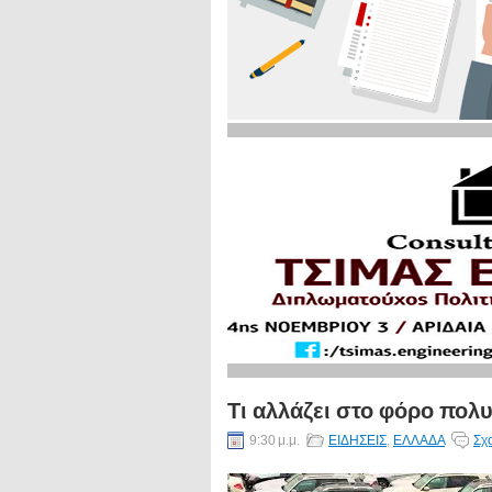
Τι αλλάζει στο φόρο πολυ
9:30 μ.μ.
ΕΙΔΗΣΕΙΣ
,
ΕΛΛΑΔΑ
Σχ