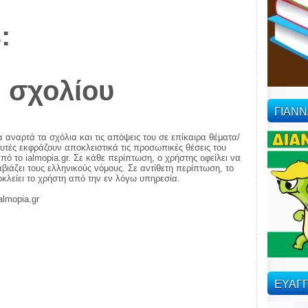
:
 σχολίου
ΓΙΑΝ
α αναρτά τα σχόλια και τις απόψεις του σε επίκαιρα θέματα/
αυτές εκφράζουν αποκλειστικά τις προσωπικές θέσεις του
πό το ialmopia.gr. Σε κάθε περίπτωση, ο χρήστης οφείλει να
ιάζει τους ελληνικούς νόμους. Σε αντίθετη περίπτωση, το
ποκλείει το χρήστη από την εν λόγω υπηρεσία.
almopia.gr
ΕΥΑΓΓ