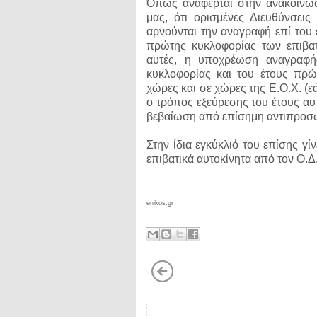
Όπως αναφέρται στην ανακοίνω
μας, ότι ορισμένες Διευθύνσει
αρνούνται την αναγραφή επί του 
πρώτης κυκλοφορίας των επιβατ
αυτές, η υποχρέωση αναγραφής
κυκλοφορίας και του έτους πρώτ
χώρες και σε χώρες της Ε.Ο.Χ. (εά
ο τρόπος εξεύρεσης του έτους αυ
βεβαίωση από επίσημη αντιπροσω
Στην ίδια εγκύκλιό του επίσης γίν
επιβατικά αυτοκίνητα από τον Ο.Δ
enikos.gr