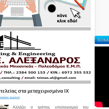
ΤΟ ΚΑ
τελείας στα μεταχειρισμένα ΙΧ
ολιάστε πρώτοι!
Αλλάζει ο τρόπος υπολογισμού του