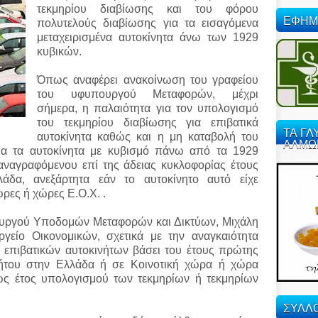
τεκμηρίου διαβίωσης και του φόρου
ΕΦΗΜ
πολυτελούς διαβίωσης για τα εισαγόμενα
μεταχειρισμένα αυτοκίνητα άνω των 1929
κυβικών.
Όπως αναφέρει ανακοίνωση του γραφείου
του υφυπουργού Μεταφορών, μέχρι
σήμερα, η παλαιότητα για τον υπολογισμό
του τεκμηρίου διαβίωσης για επιβατικά
ΤΑ ΓΛ
αυτοκίνητα καθώς και η μη καταβολή του
ΑΛΜΩ
ια τα αυτοκίνητα με κυβισμό πάνω από τα 1929
 αναγραφόμενου επί της άδειας κυκλοφορίας έτους
άδα, ανεξάρτητα εάν το αυτοκίνητο αυτό είχε
ώρες ή χώρες Ε.Ο.Χ. .
υργού Υποδομών Μεταφορών και Δικτύων, Μιχάλη
είο Οικονομικών, σχετικά με την αναγκαιότητα
 επιβατικών αυτοκινήτων βάσει του έτους πρώτης
νήτου στην Ελλάδα ή σε Κοινοτική χώρα ή χώρα
 ως έτος υπολογισμού των τεκμηρίων ή τεκμηρίων
ΣΥΛΛΟ