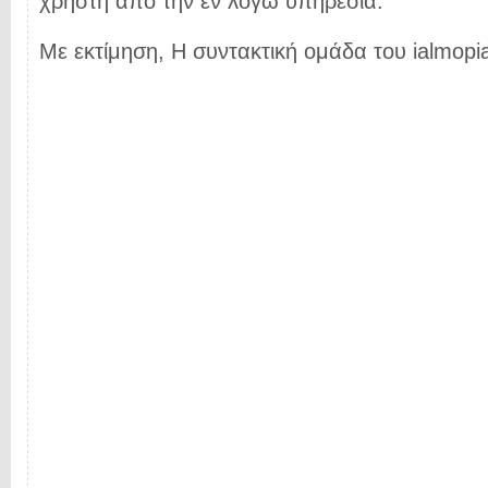
χρήστη από την εν λόγω υπηρεσία.
Με εκτίμηση, Η συντακτική ομάδα του ialmopia