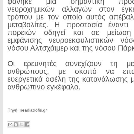
φάνηκε μια σημαντική προσ
νευροχημικών αλλαγών στον εγκ
τρόπου με τον οποίο αυτός απέβαλ
μεταβολίτες. Η προστασία έναντ
πορειών οδηγεί και σε μείωση
εμφάνισης νευροεκφυλιστικών νό
νόσου Αλτσχάιμερ και της νόσου Πάρ
Οι ερευνητές συνεχίζουν τη μ
ανθρώπους, με σκοπό να επα
ευεργετικά οφέλη της κατανάλωσης 
ανθρώπινο εγκέφαλο.
Πηγή: neadiatrofis.gr