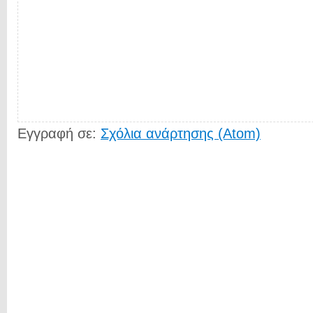
Εγγραφή σε:
Σχόλια ανάρτησης (Atom)