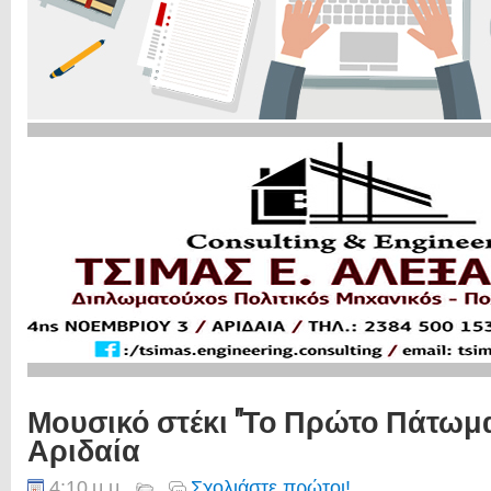
Μουσικό στέκι "Το Πρώτο Πάτωμα
Αριδαία
4:10 μ.μ.
Σχολιάστε πρώτοι!