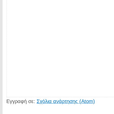
Εγγραφή σε:
Σχόλια ανάρτησης (Atom)