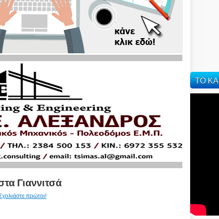
ΤΟ ΚΑ
στα Γιαννιτσά
Σχολιάστε πρώτοι!