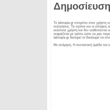
Δημοσίευση
Το ialmopia.gr επιτρέπει στον χρήστη ν
συζητήσεις. Τα σχόλια και οι απόψεις 
εκάστοτε χρήστη και δεν υιοθετούνται α
εκφράζεται με τρόπο ώστε να μην παραβ
ialmopia.gr διατηρεί το δικαίωμα να α
Με εκτίμηση, Η συντακτική ομάδα του i