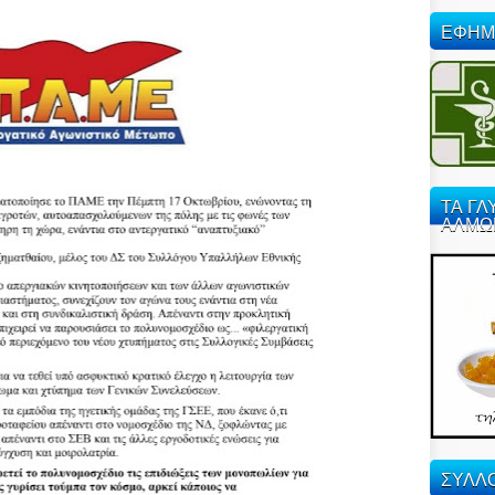
ΕΦΗΜ
ΤΑ ΓΛ
ΑΛΜΩ
ΣΥΛΛΟ