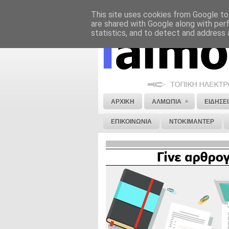
This site uses cookies from Google to 
ΝΟΜΙΚΗ ΣΗΜΕΙΩΣΗ
ΔΙΑΦΗΜΙΣΗ
are shared with Google along with per
statistics, and to detect and address 
»
ΑΡΧΙΚΗ
ΑΛΜΩΠΙΑ
ΕΙΔΗΣΕΙ
ΕΠΙΚΟΙΝΩΝΙΑ
ΝΤΟΚΙΜΑΝΤΕΡ