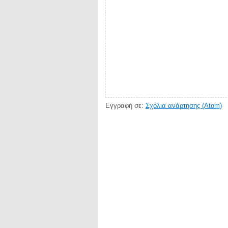
Εγγραφή σε:
Σχόλια ανάρτησης (Atom)