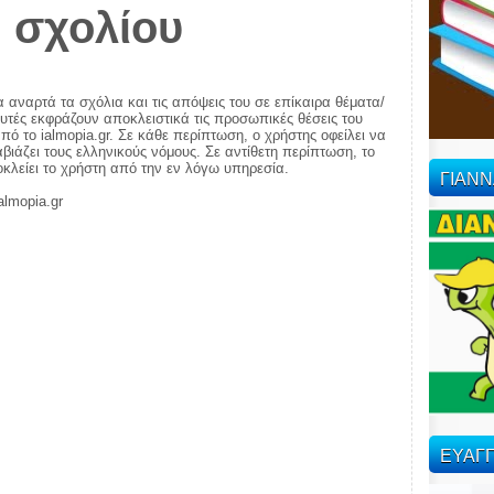
 σχολίου
α αναρτά τα σχόλια και τις απόψεις του σε επίκαιρα θέματα/
αυτές εκφράζουν αποκλειστικά τις προσωπικές θέσεις του
πό το ialmopia.gr. Σε κάθε περίπτωση, ο χρήστης οφείλει να
ιάζει τους ελληνικούς νόμους. Σε αντίθετη περίπτωση, το
ποκλείει το χρήστη από την εν λόγω υπηρεσία.
ΓΙΑΝ
almopia.gr
ΕΥΑΓΓ