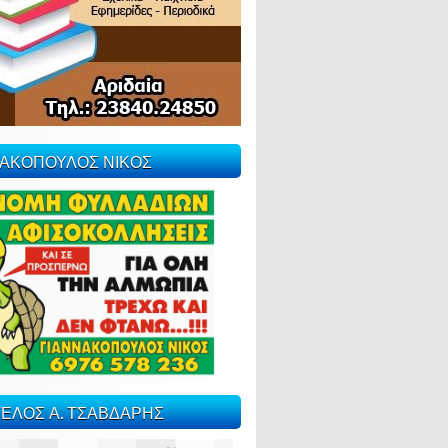
ΝΑΚΟΠΟΥΛΟΣ ΝΙΚΟΣ
ΕΛΟΣ Α. ΤΣΑΒΔΑΡΗΣ