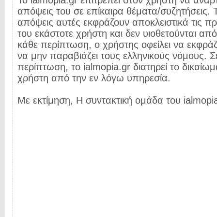
Το ialmopia.gr επιτρέπει στον χρήστη να αναρτ
απόψεις του σε επίκαιρα θέματα/συζητήσεις. Τ
απόψεις αυτές εκφράζουν αποκλειστικά τις π
του εκάστοτε χρήστη και δεν υιοθετούνται από 
κάθε περίπτωση, ο χρήστης οφείλει να εκφρά
να μην παραβιάζει τους ελληνικούς νόμους. Σ
περίπτωση, το ialmopia.gr διατηρεί το δικαίωμ
χρήστη από την εν λόγω υπηρεσία.
Με εκτίμηση, Η συντακτική ομάδα του ialmopia