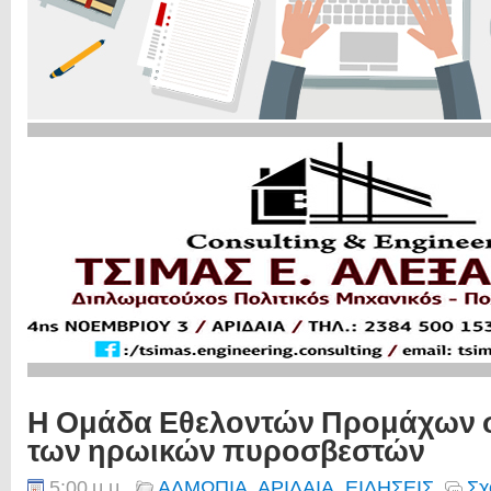
Η Ομάδα Εθελοντών Προμάχων 
των ηρωικών πυροσβεστών
5:00 μ.μ.
ΑΛΜΩΠΙΑ
,
ΑΡΙΔΑΙΑ
,
ΕΙΔΗΣΕΙΣ
Σχ