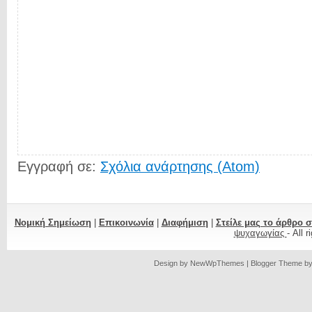
Εγγραφή σε:
Σχόλια ανάρτησης (Atom)
Νομική Σημείωση
|
Επικοινωνία
|
Διαφήμιση
|
Στείλε μας το άρθρο 
ψυχαγωγίας
- All 
Design by
NewWpThemes
| Blogger Theme b