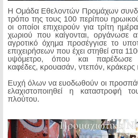
Η Ομάδα Εθελοντών Προμάχων συνδρ
τρόπο της τους 100 περίπου ηρωικο
οι οποίοι επιχειρούν για τρίτη ημέ
χωριού που καίγονται, οργάνωσε α
αγροτικό όχημα προσέγγισε το υπο
επιχειρήσεων που έχει στηθεί στα 11
υψόμετρο, όπου και παρέδωσε 
καφέδες, κρουασάν, ντεπόν, κράκερς 
Ευχή όλων να ευοδωθούν οι προσπάθε
ελαχιστοποιηθεί η καταστροφή τ
πλούτου.