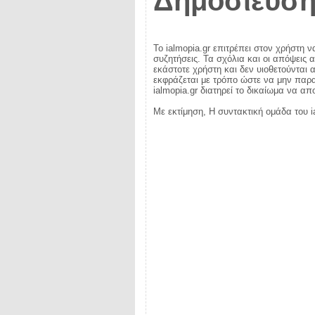
Δημοσίευση
Το ialmopia.gr επιτρέπει στον χρήστη ν
συζητήσεις. Τα σχόλια και οι απόψεις 
εκάστοτε χρήστη και δεν υιοθετούνται α
εκφράζεται με τρόπο ώστε να μην παραβ
ialmopia.gr διατηρεί το δικαίωμα να α
Με εκτίμηση, Η συντακτική ομάδα του i