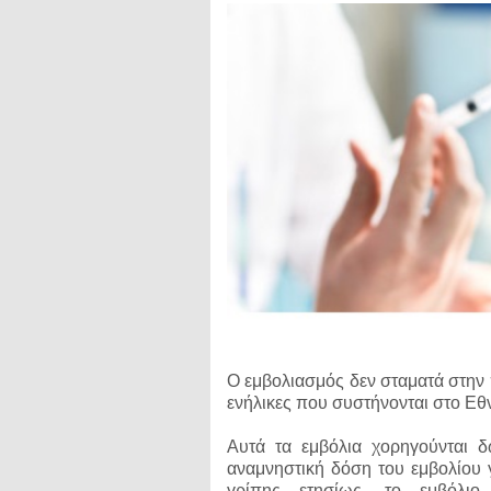
Ο εμβολιασμός δεν σταματά στην π
ενήλικες που συστήνονται στο Ε
Αυτά τα εμβόλια χορηγούνται 
αναμνηστική δόση του εμβολίου γι
γρίπης ετησίως, το εμβόλι