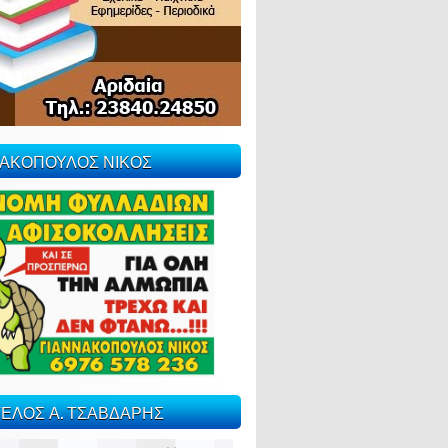
ΝΑΚΟΠΟΥΛΟΣ ΝΙΚΟΣ
ΕΛΟΣ Α. ΤΣΑΒΔΑΡΗΣ