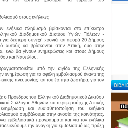
βολιασμό στους ενήλικες
ν ενήλικα πληθυσμό βρίσκονται στο επίκεντρο
λληνικού Διαδημοτικού Δικτύου Υγιών Πόλεων -
 για δεύτερη συνεχή χρονιά και αφορά 20 Δήμους
ό αυτούς να βρίσκονται στην Αττική, δύο στην
α, ενώ θα γίνουν ενημερώσεις και στους Δήμους
θου και Ναυπλίου.
ραγματοποιείται υπό την αιγίδα της Ελληνικής
ν ενημέρωση για τα οφέλη εμβολιασμού έναντι της
κκικής πνευμονίας και του έρπητα ζωστήρα, για τον
ΒΙΒΛ
υξε ο Πρόεδρος του Ελληνικού Διαδημοτικού Δικτύου
ικού Συλλόγου Αθηνών και περιφερειάρχης Αττικής
ενημέρωση και ευαισθητοποίηση του ενήλικα
ολιασμού συμβάλουμε στην ανοσία της κοινότητας.
να εμβολιαστικά προγράμματα και για τον ενήλικα
αταδεικνύουμε την ανάγκη για εμβολιασμό ως πράξη