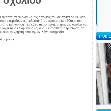
 σχολίου
α αναρτά τα σχόλια και τις απόψεις του σε επίκαιρα θέματα/
αυτές εκφράζουν αποκλειστικά τις προσωπικές θέσεις του
πό το ialmopia.gr. Σε κάθε περίπτωση, ο χρήστης οφείλει να
ιάζει τους ελληνικούς νόμους. Σε αντίθετη περίπτωση, το
ποκλείει το χρήστη από την εν λόγω υπηρεσία.
ΠΟΙΗ
almopia.gr