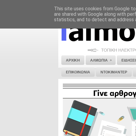
This site uses cookies from Google to 
ΝΟΜΙΚΗ ΣΗΜΕΙΩΣΗ
ΔΙΑΦΗΜΙΣΗ
are shared with Google along with per
statistics, and to detect and address 
»
ΑΡΧΙΚΗ
ΑΛΜΩΠΙΑ
ΕΙΔΗΣΕΙ
ΕΠΙΚΟΙΝΩΝΙΑ
ΝΤΟΚΙΜΑΝΤΕΡ