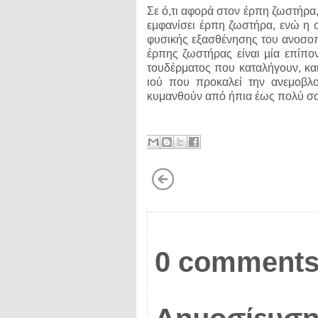
Σε ό,τι αφορά στον έρπη ζωστήρα, 
εμφανίσει έρπη ζωστήρα, ενώ η 
φυσικής εξασθένησης του ανοσοπο
έρπης ζωστήρας είναι µία επίπο
τουδέρματος που καταλήγουν, και
ιού που προκαλεί την ανεμοβλ
κυμανθούν από ήπια έως πολύ σ
0 comments