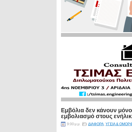
Εμβόλια δεν κάνουν μόνο
εμβολιασμό στους ενήλικ
9:00 μ.μ.
ΔΙΑΦΟΡΑ
,
ΥΓΕΙΑ & ΟΜΟΡΦ