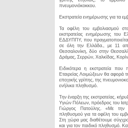
πνευμονιόκοκκου.
Εκστρατεία ενημέρωσης για τα εμ
Τα οφέλη του εμβολιασμού στο
εκστρατείας ενημέρωσης του Ε
ΕΔΔΥΠΠΥ, που πραγματοποιείται
σε όλη την Ελλάδα., με 11 απ
Θεσσαλονίκη, δύο στην Θεσσαλί
Δράμας, Σερρών, Χαλκίδας, Κορίν
Ειδικότερα η εκστρατεία που π
Εταιρείας Λοιμώξεων θα αφορά τη
εποχικής γρίπης, της πνευμονιοκο
ενήλικα πληθυσμό.
Την έναρξη της εκστρατείας. κήρ
Υγιών Πόλεων, πρόεδρος του Ιατρ
Γιώργος Πατούλης. «Με την 
πληθυσμού για τα οφέλη του εμβ
Στη χώρα μας διαθέτουμε σύγχρο
και για τον παιδικό πληθυσμό. Κ