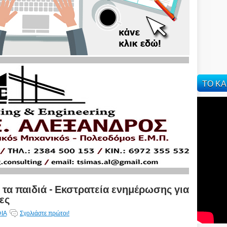
ΤΟ ΚΑ
 τα παιδιά - Εκστρατεία ενημέρωσης για
ες
ΙΑ
Σχολιάστε πρώτοι!