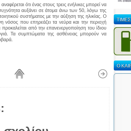
αναφέρεται ότι ένας στους τρεις ενήλικες μπορεί να
συχνότητα αυξάνει σε άτομα άνω των 50, λόγω της
ιητικού συστήματος µε την αύξηση της ηλικίας. Ο
ΤΙΜΕΣ
νη νόσος που επηρεάζει τα νεύρα και την περιοχή
 προκαλείται από την επανενεργοποίηση του ίδιου
ογιά. Τα συμπτώματα της ασθένειας μπορούν να
οβαρά.
Ο ΚΑΙ
: