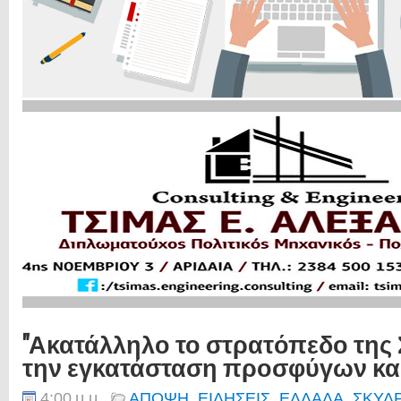
"Ακατάλληλο το στρατόπεδο της 
την εγκατάσταση προσφύγων και
4:00 μ.μ.
ΑΠΟΨΗ
,
ΕΙΔΗΣΕΙΣ
,
ΕΛΛΑΔΑ
,
ΣΚΥΔ