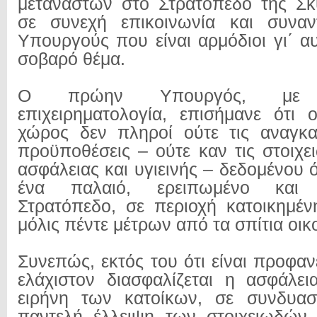
μεταναστών στο Στρατόπεδο της Σκ
σε συνεχή επικοινωνία και συναν
Υπουργούς που είναι αρμόδιοι γι΄ αυ
σοβαρό θέμα.
Ο πρώην Υπουργός, με τε
επιχειρηματολογία, επισήμανε ότι 
χώρος δεν πληροί ούτε τις αναγκα
προϋποθέσεις – ούτε καν τις στοιχε
ασφάλειας και υγιεινής – δεδομένου ότ
ένα παλαιό, ερειπωμένο και ε
Στρατόπεδο, σε περιοχή κατοικημέ
μόλις πέντε μέτρων από τα σπίτια οικ
Συνεπώς, εκτός του ότι είναι προφανέ
ελάχιστον διασφαλίζεται η ασφάλει
ειρήνη των κατοίκων, σε συνδυα
παντελή έλλειψη των στοιχειωδώ