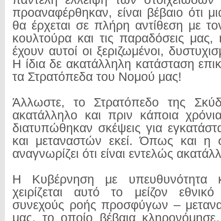
προαναφέρθηκαν, είναι βέβαιο ότι μι
θα έρχεται σε πλήρη αντίθεση με το
κουλτούρα και τις παραδόσεις μας, 
έχουν αυτοί οι ξεριζωμένοι, δυστυχι
Η ίδια δε ακατάλληλη κατάσταση επικ
τα Στρατόπεδα του Νομού μας!
Άλλωστε, το Στρατόπεδο της Σκύδρ
ακατάλληλο και πριν κάποια χρόνια
διατυπώθηκαν σκέψεις για εγκατάσ
και μεταναστών εκεί. Όπως και η 
αναγνωρίζει ότι είναι εντελώς ακατάλ
Η Κυβέρνηση με υπευθυνότητα κ
χειρίζεται αυτό το μείζον εθνικ
συνεχούς ροής προσφύγων – μεταν
μας, το οποίο βέβαια κληρονόμησ