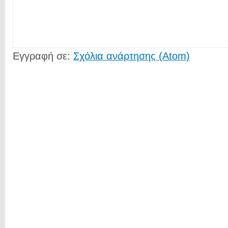
Εγγραφή σε:
Σχόλια ανάρτησης (Atom)