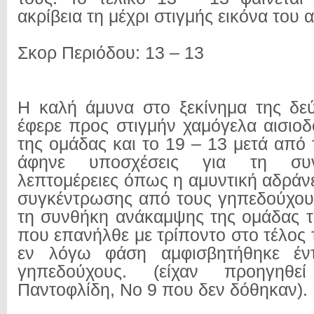
ακρίβεια τη μέχρι στιγμής εικόνα του 
Σκορ Περιόδου: 13 – 13
Η καλή άμυνα στο ξεκίνημα της δε
έφερε προς στιγμήν χαμόγελα αισιοδο
της ομάδας και το 19 – 13 μετά από 
άφηνε υποσχέσεις για τη συν
λεπτομέρειες όπως η αμυντική αδράνε
συγκέντρωσης από τους γηπεδούχου
τη συνθήκη ανάκαμψης της ομάδας τ
που επανήλθε με τρίποντο στο τέλος
εν λόγω φάση αμφισβητήθηκε έν
γηπεδούχους. (είχαν προηγηθ
Παντοφλίδη, Νο 9 που δεν δόθηκαν).