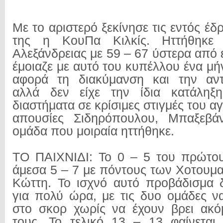
Με το αριστερό ξεκίνησε τις εντός έ
της η ΚουΠα Κιλκίς. Ηττήθηκ
Αλεξάνδρειας με 59 – 67 ύστερα από 
έμοιαζε με αυτό του κυπέλλου ένα μ
αφορά τη διακύμανση και την αντα
αλλά δεν είχε την ίδια κατάληξ
διαστήματα σε κρίσιμες στιγμές του αγ
απουσίες Σιδηρόπουλου, Μπαξεβά
ομάδα που μοιραία ηττήθηκε.
ΤΟ ΠΑΙΧΝΙΔΙ: Το 0 – 5 του πρώτου
άμεσα 5 – 7 με πόντους των Χοτουμα
Κώττη. Το ισχνό αυτό προβάδισμα 
για πολύ ώρα, με τις δυο ομάδες ν
στο σκορ χωρίς να έχουν βρει ακό
τους. Το τελικό 13 – 13 φαίνεται