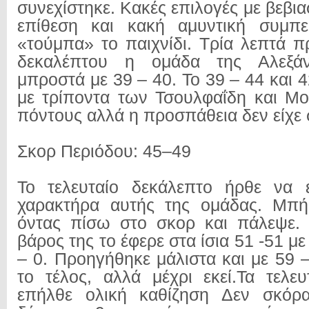
συνεχίστηκε. Κακές επιλογές με βεβι
επίθεση και κακή αμυντική συμπε
«τούμπα» το παιχνίδι. Τρία λεπτά π
δεκαλέπτου η ομάδα της Αλεξάν
μπροστά με 39 – 40. Το 39 – 44 και 
με τρίποντα των Τσουλφαΐδη και Μ
πόντους αλλά η προσπάθεια δεν είχε 
Σκορ Περιόδου: 45–49
Το τελευταίο δεκάλεπτο ήρθε να ε
χαρακτήρα αυτής της ομάδας. Μπήκ
όντας πίσω στο σκορ και πάλεψε. 
βάρος της το έφερε στα ίσια 51 -51 με
– 0. Προηγήθηκε μάλιστα και με 59 – 
το τέλος, αλλά μέχρι εκεί.Τα τελε
επήλθε ολική καθίζηση Δεν σκόρα