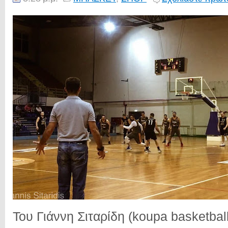
Του Γιάννη Σιταρίδη (koupa basketba