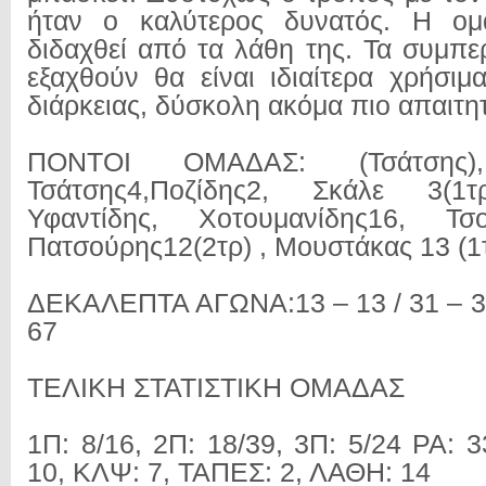
ήταν ο καλύτερος δυνατός. Η ομ
διδαχθεί από τα λάθη της. Τα συμπ
εξαχθούν θα είναι ιδιαίτερα χρήσιμ
διάρκειας, δύσκολη ακόμα πιο απαιτητ
ΠΟΝΤΟΙ ΟΜΑΔΑΣ: (Τσάτσης),
Τσάτσης4,Ποζίδης2, Σκάλε 3(1τ
Υφαντίδης, Χοτουμανίδης16, Τσου
Πατσούρης12(2τρ) , Μουστάκας 13 (1
ΔΕΚΑΛΕΠΤΑ ΑΓΩΝΑ:13 – 13 / 31 – 30 
67
ΤΕΛΙΚΗ ΣΤΑΤΙΣΤΙΚΗ ΟΜΑΔΑΣ
1Π: 8/16, 2Π: 18/39, 3Π: 5/24 ΡΑ: 3
10, ΚΛΨ: 7, ΤΑΠΕΣ: 2, ΛΑΘΗ: 14