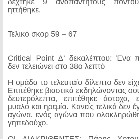
δέχτηκε 9 αναπάντητους πόντου
ηττήθηκε.
Τελικό σκορ 59 – 67
Critical Point Δ’ δεκαλέπτου: Ένα 
δεν τελειώνει στο 38ο λεπτό
Η ομάδα το τελευταίο δίλεπτο δεν εί
Επιτέθηκε βιαστικά εκδηλώνοντας σο
δευτερόλεπτα, επιτέθηκε άστοχα, 
μυαλό και ηρεμία. Κανείς τελικά δεν έ
αγώνα, ενός αγώνα που ολοκληρώθη
γηπεδούχο.
ΟΙ ΔΙΑΚΡΙΘΕΝΤΕΣ: Πάρης Χοτουμ