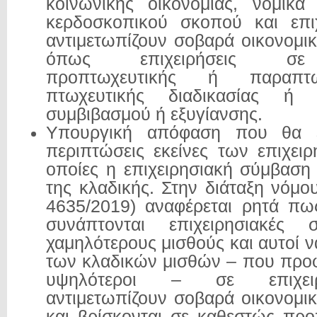
κοινωνικής οικονομίας, νομικ
κερδοσκοπικού σκοπού και επι
αντιμετωπίζουν σοβαρά οικονομι
όπως επιχειρήσεις σε
προπτωχευτικής ή παραπτ
πτωχευτικής διαδικασίας ή ε
συμβιβασμού ή εξυγίανσης.
Υπουργική απόφαση που θα εξε
περιπτώσεις εκείνες των επιχειρ
οποίες η επιχειρησιακή σύμβαση
της κλαδικής. Στην διάταξη νόμο
4635/2019) αναφέρεται ρητά π
συνάπτονται επιχειρησιακές 
χαμηλότερους μισθούς και αυτοί 
των κλαδικών μισθών – που προφ
υψηλότεροι – σε επιχει
αντιμετωπίζουν σοβαρά οικονομι
και βρίσκονται σε καθεστώς προ