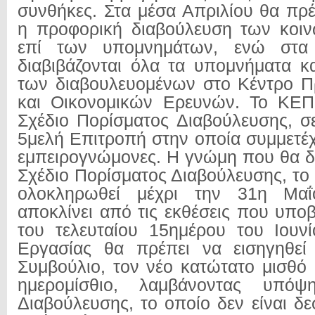
συνθήκες. Στα μέσα Απριλίου θα πρέ
η προφορική διαβούλευση των κοιν
επί των υπομνημάτων, ενώ στα 
διαβιβάζονται όλα τα υπομνήματα κ
των διαβουλευομένων στο Κέντρο Π
και Οικονομικών Ερευνών. Το ΚΕΠ
Σχέδιο Πορίσματος Διαβούλευσης, σ
5μελή Επιτροπή στην οποία συμμετέχ
εμπειρογνώμονες. Η γνώμη που θα δ
Σχέδιο Πορίσματος Διαβούλευσης, το
ολοκληρωθεί μέχρι την 31η Μαΐ
αποκλίνει από τις εκθέσεις που υπο
του τελευταίου 15ημέρου του Ιουν
Εργασίας θα πρέπει να εισηγηθεί
Συμβούλιο, τον νέο κατώτατο μισθό 
ημερομίσθιο, λαμβάνοντας υπό
Διαβούλευσης, το οποίο δεν είναι δε