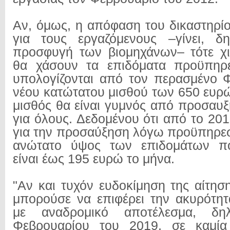
Αν, όμως, η απόφαση του δικαστηρίο
για τους εργαζόμενους –γίνει, δ
προσφυγή των βιομηχάνων– τότε χι
θα χάσουν τα επιδόματα προϋπηρε
υπολογίζονται από τον περασμένο 
νέου κατώτατου μισθού των 650 ευρώ
μισθός θα είναι γυμνός από προσαυξή
για όλους. Δεδομένου ότι από το 20
για την προσαύξηση λόγω προϋπηρεσ
ανώτατο ύψος των επιδομάτων πο
είναι έως 195 ευρώ το μήνα.
"Αν και τυχόν ευδοκίμηση της αίτη
μπορούσε να επιφέρει την ακυρότητ
με αναδρομικό αποτέλεσμα, δ
Φεβρουαρίου του 2019, σε καμία