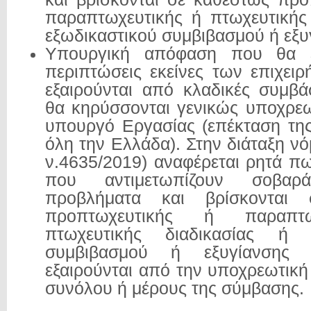
παραπτωχευτικής ή πτωχευτικής 
εξωδικαστικού συμβιβασμού ή εξυ
Υπουργική απόφαση που θα εξε
περιπτώσεις εκείνες των επιχει
εξαιρούνται από κλαδικές συμβά
θα κηρύσσονται γενικώς υποχρεω
υπουργό Εργασίας (επέκταση τη
όλη την Ελλάδα). Στην διάταξη ν
ν.4635/2019) αναφέρεται ρητά πω
που αντιμετωπίζουν σοβαρά
προβλήματα και βρίσκονται 
προπτωχευτικής ή παραπτ
πτωχευτικής διαδικασίας ή ε
συμβιβασμού ή εξυγίανσης
εξαιρούνται από την υποχρεωτικ
συνόλου ή μέρους της σύμβασης.