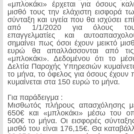
«μπλοκάκι» έρχεται για όσους κα
μισθό τους την ελάχιστη εισφορά τ
σύνταξη και υγεία που θα ισχύσει ε
από 1/1/2020 για όλους του
επαγγελματίες και αυτοαπασχολο
σημαίνει πως όσοι έχουν μεικτό μι
ευρώ θα απαλλάσσονται από τις
«μπλοκάκι». Δεδομένου ότι το μέσ
Δελτία Παροχής Υπηρεσιών κυμαίνετ
το μήνα, το όφελος για όσους έχουν
κυμαίνεται στα 150 ευρώ το μήνα.
Για παράδειγμα :
Μισθωτός πλήρους απασχόλησης με
650€ και «μπλοκάκι» μέσω του οπο
500€ το μήνα. Οι εισφορές σύνταξης
μισθό του είναι 176,15€. Θα καταβάλ