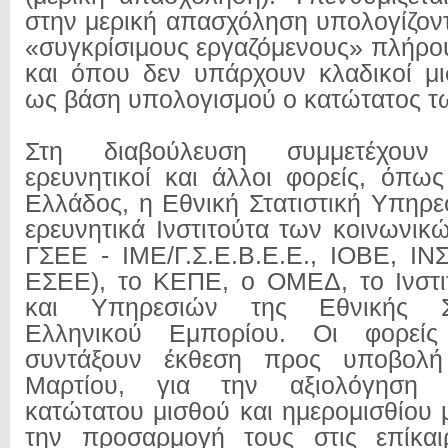
στην μερική απασχόληση υπολογίζοντ
«συγκρίσιμους εργαζόμενους» πλήρ
και όπου δεν υπάρχουν κλαδικοί μι
ως βάση υπολογισμού ο κατώτατος τ
Στη διαβούλευση συμμετέχουν ε
ερευνητικοί και άλλοι φορείς, όπω
Ελλάδος, η Εθνική Στατιστική Υπηρε
ερευνητικά Ινστιτούτα των κοινωνικ
ΓΣΕΕ - ΙΜΕ/Γ.Σ.Ε.Β.Ε.Ε., ΙΟΒΕ, ΙΝ
ΕΣΕΕ), το ΚΕΠΕ, ο ΟΜΕΔ, το Ινστι
και Υπηρεσιών της Εθνικής Σ
Ελληνικού Εμπορίου. Οι φορείς
συντάξουν έκθεση προς υποβολ
Μαρτίου, για την αξιολόγηση 
κατώτατου μισθού και ημερομισθίου μ
την προσαρμογή τους στις επίκαιρ