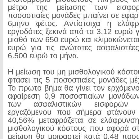
μέτρο της μείωσης των εισφο
ποσοστιαίες μονάδες μπαίνει σε εφα
6μηνο φέτος. Αντίστοιχα η ελάφ
εργοδότες ξεκινά από τα 3,12 ευρώ 
μισθό των 650 ευρώ και κλιμακώνεται
ευρώ για τις ανώτατες ασφαλιστέε
6.500 ευρώ το μήνα.
Η μείωση του μη μισθολογικού κόστο
φτάσει τις 5 ποσοστιαίες μονάδες μέ
Το πρώτο βήμα θα γίνει τον ερχόμεν
αφαίρεση 0,9 ποσοστιαίων μονάδω
των ασφαλιστικών εισφορών 
εργαζόμενου που σήμερα φτάνουν 
40,56% μεταφράζεται σε ελάφρυνσ
μισθολογικού κόστους που αφορά σ
μείωση θα μοιραστεί κατά 0,48 ποσο