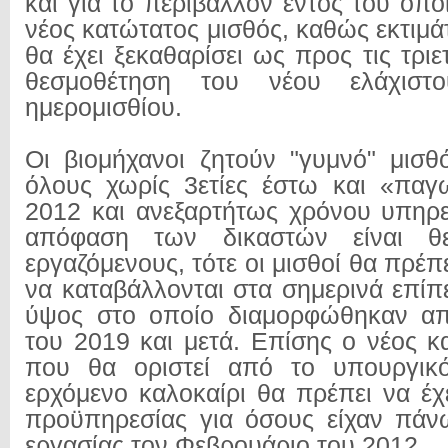
και για το περιβάλλον εντός του οπο
νέος κατώτατος μισθός, καθώς εκτιμά
θα έχει ξεκαθαρίσει ως προς τις τριε
θεσμοθέτηση του νέου ελάχιστ
ημερομισθίου.
Οι βιομήχανοι ζητούν "γυμνό" μισ
όλους χωρίς 3ετίες έστω και «παγ
2012 και ανεξαρτήτως χρόνου υπηρ
απόφαση των δικαστών είναι θε
εργαζόμενους, τότε οι μισθοί θα πρέπ
να καταβάλλονται στα σημερινά επίπ
ύψος στο οποίο διαμορφώθηκαν α
του 2019 και μετά. Επίσης ο νέος κ
που θα οριστεί από το υπουργικ
ερχόμενο καλοκαίρι θα πρέπει να έχ
προϋπηρεσίας για όσους είχαν πάν
εργασίας τον Φεβρουάριο του 2012.