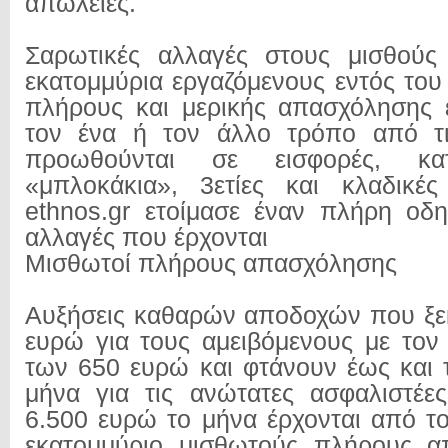
απώλειες.
Σαρωτικές αλλαγές στους μισθούς 
εκατομμύρια εργαζόμενους εντός του
πλήρους και μερικής απασχόλησης 
τον ένα ή τον άλλο τρόπο από τ
προωθούνται σε εισφορές, κα
«μπλοκάκια», 3ετίες και κλαδικές
ethnos.gr ετοίμασε έναν πλήρη οδη
αλλαγές που έρχονται
Μισθωτοί πλήρους απασχόλησης
Αυξήσεις καθαρών αποδοχών που ξε
ευρώ για τους αμειβόμενους με τον
των 650 ευρώ και φτάνουν έως και 
μήνα για τις ανώτατες ασφαλιστέε
6.500 ευρώ το μήνα έρχονται από το
εκατομμύριο μισθωτούς πλήρους α