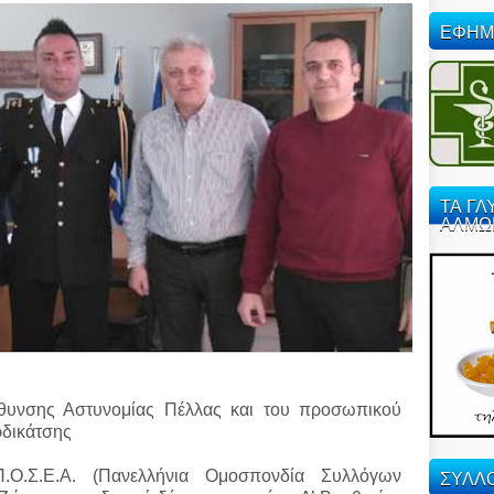
ΕΦΗΜ
ΤΑ ΓΛ
ΑΛΜΩ
εύθυνσης Αστυνομίας Πέλλας και του προσωπικού
ρδικάτσης
ΣΥΛΛΟ
.Ο.Σ.Ε.Α. (Πανελλήνια Ομοσπονδία Συλλόγων