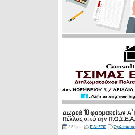
Δωρεά 10 φαρμακείων Α’
Πέλλας από την Π.Ο.Σ.Ε.Α
3:54 μ.μ.
ΕΙΔΗΣΕΙΣ
Σχολιάστε πρ