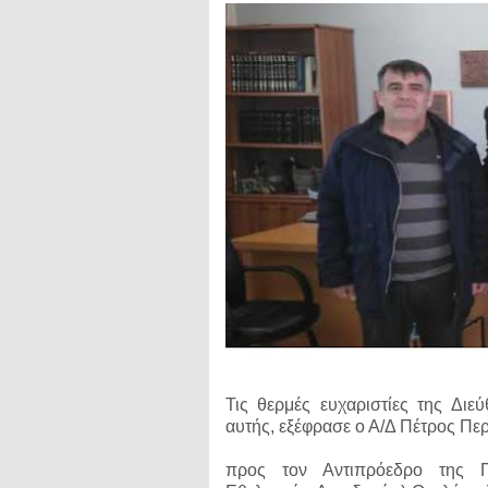
Τις θερμές ευχαριστίες της Δι
αυτής, εξέφρασε ο Α/Δ Πέτρος Πε
προς τον Αντιπρόεδρο της Π