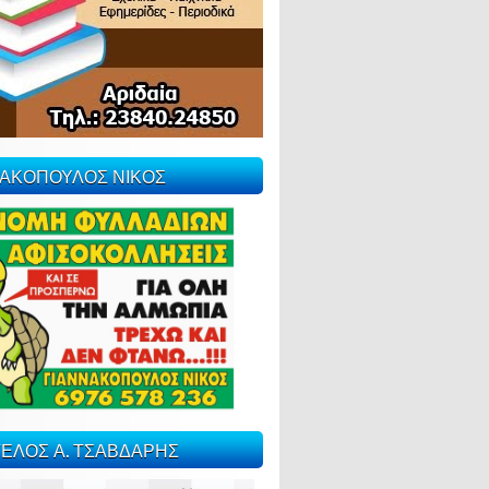
ΝΑΚΟΠΟΥΛΟΣ ΝΙΚΟΣ
ΕΛΟΣ Α. ΤΣΑΒΔΑΡΗΣ