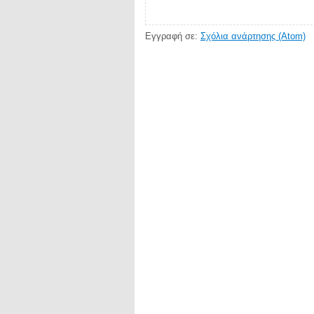
Εγγραφή σε:
Σχόλια ανάρτησης (Atom)