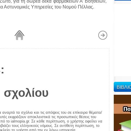
ώτο, για τη δωρεά δέκα φαρμακείων Α’ Βοηθειών,
έα Αστυνομικές Υπηρεσίες του Νομού Πέλλας.
:
ΒΙΒΛ
 σχολίου
α αναρτά τα σχόλια και τις απόψεις του σε επίκαιρα θέματα/
αυτές εκφράζουν αποκλειστικά τις προσωπικές θέσεις του
πό το ialmopia.gr. Σε κάθε περίπτωση, ο χρήστης οφείλει να
ιάζει τους ελληνικούς νόμους. Σε αντίθετη περίπτωση, το
ποκλείει το χρήστη από την εν λόγω υπηρεσία.