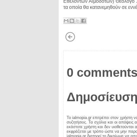
Εθελοντών Αιμοδοτών) Θεολόγο Ζ
τα οποία θα κατανεμηθούν σε ενν
0 comments
Δημοσίευση
Το ialmopia.gr επιτρέπει στον χρήστη ν
συζητήσεις. Τα σχόλια και οι απόψεις 
εκάστοτε χρήστη και δεν υιοθετούνται α
εκφράζεται με τρόπο ώστε να μην παραβ
ialmopia.gr διατηρεί το δικαίωμα να α