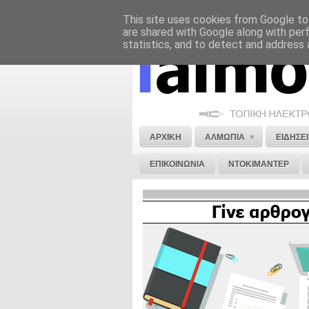
This site uses cookies from Google to 
ΝΟΜΙΚΗ ΣΗΜΕΙΩΣΗ
ΔΙΑΦΗΜΙΣΗ
are shared with Google along with per
statistics, and to detect and address 
»
ΑΡΧΙΚΗ
ΑΛΜΩΠΙΑ
ΕΙΔΗΣΕΙ
ΕΠΙΚΟΙΝΩΝΙΑ
ΝΤΟΚΙΜΑΝΤΕΡ