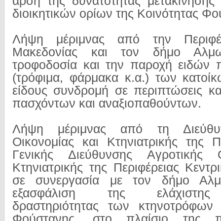
άρση της δυνατότητας μετακίνησης
διοικητικών ορίων της Κοινότητας Φο
Λήψη μέριμνας από την Περιφέρ
Μακεδονίας και τον δήμο Αλμ
τροφοδοσία και την παροχή ειδών 
(τρόφιμα, φάρμακα κ.α.) των κατοίκ
είδους συνδρομή σε περιπτώσεις κ
πασχόντων και αναξιοπαθούντων.
Λήψη μέριμνας από τη Διεύθυ
Οικονομίας και Κτηνιατρικής της 
Γενικής Διεύθυνσης Αγροτικής Ο
Κτηνιατρικής της Περιφέρειας Κεντρ
σε συνεργασία με τον δήμο Αλμ
εξασφάλιση της ελάχιστης 
δραστηριότητας των κτηνοτρόφων 
Φούστανης, στο πλαίσιο της π