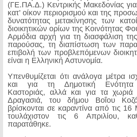
(ΓΕ.ΠΑ.Δ.) Κεντρικής Μακεδονίας γι
κατ’ οίκον περιορισμού και της προσ
δυνατότητας μετακίνησης των κατο
διοικητικών ορίων της Κοινότητας Φο
Αρμόδια αρχή για τη διασφάλιση τη
παρούσας, τη διαπίστωση των παρα
επιβολή των προβλεπόμενων διοικη
είναι η Ελληνική Αστυνομία.
Υπενθυμίζεται ότι ανάλογα μέτρα ι
και για τη Δημοτική Ενότητα
Καστοριάς, αλλά και για τα χωριά
Δραγασιά, του δήμου Βοΐου Κοζά
βρίσκονται σε καραντίνα από τις 16
τουλάχιστον τις 6 Απριλίου, κ
παρατάθηκε.