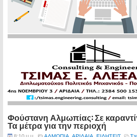
Φούστανη Αλμωπίας: Σε καραντίνα
Τα μέτρα για την περιοχή
8:10 μ.μ.
ΑΛΜΩΠΙΑ
,
ΑΡΙΔΑΙΑ
,
ΕΙΔΗΣΕΙΣ
Σχ