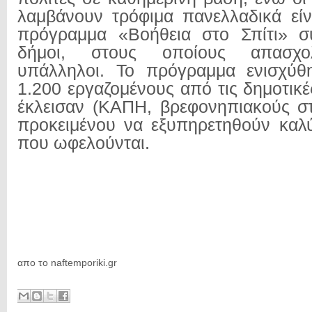
λαμβάνουν τρόφιμα πανελλαδικά είν
πρόγραμμα «Βοήθεια στο Σπίτι» σ
δήμοι, στους οποίους απασχο
υπάλληλοι. Το πρόγραμμα ενισχύθ
1.200 εργαζομένους από τις δημοτικ
έκλεισαν (ΚΑΠΗ, βρεφονηπιακούς σ
προκειμένου να εξυπηρετηθούν καλύ
που ωφελούνται.
απο το naftemporiki.gr