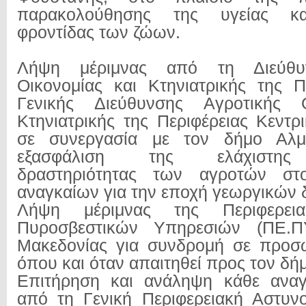
παρακολούθησης της υγείας κα
φροντίδας των ζώων.
Λήψη μέριμνας από τη Διεύθυ
Οικονομίας και Κτηνιατρικής της 
Γενικής Διεύθυνσης Αγροτικής Ο
Κτηνιατρικής της Περιφέρειας Κεντρ
σε συνεργασία με τον δήμο Αλμ
εξασφάλιση της ελάχιστης 
δραστηριότητας των αγροτών στ
αναγκαίων για την εποχή γεωργικών 
Λήψη μέριμνας της Περιφερεια
Πυροσβεστικών Υπηρεσιών (ΠΕ.ΠΥ
Μακεδονίας για συνδρομή σε προσω
όπου και όταν απαιτηθεί προς τον δή
Επιτήρηση και ανάληψη κάθε αναγκ
από τη Γενική Περιφερειακή Αστυν