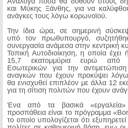
Ανάλογα ποσά θα δοθούν στους δή
και Μύκης Ξάνθης, για να καλύφθο
ανάγκες τους λόγω κορωνοϊού.
Την ίδια ώρα, σε σημερινή σύσκεψ
υπό τον πρωθυπουργό, συζητήθηκ
συνεργασία ανάμεσα στην κεντρική κ
Τοπική Αυτοδιοίκηση, η οποία έχει 
15,7 εκατομμύρια ευρώ από 
Εσωτερικών για την αντιμετώπισ
αναγκών που έχουν προκύψει λόγω
θα ενισχυθεί επιπλέον με άλλα 12 ε
για τη σίτιση πολιτών που έχουν ανάγ
Ένα από τα βασικά «εργαλεία
προσπάθεια είναι το πρόγραμμα «Βοή
το οποίο υπολογίζεται ότι εξυπηρετε
πολίτες σε καθημερινή βάση, ενω οι