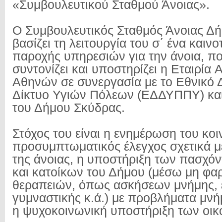
«Συμβουλευτικού Σταθμού Άνοιας».
Ο Συμβουλευτικός Σταθμός Άνοιας Δ
βασίζει τη λειτουργία του σ΄ ένα και
παροχής υπηρεσιών για την άνοια, πο
συντονίζει και υποστηρίζει η Εταιρία 
Αθηνών σε συνεργασία με το Εθνικό 
Δίκτυο Υγιών Πόλεων (ΕΔΔΥΠΠΥ) και
του Δήμου Σκύδρας.
Στόχος του είναι η ενημέρωση του κοι
προσυμπτωματικός έλεγχος σχετικά 
της άνοιας, η υποστήριξη των πασχό
και κατοίκων του Δήμου (μέσω μη φα
θεραπειών, όπως ασκήσεων μνήμης, 
γυμναστικής κ.ά.) με προβλήματα μνήμ
η ψυχοκοινωνική υποστήριξη των οικ