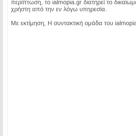
περίπτωση, το ialmopia.gr διατηρεί το δικαίωμ
χρήστη από την εν λόγω υπηρεσία.
Με εκτίμηση, Η συντακτική ομάδα του ialmopia