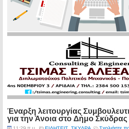
Έναρξη λειτουργίας Συμβουλευτ
για την Άνοια στο Δήμο Σκύδρας
11:29 π.μ.
ΕΙΔΗΣΕΙΣ
,
ΣΚΥΔΡΑ
Σχολιάστε π