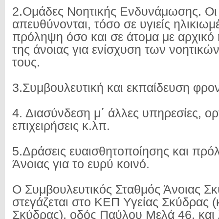
2.Ομάδες Νοητικής Ενδυνάμωσης. Οι
απευθύνονται, τόσο σε υγιείς ηλικιωμ
πρόληψη όσο και σε άτομα με αρχικό 
της άνοιας για ενίσχυση των νοητικώ
τους.
3.Συμβουλευτική και εκπαίδευση φρο
4. Διασύνδεση μ΄ άλλες υπηρεσίες, ο
επιχειρήσεις κ.λπ.
5.Δράσεις ευαισθητοποίησης και πρό
Άνοιας για το ευρύ κοινό.
Ο Συμβουλευτικός Σταθμός Άνοιας Σ
στεγάζεται στο ΚΕΠ Υγείας Σκύδρας 
Σκύδρας), οδός Παύλου Μελά 46, και 