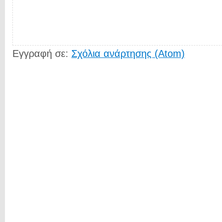
Εγγραφή σε:
Σχόλια ανάρτησης (Atom)