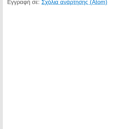
Εγγραφή σε:
Σχόλια ανάρτησης (Atom)