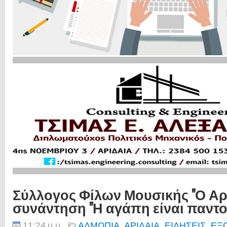
Σύλλογος Φίλων Μουσικής "Ο Αρ
συνάντηση "Η αγάπη είναι παντο
11:24 μ.μ.
ΑΛΜΩΠΙΑ
,
ΑΡΙΔΑΙΑ
,
ΕΙΔΗΣΕΙΣ
,
ΕΞ