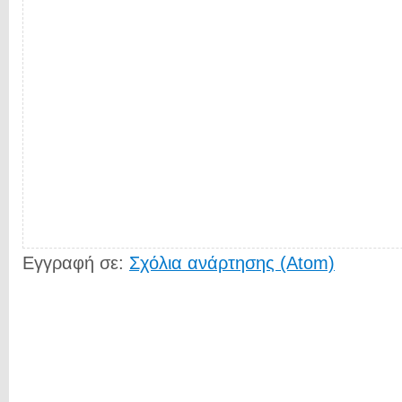
Εγγραφή σε:
Σχόλια ανάρτησης (Atom)