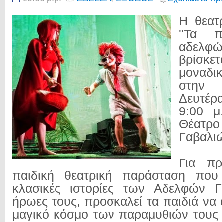
Η θεατ
''Τα 
αδελφώ
βρίσκ
μοναδ
στην
Δευτέρα
9:00 μ
Θέατρο
Γαβαλι
Για π
παιδική θεατρική παράσταση που
κλασικές ιστορίες των Αδελφών Γ
ήρωες τους, προσκαλεί τα παιδιά να
μαγικό κόσμο των παραμυθιών τους 