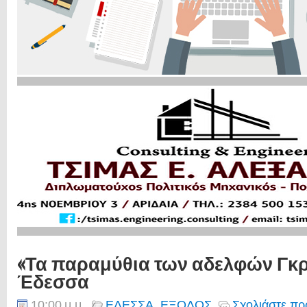
«Τα παραμύθια των αδελφών Γκρ
Έδεσσα
10:00 μ.μ.
ΕΔΕΣΣΑ
,
ΕΞΟΔΟΣ
Σχολιάστε πρ