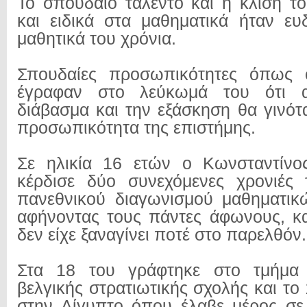
Το σπουδαίο ταλέντο και η κλίση τ
και ειδικά στα μαθηματικά ήταν ευ
μαθητικά του χρόνια.
Σπουδαίες προσωπικότητες όπως 
έγραφαν στο λεύκωμά του ότι α
διάβασμα και την εξάσκηση θα γινότ
προσωπικότητα της επιστήμης.
Σε ηλικία 16 ετών ο Κωνσταντίν
κέρδισε δύο συνεχόμενες χρονιές 
πανεθνικού διαγωνισμού μαθηματικ
αφήνοντας τους πάντες άφωνους, κα
δεν είχε ξαναγίνει ποτέ στο παρελθόν.
Στα 18 του γράφτηκε στο τμήμα 
βελγικής στρατιωτικής σχολής και τ
στην Αίγυπτο όπου έλαβε μέρος σε