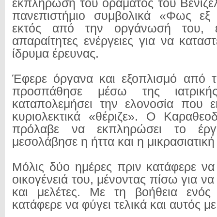
εκπλήρωση του οράματος του Βενιζέ
πανεπιστήμιο συμβολικά «Φως εξ
εκτός από την οργάνωσή του, έ
απαραίτητες ενέργειες για να κατασ
ίδρυμα έρευνας.
Έφερε όργανα και εξοπλισμό από τ
προσπάθησε μέσω της ιατρική
καταπολεμήσει την ελονοσία που ε
κυριολεκτικά «θέριζε». Ο Καραθε
πρόλαβε να εκπληρώσει το έρ
μεσολάβησε η ήττα και η μικρασιατικ
Μόλις δύο ημέρες πριν κατάφερε να
οικογένειά του, μένοντας πίσω για να
και μελέτες. Με τη βοήθεια ενός
κατάφερε να φύγει τελικά και αυτός με