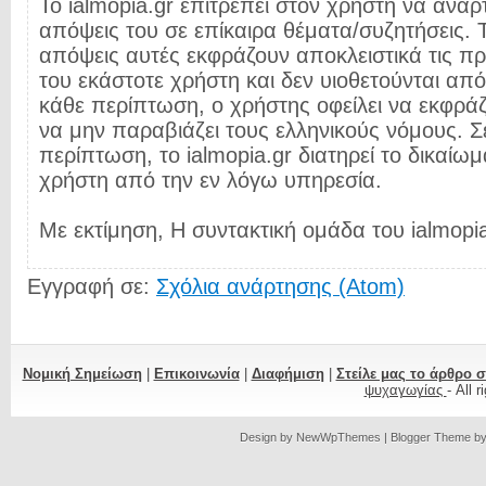
Το ialmopia.gr επιτρέπει στον χρήστη να αναρτ
απόψεις του σε επίκαιρα θέματα/συζητήσεις. Τ
απόψεις αυτές εκφράζουν αποκλειστικά τις π
του εκάστοτε χρήστη και δεν υιοθετούνται από 
κάθε περίπτωση, ο χρήστης οφείλει να εκφρά
να μην παραβιάζει τους ελληνικούς νόμους. Σ
περίπτωση, το ialmopia.gr διατηρεί το δικαίωμ
χρήστη από την εν λόγω υπηρεσία.
Με εκτίμηση, Η συντακτική ομάδα του ialmopia
Εγγραφή σε:
Σχόλια ανάρτησης (Atom)
Νομική Σημείωση
|
Επικοινωνία
|
Διαφήμιση
|
Στείλε μας το άρθρο 
ψυχαγωγίας
- All 
Design by
NewWpThemes
| Blogger Theme b