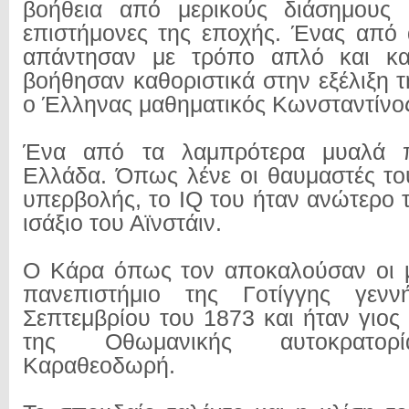
βοήθεια από μερικούς διάσημους 
επιστήμονες της εποχής. Ένας από
απάντησαν με τρόπο απλό και κατ
βοήθησαν καθοριστικά στην εξέλιξη 
ο Έλληνας μαθηματικός Κωνσταντίν
Ένα από τα λαμπρότερα μυαλά π
Ελλάδα. Όπως λένε οι θαυμαστές το
υπερβολής, το IQ του ήταν ανώτερο 
ισάξιο του Αϊνστάιν.
Ο Κάρα όπως τον αποκαλούσαν οι μ
πανεπιστήμιο της Γοτίγγης γενν
Σεπτεμβρίου του 1873 και ήταν γιος
της Οθωμανικής αυτοκρατορ
Καραθεοδωρή.