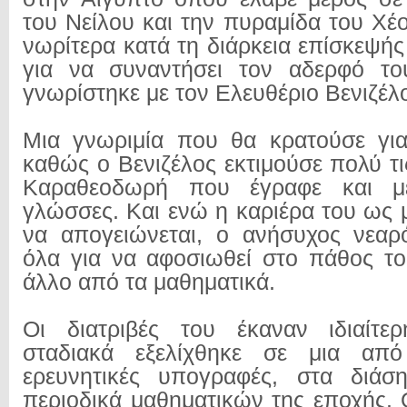
του Νείλου και την πυραμίδα του Χέ
νωρίτερα κατά τη διάρκεια επίσκεψή
για να συναντήσει τον αδερφό τ
γνωρίστηκε με τον Ελευθέριο Βενιζέλ
Μια γνωριμία που θα κρατούσε για
καθώς ο Βενιζέλος εκτιμούσε πολύ τι
Καραθεοδωρή που έγραφε και μ
γλώσσες. Και ενώ η καριέρα του ως 
να απογειώνεται, ο ανήσυχος νεαρ
όλα για να αφοσιωθεί στο πάθος τ
άλλο από τα μαθηματικά.
Οι διατριβές του έκαναν ιδιαίτε
σταδιακά εξελίχθηκε σε μια από
ερευνητικές υπογραφές, στα διάσ
περιοδικά μαθηματικών της εποχής