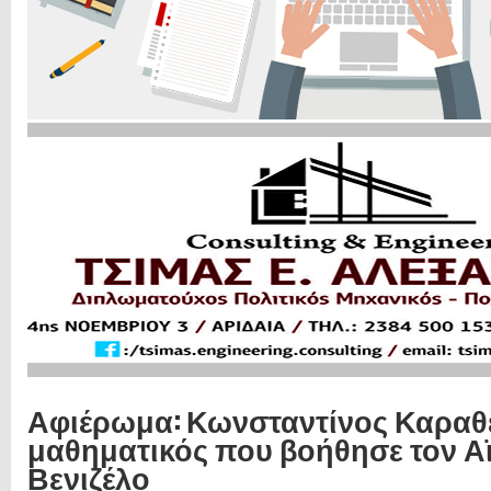
Αφιέρωμα: Κωνσταντίνος Καραθ
μαθηματικός που βοήθησε τον Αϊ
Βενιζέλο