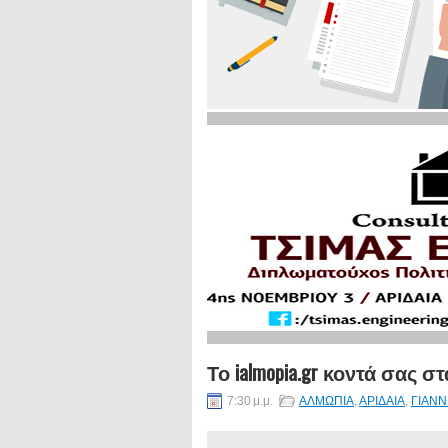
Το ialmopia.gr κοντά σας 
7:30 μ.μ.
ΑΛΜΩΠΙΑ
,
ΑΡΙΔΑΙΑ
,
ΓΙΑΝΝ