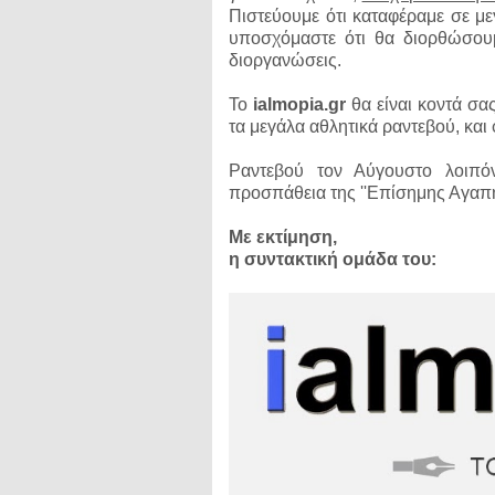
Πιστεύουμε ότι καταφέραμε σε μ
υποσχόμαστε ότι θα διορθώσουμ
διοργανώσεις.
Το
ialmopia.gr
θα είναι κοντά σα
τα μεγάλα αθλητικά ραντεβού, κα
Ραντεβού τον Αύγουστο λοιπό
προσπάθεια της ''Επίσημης Αγαπημ
Με εκτίμηση,
η συντακτική ομάδα του: