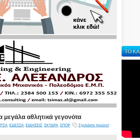
ΤΟ ΚΑ
στα μεγάλα αθλητικά γεγονότα
ΙΤΣΑ
,
ΕΔΕΣΣΑ
,
ΕΙΔΗΣΕΙΣ
,
ΣΚΥΔΡΑ
,
ΣΠΟΡ
Σχολιάστε πρώτοι!