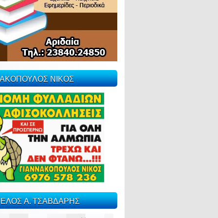
ΝΑΚΟΠΟΥΛΟΣ ΝΙΚΟΣ
ΕΛΟΣ Α. ΤΣΑΒΔΑΡΗΣ