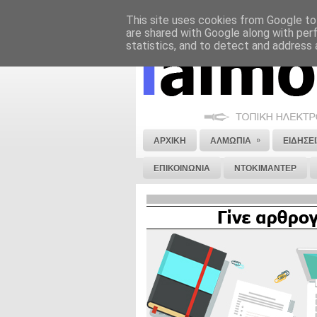
This site uses cookies from Google to 
ΝΟΜΙΚΗ ΣΗΜΕΙΩΣΗ
ΔΙΑΦΗΜΙΣΗ
are shared with Google along with per
statistics, and to detect and address 
»
ΑΡΧΙΚΗ
ΑΛΜΩΠΙΑ
ΕΙΔΗΣΕΙ
ΕΠΙΚΟΙΝΩΝΙΑ
ΝΤΟΚΙΜΑΝΤΕΡ