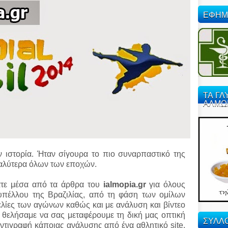
ΕΦΗΜ
ΤΑ ΓΛ
ΑΛΜΩ
ν ιστορία. Ήταν σίγουρα το πιο συναρπαστικό της
 καλύτερα όλων των εποχών.
ατε μέσα από τα άρθρα του
ialmopia.gr
για όλους
πέλλου της Βραζιλίας, από τη φάση των ομίλων
γγελίες των αγώνων καθώς και με ανάλυση και βίντεο
, θελήσαμε να σας μεταφέρουμε τη δική μας οπτική
ΣΥΛΛΟ
αντιγραφή κάποιας ανάλυσης από ένα αθλητικό site.