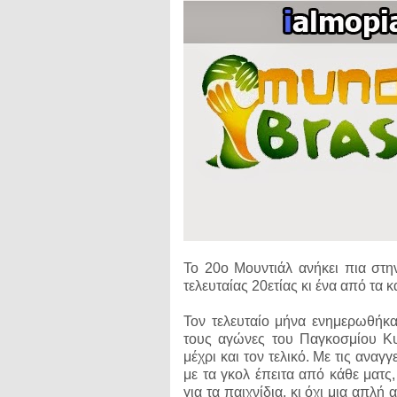
Το 20ο Μουντιάλ ανήκει πια στη
τελευταίας 20ετίας κι ένα από τα
Τον τελευταίο μήνα ενημερωθήκ
τους αγώνες του Παγκοσμίου Κυ
μέχρι και τον τελικό. Με τις ανα
με τα γκολ έπειτα από κάθε ματς
για τα παιχνίδια,
κι όχι μια απλή 