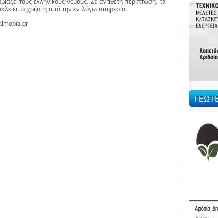
ιάζει τους ελληνικούς νόμους. Σε αντίθετη περίπτωση, το
ποκλείει το χρήστη από την εν λόγω υπηρεσία.
almopia.gr
ΓΕΩΤ