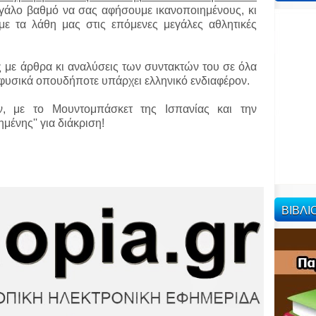
εγάλο βαθμό να σας αφήσουμε ικανοποιημένους, κι
ε τα λάθη μας στις επόμενες μεγάλες αθλητικές
ς με άρθρα κι αναλύσεις των συντακτών του σε όλα
ι φυσικά οπουδήποτε υπάρχει ελληνικό ενδιαφέρον.
ν, με το Μουντομπάσκετ της Ισπανίας και την
ένης'' για διάκριση!
ΒΙΒΛ