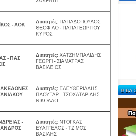
ΣΩΚΡΑΤΗ
Διαιτητές:
ΠΑΠΑΔΟΠΟΥΛΟΣ
ΚΟΣ - ΑΟΚ
ΘΕΟΦΙΛΟ - ΠΑΠΑΓΕΩΡΓΙΟΥ
ΚΥΡΟΣ
Διαιτητές:
ΧΑΤΖΗΜΠΑΛΙΔΗΣ
ΑΣ - ΠΑΣ
ΓΕΩΡΓΙ - ΣΙΑΜΑΤΡΑΣ
ΙΣ
ΒΑΣΙΛΕΙΟΣ
ΜΑΚΕΔΟΝΕΣ
Διαιτητές:
ΕΛΕΥΘΕΡΙΑΔΗΣ
ΒΙΒΛ
ΤΑΝΙΑΚΟΥ-
ΠΛΟΥΤΑΡ - ΤΣΟΧΑΤΑΡΙΔΗΣ
ΝΙΚΟΛΑΟ
ΝΔΡΕΙΑΣ -
Διαιτητές:
ΝΤΟΓΚΑΣ
ΞΑΝΔΡΟΣ
ΕΥΑΓΓΕΛΟΣ - ΤΖΙΜΟΣ
ΒΑΣΙΛΗΣ