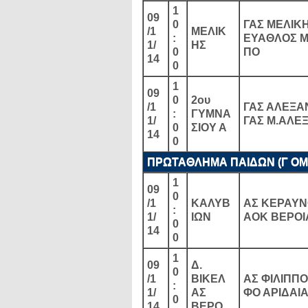
1
09
0
ΓΑΣ ΜΕΛΙΚΗ
/1
ΜΕΛΙΚ
:
ΕΥΑΘΛΟΣ 
1/
ΗΣ
0
ΠΟ
14
0
1
09
0
2ου
/1
ΓΑΣ ΑΛΕΞΑ
:
ΓΥΜΝΑ
1/
ΓΑΣ Μ.ΑΛΕ
0
ΣΙΟΥ Α
14
0
ΠΡΩΤΑΘΛΗΜΑ ΠΑΙΔΩΝ (Γ ΟΜΙΛ
1
09
0
/1
ΚΑΛΥΒ
ΑΣ ΚΕΡΑΥΝ
:
1/
ΙΩΝ
ΑΟΚ ΒΕΡΟΙ
0
14
0
1
09
Δ.
0
/1
ΒΙΚΕΛ
ΑΣ ΦΙΛΙΠΠΟ
:
1/
ΑΣ
ΦΟ ΑΡΙΔΑΙ
0
14
ΒΕΡΟ