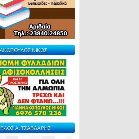
ΝΑΚΟΠΟΥΛΟΣ ΝΙΚΟΣ
ΕΛΟΣ Α. ΤΣΑΒΔΑΡΗΣ