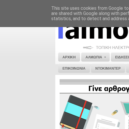
This site uses cookies from Google to 
ΝΟΜΙΚΗ ΣΗΜΕΙΩΣΗ
ΔΙΑΦΗΜΙΣΗ
are shared with Google along with per
statistics, and to detect and address 
»
ΑΡΧΙΚΗ
ΑΛΜΩΠΙΑ
ΕΙΔΗΣΕΙ
ΕΠΙΚΟΙΝΩΝΙΑ
ΝΤΟΚΙΜΑΝΤΕΡ