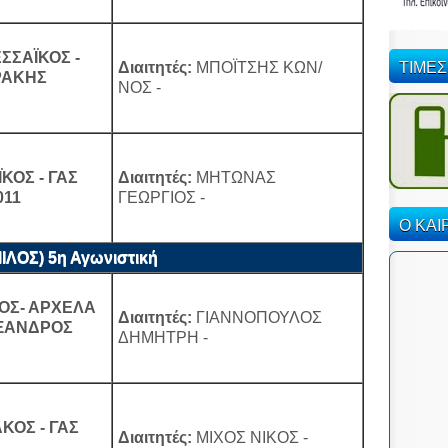
ΣΣΑΪΚΟΣ -
ΤΙΜΕΣ
Διαιτητές:
ΜΠΟΪΤΣΗΣ ΚΩΝ/
ΡΑΚΗΣ
ΝΟΣ -
ΚΟΣ - ΓΑΣ
Διαιτητές:
ΜΗΤΩΝΑΣ
011
ΓΕΩΡΓΙΟΣ -
Ο ΚΑΙ
ΟΣ) 5η Αγωνιστική
ΚΟΣ- ΑΡΧΕΛΑ
Διαιτητές:
ΓΙΑΝΝΟΠΟΥΛΟΣ
ΕΞΑΝΔΡΟΣ
ΔΗΜΗΤΡΗ -
ΑΚΟΣ - ΓΑΣ
Διαιτητές:
ΜΙΧΟΣ ΝΙΚΟΣ -