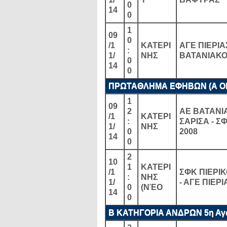
0
14
0
1
09
0
/1
ΚΑΤΕΡΙ
ΑΓΕ ΠΙΕΡΙΑΣ
:
1/
ΝΗΣ
ΒΑΤΑΝΙΑΚΟ
0
14
0
ΠΡΩΤΑΘΛΗΜΑ ΕΦΗΒΩΝ (Α ΟΜΙ
1
09
2
ΑΕ ΒΑΤΑΝΙ
/1
ΚΑΤΕΡΙ
:
ΣΑΡΙΣΑ - Σ
1/
ΝΗΣ
0
2008
14
0
2
10
1
ΚΑΤΕΡΙ
/1
ΣΦΚ ΠΙΕΡΙ
:
ΝΗΣ
1/
- ΑΓΕ ΠΙΕΡΙ
0
(ΝΈΟ
14
0
Β ΚΑΤΗΓΟΡΙΑ ΑΝΔΡΩΝ 5η Αγω