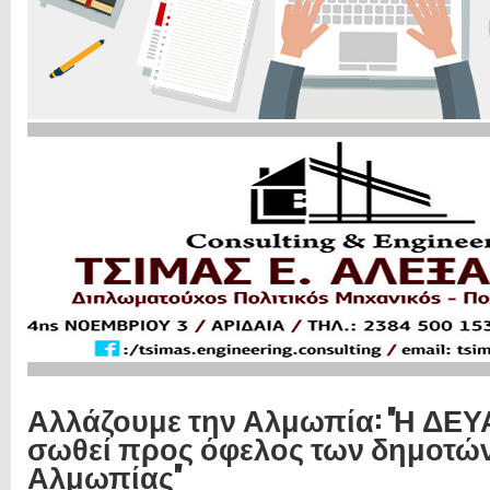
Αλλάζουμε την Αλμωπία: ''Η ΔΕΥ
σωθεί προς όφελος των δημοτών
Αλμωπίας''