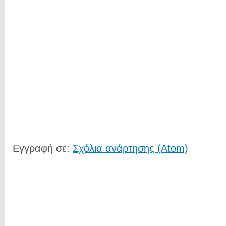
Εγγραφή σε:
Σχόλια ανάρτησης (Atom)