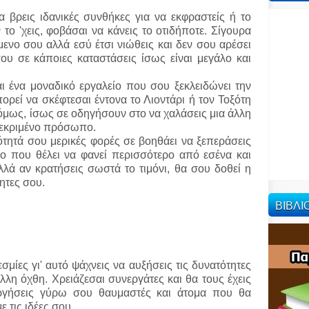
α βρεις ιδανικές συνθήκες για να εκφραστείς ή το
εν το 'χεις, φοβάσαι να κάνεις το οτιδήποτε. Σίγουρα
ενο σου αλλά εσύ έτσι νιώθεις και δεν σου αρέσει
ου σε κάποιες καταστάσεις ίσως είναι μεγάλο και
ι ένα μοναδικό εργαλείο που σου ξεκλειδώνει την
ορεί να σκέφτεσαι έντονα το Λιοντάρι ή τον Τοξότη
υ όμως, ίσως σε οδηγήσουν στο να χαλάσεις μια άλλη
γκεκριμένο πρόσωπο.
ότητά σου μερικές φορές σε βοηθάει να ξεπεράσεις
ο που θέλει να φανεί περισσότερο από εσένα και
Αλλά αν κρατήσεις σωστά το τιμόνι, θα σου δοθεί η
ητες σου.
ΒΙΒΛ
μίες γι' αυτό ψάχνεις να αυξήσεις τις δυνατότητες
λλη όχθη. Χρειάζεσαι συνεργάτες και θα τους έχεις
ουργήσεις γύρω σου θαυμαστές και άτομα που θα
 τις ιδέες σου.