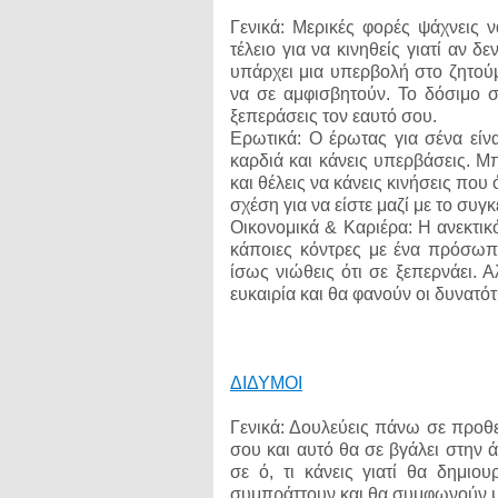
Γενικά: Μερικές φορές ψάχνεις ν
τέλειο για να κινηθείς γιατί αν δ
υπάρχει μια υπερβολή στο ζητούμ
να σε αμφισβητούν. Το δόσιμο σ
ξεπεράσεις τον εαυτό σου.
Ερωτικά: Ο έρωτας για σένα είνα
καρδιά και κάνεις υπερβάσεις. Μπ
και θέλεις να κάνεις κινήσεις πο
σχέση για να είστε μαζί με το συ
Οικονομικά & Καριέρα: Η ανεκτικ
κάποιες κόντρες με ένα πρόσωπ
ίσως νιώθεις ότι σε ξεπερνάει. 
ευκαιρία και θα φανούν οι δυνατότ
ΔΙΔΥΜΟΙ
Γενικά: Δουλεύεις πάνω σε προθεσ
σου και αυτό θα σε βγάλει στην ά
σε ό, τι κάνεις γιατί θα δημι
συμπράττουν και θα συμφωνούν με