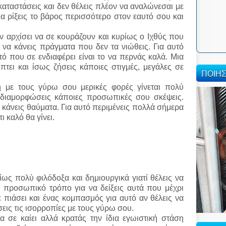
καταστάσεις και δεν θέλεις πλέον να αναλώνεσαι με
α ρίξεις το βάρος περισσότερο στον εαυτό σου και
 αρχίσει να σε κουράζουν και κυρίως ο Ιχθύς που
να κάνεις πράγματα που δεν τα νιώθεις. Για αυτό
τό που σε ενδιαφέρει είναι το να περνάς καλά. Μια
τει και ίσως ζήσεις κάποιες στιγμές, μεγάλες σε
ΠΟΙΗ
 με τους γύρω σου μερικές φορές γίνεται πολύ
α διαμορφώσεις κάποιες προσωπικές σου σκέψεις.
 κάνεις θαύματα. Για αυτό περιμένεις πολλά σήμερα
ι καλό θα γίνει.
ρίως πολύ φιλόδοξα και δημιουργικά γιατί θέλεις να
ύ προσωπικό τρόπο για να δείξεις αυτά που μέχρι
ε πιάσει και ένας κομπασμός για αυτό αν θέλεις να
εις τις ισορροπίες με τους γύρω σου.
α σε καίει αλλά κρατάς την ίδια εγωιστική στάση