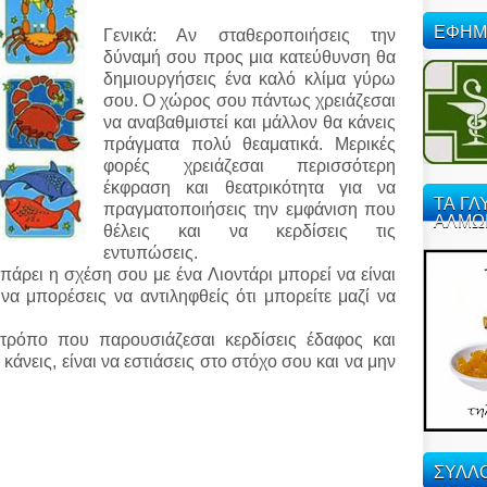
ΕΦΗΜ
Γενικά: Αν σταθεροποιήσεις την
δύναμή σου προς μια κατεύθυνση θα
δημιουργήσεις ένα
καλό κλίμα γύρω
σου. Ο χώρος σου πάντως χρειάζεσαι
να αναβαθμιστεί και μάλλον θα κάνεις
πράγματα πολύ θεαματικά. Μερικές
φορές χρειάζεσαι περισσότερη
έκφραση και θεατρικότητα για να
ΤΑ ΓΛ
πραγματοποιήσεις την εμφάνιση που
ΑΛΜΩ
θέλεις και να κερδίσεις τις
εντυπώσεις.
πάρει η σχέση σου με ένα Λιοντάρι μπορεί να είναι
να μπορέσεις να αντιληφθείς ότι μπορείτε μαζί να
τρόπο που παρουσιάζεσαι κερδίσεις έδαφος και
κάνεις, είναι να εστιάσεις στο στόχο σου και να μην
ΣΥΛΛΟ