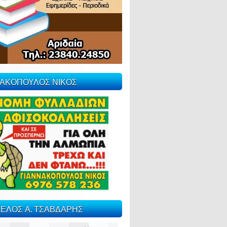
ΝΑΚΟΠΟΥΛΟΣ ΝΙΚΟΣ
ΕΛΟΣ Α. ΤΣΑΒΔΑΡΗΣ