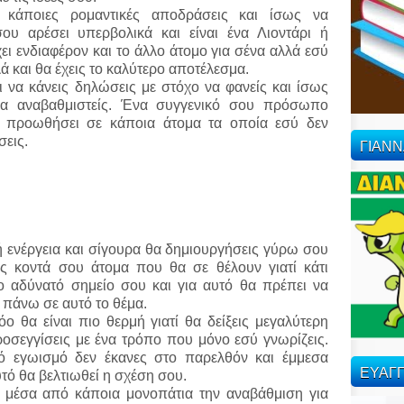
 κάποιες ρομαντικές αποδράσεις και ίσως να
ου αρέσει υπερβολικά και είναι ένα Λιοντάρι ή
χει ενδιαφέρον και το άλλο άτομο για σένα αλλά εσύ
ά και θα έχεις το καλύτερο αποτέλεσμα.
ι να κάνεις δηλώσεις με στόχο να φανείς και ίσως
 να αναβαθμιστείς. Ένα συγγενικό σου πρόσωπο
ε προωθήσει σε κάποια άτομα τα οποία εσύ δεν
σεις.
ΓΙΑΝ
κή ενέργεια και σίγουρα θα δημιουργήσεις γύρω σου
ις κοντά σου άτομα που θα σε θέλουν γιατί κάτι
το αδύνατό σημείο σου και για αυτό θα πρέπει να
 πάνω σε αυτό το θέμα.
 θα είναι πιο θερμή γιατί θα δείξεις μεγαλύτερη
ροσεγγίσεις με ένα τρόπο που μόνο εσύ γνωρίζεις.
 εγωισμό δεν έκανες στο παρελθόν και έμμεσα
ΕΥΑΓΓ
υτό θα βελτιωθεί η σχέση σου.
ς μέσα από κάποια μονοπάτια την αναβάθμιση για