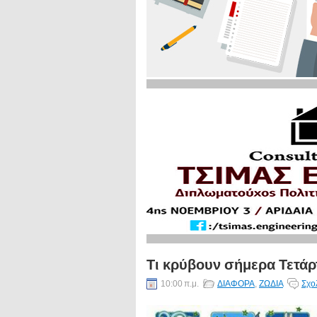
Τι κρύβουν σήμερα Τετάρτ
10:00 π.μ.
ΔΙΑΦΟΡΑ
,
ΖΩΔΙΑ
Σχο