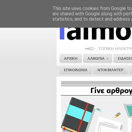
This site uses cookies from Google to 
ΝΟΜΙΚΗ ΣΗΜΕΙΩΣΗ
ΔΙΑΦΗΜΙΣΗ
are shared with Google along with per
statistics, and to detect and address 
»
ΑΡΧΙΚΗ
ΑΛΜΩΠΙΑ
ΕΙΔΗΣΕΙ
ΕΠΙΚΟΙΝΩΝΙΑ
ΝΤΟΚΙΜΑΝΤΕΡ