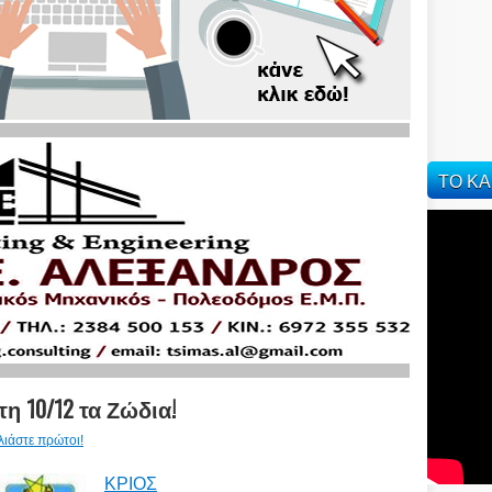
ΤΟ ΚΑ
η 10/12 τα Ζώδια!
λιάστε πρώτοι!
ΚΡΙΟΣ