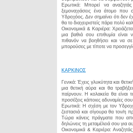
Ερωτικά: Μπορεί να αναζητάς
ξεμοναχιάσεις ένα άτομο που σ
Υδροχόος. Δεν σημαίνει ότι δεν έ
θα το διαχειριστείς πάρα πολύ καλ
Οικονομικά & Καριέρα: Χρειάζετα
μια βαθιά σου επιθυμία είναι
πιθανόν να βοηθήσει και να σ
μπορούσες με τίποτε να προσεγγί
ΚΑΡΚΙΝΟΣ
Γενικά: Έχεις γλυκύτητα και θετι
μια θετική αύρα και θα τραβήξε
παίρνουν. Η κολακεία θα είναι 
προσέξεις κάποιες αδυναμίες σου
Ερωτικά: Η σχέση με τον Υδροχόο
ζεστασιά και σίγουρα θα τον/η π
Τώρα κάνεις πράγματα που από
δηλώνεις τη μεταμέλειά σου για α
Οικονομικά & Καριέρα: Αναζητά