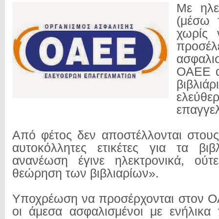
Με ηλε
(μέσω 
χωρίς 
προσέλ
ασφαλ
ΟΑΕΕ α
βιβλιάρ
ελεύθε
επαγγε
Από φέτος δεν αποστέλλονται στου
αυτοκόλλητες ετικέτες για τα βιβ
ανανέωση έγινε ηλεκτρονικά, ούτε
θεώρηση των βιβλιαρίων».
Υποχρέωση να προσέρχονται στον Ο
οι άμεσα ασφαλισμένοι με ενήλικα