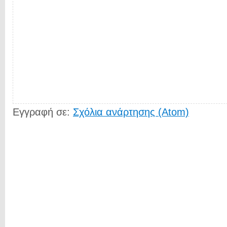
Εγγραφή σε:
Σχόλια ανάρτησης (Atom)