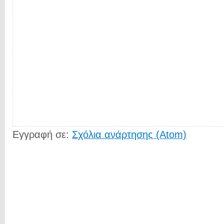
Εγγραφή σε:
Σχόλια ανάρτησης (Atom)