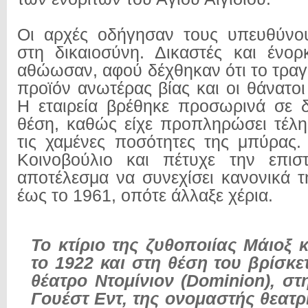
Οι αρχές οδήγησαν τους υπευθύνου
στη δικαιοσύνη. Δικαστές και ένορ
αθώωσαν, αφού δέχθηκαν ότι το τραγ
προϊόν ανωτέρας βίας και οι θάνατοι
Η εταιρεία βρέθηκε προσωρινά σε δ
θέση, καθώς είχε προπληρώσει τέλη
τις χαμένες ποσότητες της μπύρας
Κοινοβούλιο και πέτυχε την επισ
αποτέλεσμα να συνεχίσει κανονικά τ
έως το 1961, οπότε άλλαξε χέρια.
Το κτίριο της ζυθοποιίας Μάιοξ 
το 1922 και στη θέση του βρίσκε
θέατρο Ντομίνιον (Dominion), στ
Γουέστ Εντ, της ονομαστής θεατρ