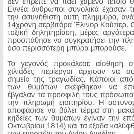
δεν έπρεπε να πάει χαμένο τέτοιο 
Εννέα άνθρωποι συνολικά έχασαν τ
την ασυνήθιστη αυτή πλημμύρα, ανά
14χρονη σερβιτόρα Έλινορ Κούπερ. Ο
τοξική δηλητηρίαση, μέρες αργότε
προσπάθησε να συγκρατήσει την πλ
όσο περισσότερη μπύρα μπορούσε.
Το γεγονός προκάλεσε αίσθηση σ
χιλιάδες περίεργοι άρχισαν να σ
σημείο της τραγωδίας. Κάποιοι από
των θυμάτων σκέφθηκαν να επ
έβγαλαν τα προσφιλή τους πρόσωπα 
την πληρωμή εισιτηρίου. Η αστυνο
αποφάσισε να βάλει τέρμα στη μακά
κηδείες των θυμάτων έγιναν την επ
Οκτωβρίου 1814) και τα έξοδα καλύφ
των ενοριτών του Αγίου Αιγιδίου.