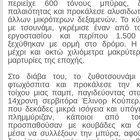
περιείχε 600 τόνους μπύρας, 
παλαιότητας και προκάλεσε αλυσιδωτ
άλλων μικρότερων δεξαμενών. Το κύ
με τσουνάμι, γκρέμισε έναν από τ
εργοστασίου και περίπου 1.500
ξεχύθηκαν με ορμή στο δρόμο. Η
μέχρι και οκτώ χιλιόμετρα μακρύτ
μαρτυρίες της εποχής.
Στο διάβα του, το ζυθοτσουνάμι
φτωχόσπιτα και προκάλεσε την κ
τοίχου μιας παμπ, παγιδεύοντας στα
14χρονη σερβιτόρα Έλινορ Κούπερ.
που δεκάδες μικρά ισόγεια και υπόγ
πλημμύριζαν, κάποιοι από το
προσπαθούσαν με κουβάδες και 
μέσα να συλλέξουν την μπύρα, αφο