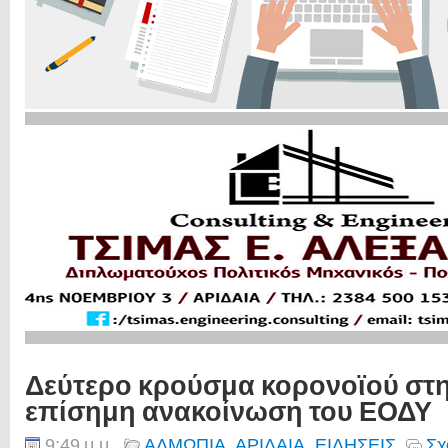
Δεύτερο κρούσμα κορονοϊού στη
επίσημη ανακοίνωση του ΕΟΔΥ
9:49 μ.μ.
ΑΛΜΩΠΙΑ
,
ΑΡΙΔΑΙΑ
,
ΕΙΔΗΣΕΙΣ
Σχ