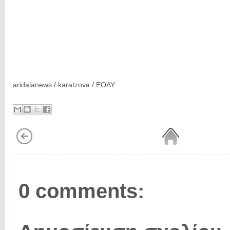
aridaianews / karatzova / ΕΟΔΥ
0 comments: