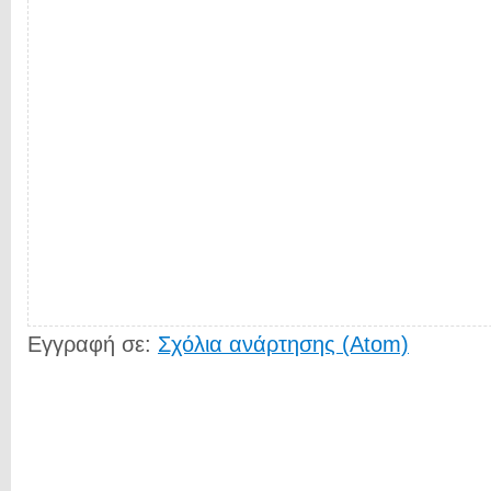
Εγγραφή σε:
Σχόλια ανάρτησης (Atom)