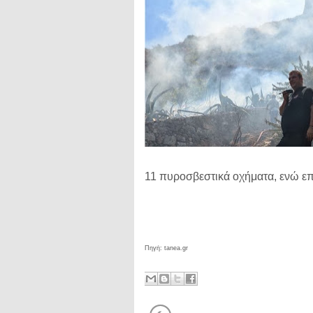
11 πυροσβεστικά οχήματα, ενώ ε
Πηγή: tanea.gr