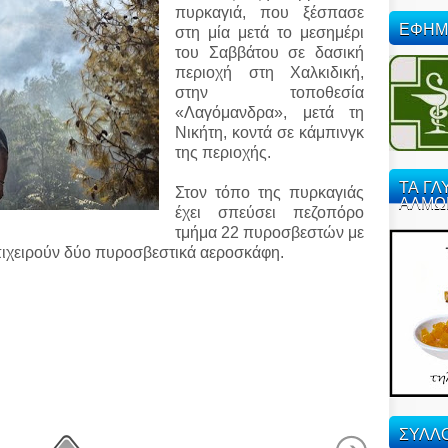
πυρκαγιά, που ξέσπασε
ΕΦΗΜ
στη μία μετά το μεσημέρι
του Σαββάτου σε δασική
περιοχή στη Χαλκιδική,
στην τοποθεσία
«Λαγόμανδρα», μετά τη
Νικήτη, κοντά σε κάμπινγκ
της περιοχής.
ΤΑ ΓΛ
Στον τόπο της πυρκαγιάς
ΑΛΜΩ
έχει σπεύσει πεζοπόρο
τμήμα 22 πυροσβεστών με
πιχειρούν δύο πυροσβεστικά αεροσκάφη.
ΣΥΛΛΟ