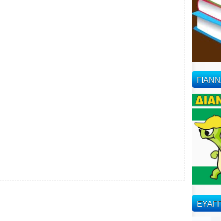
ΓΙΑΝ
ΕΥΑΓΓ