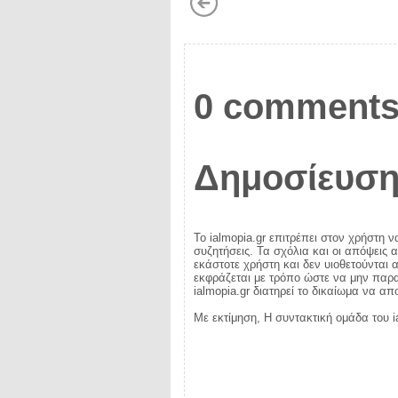
0 comments
Δημοσίευση
Το ialmopia.gr επιτρέπει στον χρήστη ν
συζητήσεις. Τα σχόλια και οι απόψεις 
εκάστοτε χρήστη και δεν υιοθετούνται α
εκφράζεται με τρόπο ώστε να μην παραβ
ialmopia.gr διατηρεί το δικαίωμα να α
Με εκτίμηση, Η συντακτική ομάδα του i