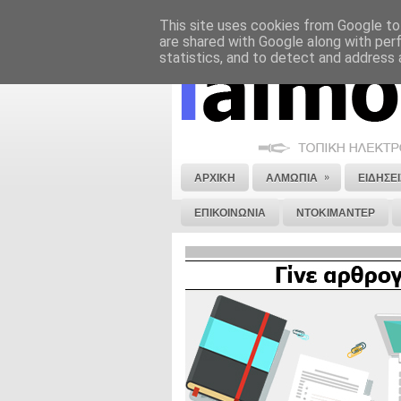
This site uses cookies from Google to 
ΝΟΜΙΚΗ ΣΗΜΕΙΩΣΗ
ΔΙΑΦΗΜΙΣΗ
are shared with Google along with per
statistics, and to detect and address 
»
ΑΡΧΙΚΗ
ΑΛΜΩΠΙΑ
ΕΙΔΗΣΕΙ
ΕΠΙΚΟΙΝΩΝΙΑ
ΝΤΟΚΙΜΑΝΤΕΡ