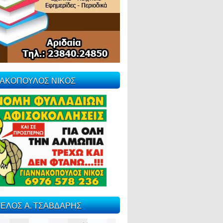
ΝΑΚΟΠΟΥΛΟΣ ΝΙΚΟΣ
ΕΛΟΣ Α. ΤΣΑΒΔΑΡΗΣ