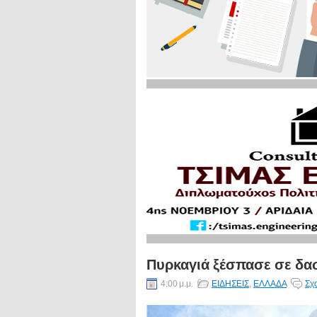
Πυρκαγιά ξέσπασε σε δασ
4:00 μ.μ.
ΕΙΔΗΣΕΙΣ
,
ΕΛΛΑΔΑ
Σχ