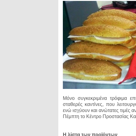
Μόνο συγκεκριμένα τρόφιμα επιτ
σταθερές καντίνες, που λειτουρ
ενώ ισχύουν και ανώτατες τιμές
α
Πέμπτη το Κέντρο Προστασίας Κ
Η λίστα των προϊόντων