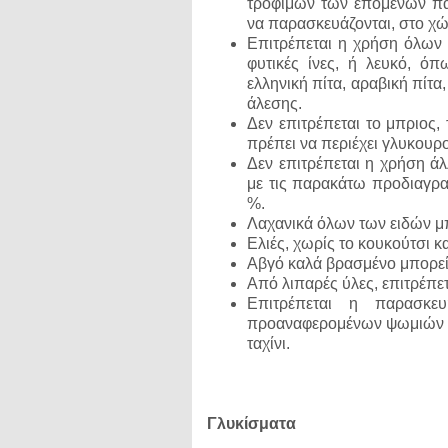
τροφίμων των επόμενων πα
να παρασκευάζονται, στο χώ
Επιτρέπεται η χρήση όλων 
φυτικές ίνες, ή λευκό, όπ
ελληνική πίτα, αραβική πίτα
άλεσης.
Δεν επιτρέπεται το μπριος,
πρέπει να περιέχει γλυκουρο
Δεν επιτρέπεται η χρήση ά
με τις παρακάτω προδιαγρα
%.
Λαχανικά όλων των ειδών μ
Ελιές, χωρίς το κουκούτσι 
Αβγό καλά βρασμένο μπορεί
Από λιπαρές ύλες, επιτρέπε
Επιτρέπεται η παρασκε
προαναφερομένων ψωμιών και
ταχίνι.
Γλυκίσματα