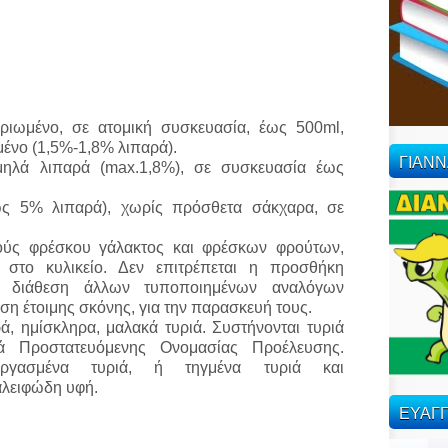
ριωμένο, σε ατομική συσκευασία, έως 500ml,
ένο (1,5%-1,8% λιπαρά).
ΓΙΑΝ
μηλά λιπαρά (max.1,8%), σε συσκευασία έως
έως 5% λιπαρά), χωρίς πρόσθετα σάκχαρα, σε
ύς φρέσκου γάλακτος και φρέσκων φρούτων,
 στο κυλικείο. Δεν επιτρέπεται η προσθήκη
η διάθεση άλλων τυποποιημένων αναλόγων
η έτοιμης σκόνης, για την παρασκευή τους.
ά, ημίσκληρα, μαλακά τυριά. Συστήνονται τυριά
κά Προστατευόμενης Ονομασίας Προέλευσης.
εργασμένα τυριά, ή τηγμένα τυριά και
αλειφώδη υφή.
ΕΥΑΓΓ