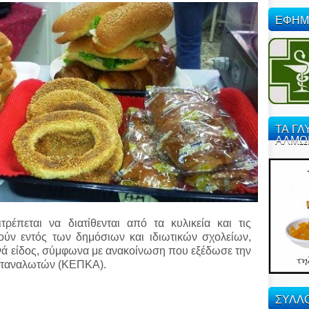
ΕΦΗΜ
ΤΑ ΓΛ
ΑΛΜΩ
ρέπεται να διατίθενται από τα κυλικεία και τις
γούν εντός των δημόσιων και ιδιωτικών σχολείων,
νά είδος, σύμφωνα με ανακοίνωση που εξέδωσε την
αταναλωτών (ΚΕΠΚΑ).
ΣΥΛΛΟ