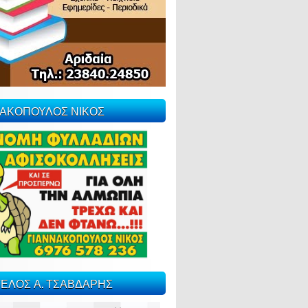
ΝΑΚΟΠΟΥΛΟΣ ΝΙΚΟΣ
ΕΛΟΣ Α. ΤΣΑΒΔΑΡΗΣ