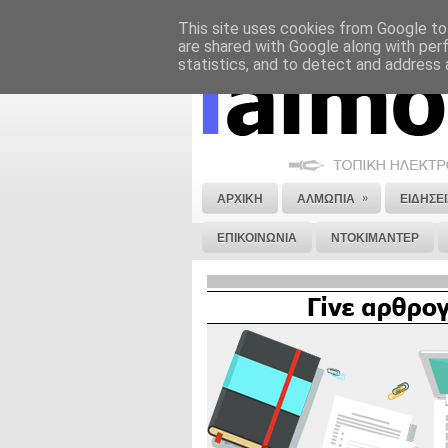
This site uses cookies from Google to 
ΝΟΜΙΚΗ ΣΗΜΕΙΩΣΗ
ΔΙΑΦΗΜΙΣΗ
are shared with Google along with per
statistics, and to detect and address 
»
ΑΡΧΙΚΗ
ΑΛΜΩΠΙΑ
ΕΙΔΗΣΕΙ
ΕΠΙΚΟΙΝΩΝΙΑ
ΝΤΟΚΙΜΑΝΤΕΡ