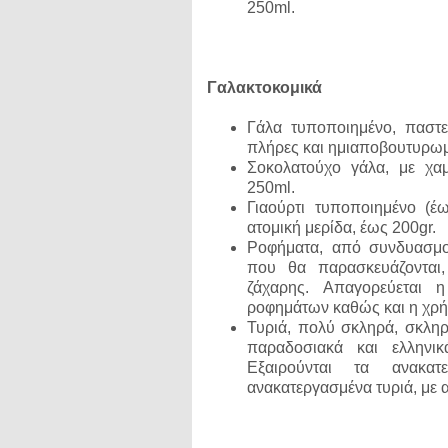
250ml.
Γαλακτοκομικά
Γάλα τυποποιημένο, παστε
πλήρες και ημιαποβουτυρωμ
Σοκολατούχο γάλα, με χα
250ml.
Γιαούρτι τυποποιημένο (
ατομική μερίδα, έως 200gr.
Ροφήματα, από συνδυασμο
που θα παρασκευάζονται,
ζάχαρης. Απαγορεύεται 
ροφημάτων καθώς και η χρήσ
Τυριά, πολύ σκληρά, σκληρ
παραδοσιακά και ελληνι
Εξαιρούνται τα ανακατ
ανακατεργασμένα τυριά, με 