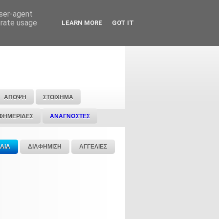
user-agent
erate usage
LEARN MORE
GOT IT
ΑΠΟΨΗ
ΣΤΟΙΧΗΜΑ
ΦΗΜΕΡΙΔΕΣ
ΑΝΑΓΝΩΣΤΕΣ
ΑΙΑ
ΔΙΑΦΗΜΙΣΗ
ΑΓΓΕΛΙΕΣ