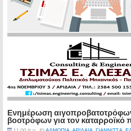
Ενημέρωση αιγοπροβατοτρόφων
βοοτρόφων για τον καταρροϊκό 
11:00 π.μ.
ΑΛΜΩΠΙΑ
,
ΑΡΙΔΑΙΑ
,
ΓΙΑΝΝΙΤΣΑ
,
Ε