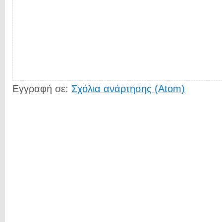
Εγγραφή σε:
Σχόλια ανάρτησης (Atom)