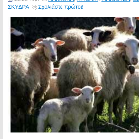
ΣΚΥΔΡΑ
Σχολιάστε πρώτοι!