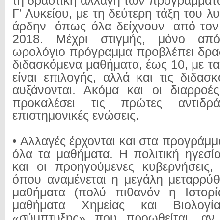
τη δραστική αλλαγή των προγραμμάτω
Γ’ Λυκείου, με τη δεύτερη τάξη του λυ
άρδην -όπως όλα δείχνουν- από τον
2018. Μέχρι στιγμής, μόνο από
ωρολόγιο πρόγραμμα προβλέπει δρασ
διδασκόμενα μαθήματα, έως 10, με τ
είναι επιλογής, αλλά και τις διδασ
αυξάνονται. Ακόμα και οι διαρροέ
προκαλέσει τις πρώτες αντιδρ
επιστημονικές ενώσεις.
• Αλλαγές έρχονται και στα προγράμ
όλα τα μαθήματα. Η πολιτική ηγεσία
και οι προηγούμενες κυβερνήσεις,
όπου αναμένεται η μεγάλη μεταρρύθ
μαθήματα (πολύ πιθανόν η Ιστορί
μαθήματα Χημείας και Βιολογ
«σύμπτυξης» που προωθείται, αν