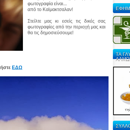
φωτογραφία είναι...
ΕΦΗΜ
από το Καϊμακτσαλαν!
Στείλτε μας κι εσείς τις δικές σας
φωτογραφίες από την περιοχή μας και
θα τις δημοσιεύσουμε!
ΤΑ ΓΛ
ΑΛΜΩ
τήστε
ΕΔΩ
ΣΥΛΛΟ