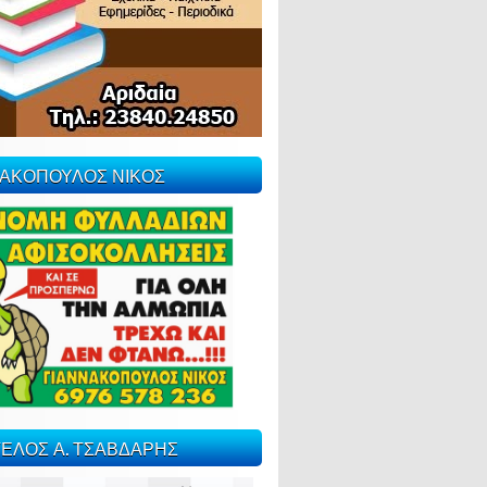
ΝΑΚΟΠΟΥΛΟΣ ΝΙΚΟΣ
ΕΛΟΣ Α. ΤΣΑΒΔΑΡΗΣ