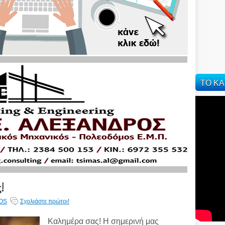
ΤΟ ΚΑ
!
OS
Σχολιάστε πρώτοι!
Καλημέρα σας! Η σημερινή μας