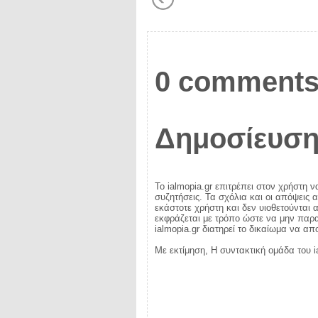
0 comments
Δημοσίευση
Το ialmopia.gr επιτρέπει στον χρήστη ν
συζητήσεις. Τα σχόλια και οι απόψεις 
εκάστοτε χρήστη και δεν υιοθετούνται α
εκφράζεται με τρόπο ώστε να μην παραβ
ialmopia.gr διατηρεί το δικαίωμα να α
Με εκτίμηση, Η συντακτική ομάδα του i