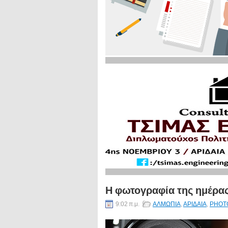
Η φωτογραφία της ημέρας
9:02 π.μ.
ΑΛΜΩΠΙΑ
,
ΑΡΙΔΑΙΑ
,
PHOT