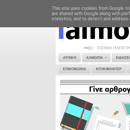
This site uses cookies from Google to 
ΝΟΜΙΚΗ ΣΗΜΕΙΩΣΗ
ΔΙΑΦΗΜΙΣΗ
are shared with Google along with per
statistics, and to detect and address 
»
ΑΡΧΙΚΗ
ΑΛΜΩΠΙΑ
ΕΙΔΗΣΕΙ
ΕΠΙΚΟΙΝΩΝΙΑ
ΝΤΟΚΙΜΑΝΤΕΡ