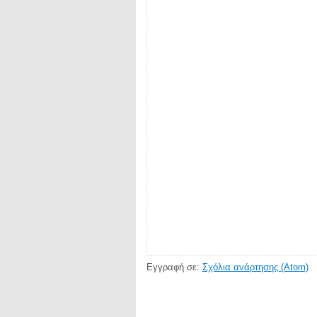
Εγγραφή σε:
Σχόλια ανάρτησης (Atom)