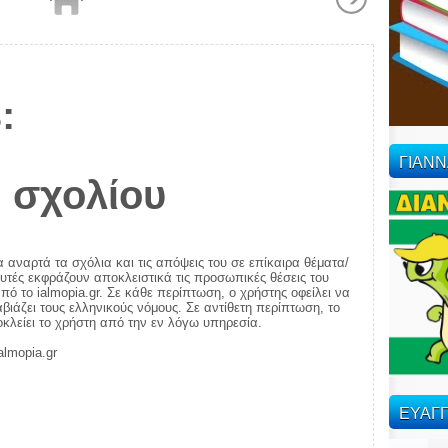
:
ΓΙΑΝ
 σχολίου
α αναρτά τα σχόλια και τις απόψεις του σε επίκαιρα θέματα/
αυτές εκφράζουν αποκλειστικά τις προσωπικές θέσεις του
πό το ialmopia.gr. Σε κάθε περίπτωση, ο χρήστης οφείλει να
ιάζει τους ελληνικούς νόμους. Σε αντίθετη περίπτωση, το
ποκλείει το χρήστη από την εν λόγω υπηρεσία.
almopia.gr
ΕΥΑΓΓ