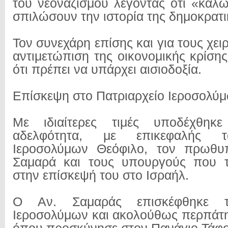
του νεοναζισμού λέγοντας ότι «καλ
σπιλώσουν την ιστορία της δημοκρατ
Τον συνεχάρη επίσης και για τους χει
αντιμετώπιση της οικονομικής κρίση
ότι πρέπει να υπάρχει αισιοδοξία.
Επίσκεψη στο Πατριαρχείο Ιεροσολύ
Με ιδιαίτερες τιμές υποδέχθηκε
αδελφότητα, με επικεφαλής τ
Ιεροσολύμων Θεόφιλο, τον πρωθυ
Σαμαρά και τους υπουργούς που 
στην επίσκεψή του στο Ισραήλ.
Ο Αν. Σαμαράς επισκέφθηκε τ
Ιεροσολύμων και ακολούθως περπάτη