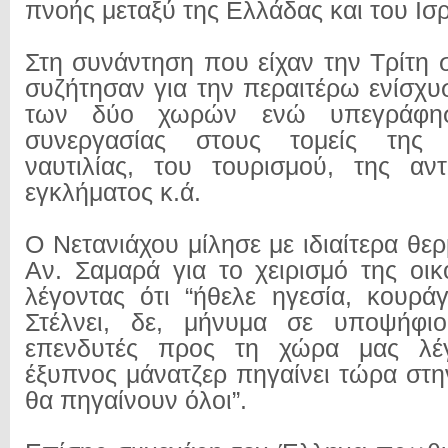
πνοής μεταξύ της Ελλάδας και του Ισ
Στη συνάντηση που είχαν την Τρίτη 
συζήτησαν για την περαιτέρω ενίσχ
των δύο χωρών ενώ υπεγράφησ
συνεργασίας στους τομείς της ε
ναυτιλίας, του τουρισμού, της αν
εγκλήματος κ.ά.
Ο Νετανιάχου μίλησε με ιδιαίτερα θερ
Αν. Σαμαρά για το χειρισμό της οικ
λέγοντας ότι “ήθελε ηγεσία, κουράγ
Στέλνει, δε, μήνυμα σε υποψήφιο
επενδυτές προς τη χώρα μας λέ
έξυπνος μάνατζερ πηγαίνει τώρα στη
θα πηγαίνουν όλοι”.