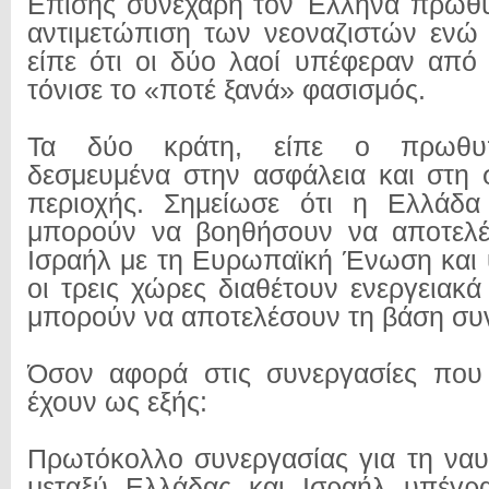
Επίσης συνεχάρη τον Έλληνα πρωθυ
αντιμετώπιση των νεοναζιστών ενώ
είπε ότι οι δύο λαοί υπέφεραν από 
τόνισε το «ποτέ ξανά» φασισμός.
Τα δύο κράτη, είπε ο πρωθυπ
δεσμευμένα στην ασφάλεια και στη 
περιοχής. Σημείωσε ότι η Ελλάδ
μπορούν να βοηθήσουν να αποτελέ
Ισραήλ με τη Ευρωπαϊκή Ένωση και 
οι τρεις χώρες διαθέτουν ενεργειακ
μπορούν να αποτελέσουν τη βάση συ
Όσον αφορά στις συνεργασίες πο
έχουν ως εξής:
Πρωτόκολλο συνεργασίας για τη ναυ
μεταξύ Ελλάδας και Ισραήλ υπέγρ