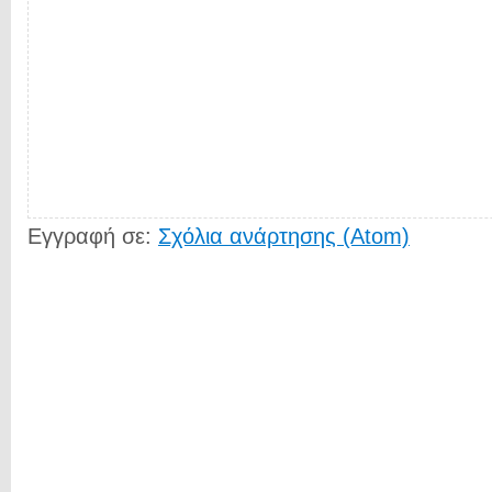
Εγγραφή σε:
Σχόλια ανάρτησης (Atom)