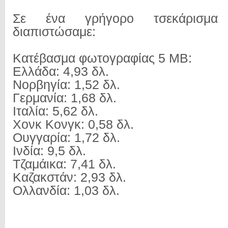
Σε ένα γρήγορο τσεκάρισμα
διαπιστώσαμε:
Κατέβασμα φωτογραφίας 5 MB:
Ελλάδα: 4,93 δλ.
Νορβηγία: 1,52 δλ.
Γερμανία: 1,68 δλ.
Ιταλία: 5,62 δλ.
Χονκ Κονγκ: 0,58 δλ.
Ουγγαρία: 1,72 δλ.
Ινδία: 9,5 δλ.
Τζαμάικα: 7,41 δλ.
Καζακστάν: 2,93 δλ.
Ολλανδία: 1,03 δλ.