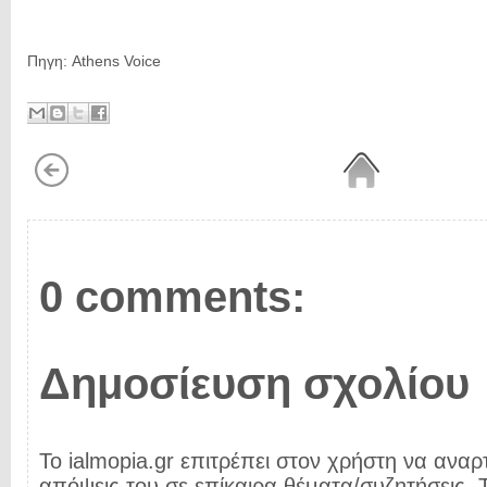
Πηγη: Athens Voice
0 comments:
Δημοσίευση σχολίου
Το ialmopia.gr επιτρέπει στον χρήστη να αναρτ
απόψεις του σε επίκαιρα θέματα/συζητήσεις. Τ