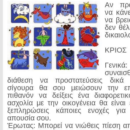
Αν πρα
να κάνε
να βρει
δεν θέλ
δικαιολ
ΚΡΙΟΣ
Γε
συναισθ
διάθεση να προστατεύσεις δικ
σίγουρα θα σου μειώσουν την επι
πιθανόν να δείξεις ένα διαφορετ
ασχολία με την οικογένεια θα είναι
ξεπληρώσεις κάποιες ενοχές για
απουσία σου.
Έρωτας: Μπορεί να νιώθεις πίεση α