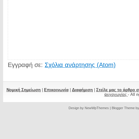
Εγγραφή σε:
Σχόλια ανάρτησης (Atom)
Νομική Σημείωση
|
Επικοινωνία
|
Διαφήμιση
|
Στείλε μας το άρθρο 
ψυχαγωγίας
- All 
Design by
NewWpThemes
| Blogger Theme b