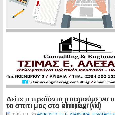
Δείτε τι προϊόντα μπορούμε να
το σπίτι μας στο ialmopia.gr (vid)
8:00 μ.μ.
ΑΝΑΓΝΩΣΤΕΣ
,
ΔΙΑΦΟΡΑ
,
ΕΝΔΙΑΦΕ