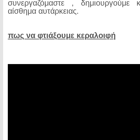
συνεργαζόμαστε , δημιουργούμε 
αίσθημα αυτάρκειας.
πως να φτιάξουμε κεραλοιφή