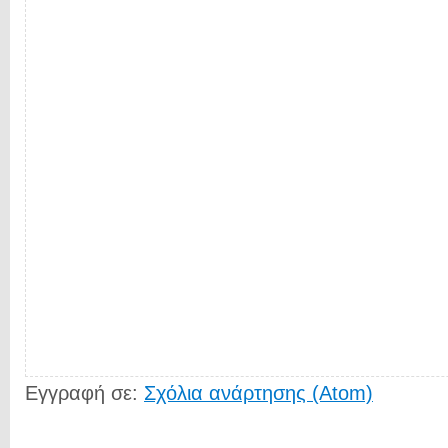
Εγγραφή σε:
Σχόλια ανάρτησης (Atom)