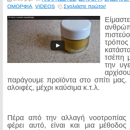
ΟΜΟΡΦΙΑ
,
VIDEOS
Σχολιάστε πρώτοι!
Είμαστε
ανθ
πιστεύ
τρόπος
κατάστ
τσέπη μ
την υγε
αρχ
παράγουμε προϊόντα στο σπίτι μας.
αλοιφές, μέχρι καύσιμα κ.τ.λ.
Πέρα από την αλλαγή νοοτροπίας
φέρει αυτό, είναι και μια μέθοδος