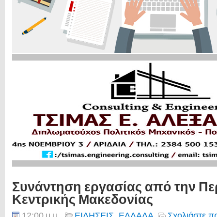
Συνάντηση εργασίας από την Πε
Κεντρικής Μακεδονίας
12:00 μ.μ.
ΕΙΔΗΣΕΙΣ
,
ΕΛΛΑΔΑ
Σχολιάστε π