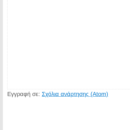
Εγγραφή σε:
Σχόλια ανάρτησης (Atom)