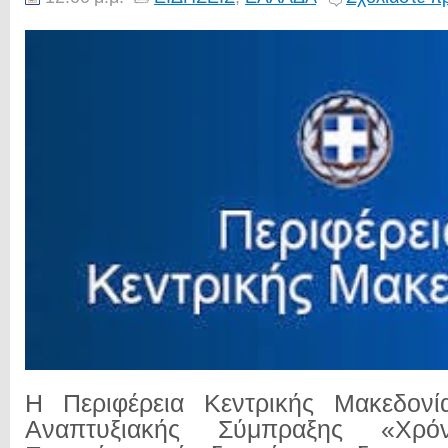
Η Περιφέρεια Κεντρικής Μακεδονία
Αναπτυξιακής Σύμπραξης «Χρό