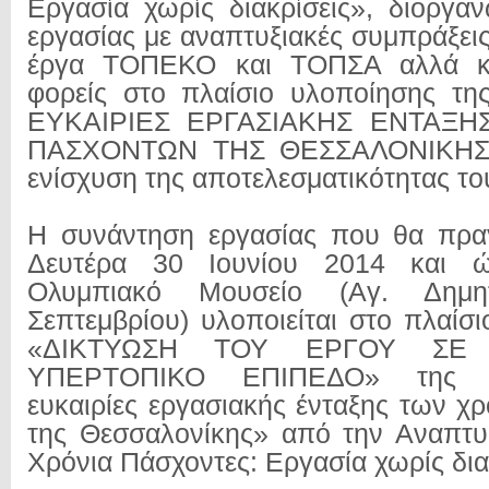
Εργασία χωρίς διακρίσεις», διοργα
εργασίας με αναπτυξιακές συμπράξει
έργα ΤΟΠΕΚΟ και ΤΟΠΣΑ αλλά κα
φορείς στο πλαίσιο υλοποίησης τη
ΕΥΚΑΙΡΙΕΣ ΕΡΓΑΣΙΑΚΗΣ ΕΝΤΑΞΗ
ΠΑΣΧΟΝΤΩΝ ΤΗΣ ΘΕΣΣΑΛΟΝΙΚΗΣ»
ενίσχυση της αποτελεσματικότητας το
Η συνάντηση εργασίας που θα πραγ
Δευτέρα 30 Ιουνίου 2014 και 
Ολυμπιακό Μουσείο (Αγ. Δημ
Σεπτεμβρίου) υλοποιείται στο πλαίσ
«ΔΙΚΤΥΩΣΗ ΤΟΥ ΕΡΓΟΥ ΣΕ 
ΥΠΕΡΤΟΠΙΚΟ ΕΠΙΠΕΔΟ» της Π
ευκαιρίες εργασιακής ένταξης των χ
της Θεσσαλονίκης» από την Αναπτυ
Χρόνια Πάσχοντες: Εργασία χωρίς δια