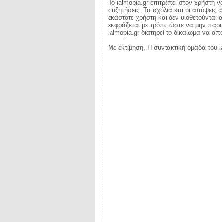
Το ialmopia.gr επιτρέπει στον χρήστη ν
συζητήσεις. Τα σχόλια και οι απόψεις 
εκάστοτε χρήστη και δεν υιοθετούνται α
εκφράζεται με τρόπο ώστε να μην παραβ
ialmopia.gr διατηρεί το δικαίωμα να α
Με εκτίμηση, Η συντακτική ομάδα του i