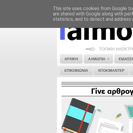
This site uses cookies from Google to 
ΝΟΜΙΚΗ ΣΗΜΕΙΩΣΗ
ΔΙΑΦΗΜΙΣΗ
are shared with Google along with per
statistics, and to detect and address 
»
ΑΡΧΙΚΗ
ΑΛΜΩΠΙΑ
ΕΙΔΗΣΕΙ
ΕΠΙΚΟΙΝΩΝΙΑ
ΝΤΟΚΙΜΑΝΤΕΡ