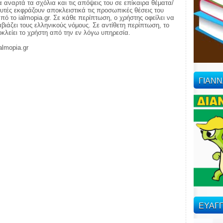
α αναρτά τα σχόλια και τις απόψεις του σε επίκαιρα θέματα/
αυτές εκφράζουν αποκλειστικά τις προσωπικές θέσεις του
πό το ialmopia.gr. Σε κάθε περίπτωση, ο χρήστης οφείλει να
ιάζει τους ελληνικούς νόμους. Σε αντίθετη περίπτωση, το
ποκλείει το χρήστη από την εν λόγω υπηρεσία.
almopia.gr
ΓΙΑΝ
ΕΥΑΓΓ