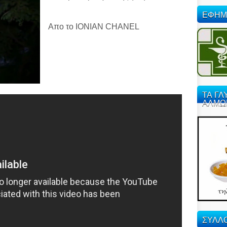
ΕΦΗΜ
Απο το ΙΟΝΙΑΝ CHANEL
ΤΑ ΓΛ
ΑΛΜΩ
ΣΥΛΛΟ