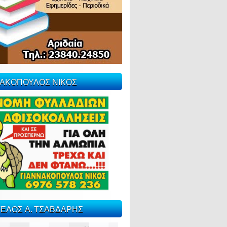
ΝΑΚΟΠΟΥΛΟΣ ΝΙΚΟΣ
ΕΛΟΣ Α. ΤΣΑΒΔΑΡΗΣ