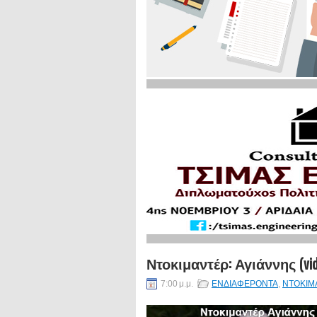
Ντοκιμαντέρ: Αγιάννης (vid
7:00 μ.μ.
ΕΝΔΙΑΦΕΡΟΝΤΑ
,
ΝΤΟΚΙΜ