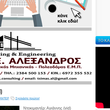
ΤΟ ΚΑ
)
ΑΝΤΕΡ
Σχολιάστε πρώτοι!
Ντοκιμαντέρ: Αγιάννης (vid)