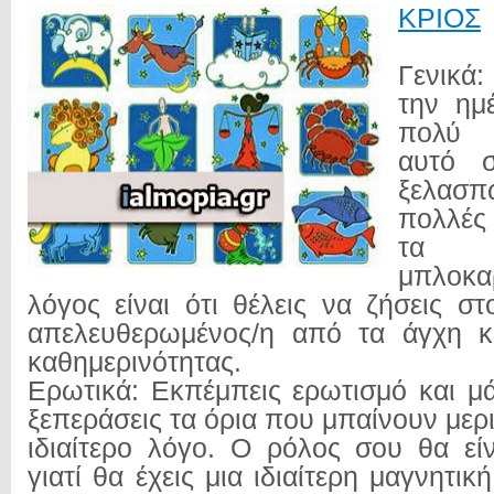
ΚΡΙΟΣ
Γενικά
την ημ
πολύ 
αυτό 
ξελασ
πολλές 
τα ο
μπλοκ
λόγος είναι ότι θέλεις να ζήσεις σ
απελευθερωμένος/η από τα άγχη κ
καθημερινότητας.
Ερωτικά: Εκπέμπεις ερωτισμό και μ
ξεπεράσεις τα όρια που μπαίνουν μερ
ιδιαίτερο λόγο. Ο ρόλος σου θα είν
γιατί θα έχεις μια ιδιαίτερη μαγνητικ