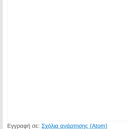
Εγγραφή σε:
Σχόλια ανάρτησης (Atom)