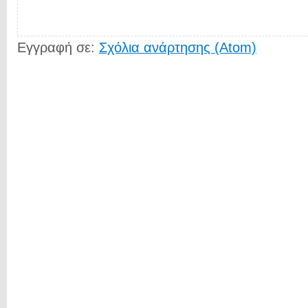
Εγγραφή σε:
Σχόλια ανάρτησης (Atom)