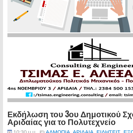
Εκδήλωση του 3ου Δημοτικού Σχ
Αριδαίας για το Πολυτεχνείο
10:30 μ.μ.
ΑΛΜΩΠΙΑ
,
ΑΡΙΔΑΙΑ
,
ΕΙΔΗΣΕΙΣ
,
ΕΞ