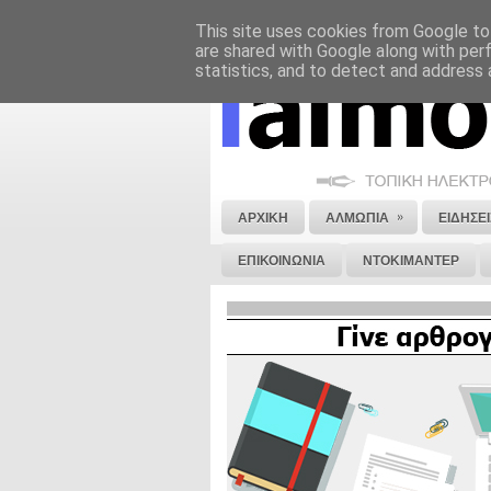
This site uses cookies from Google to 
ΝΟΜΙΚΗ ΣΗΜΕΙΩΣΗ
ΔΙΑΦΗΜΙΣΗ
are shared with Google along with per
statistics, and to detect and address 
»
ΑΡΧΙΚΗ
ΑΛΜΩΠΙΑ
ΕΙΔΗΣΕΙ
ΕΠΙΚΟΙΝΩΝΙΑ
ΝΤΟΚΙΜΑΝΤΕΡ