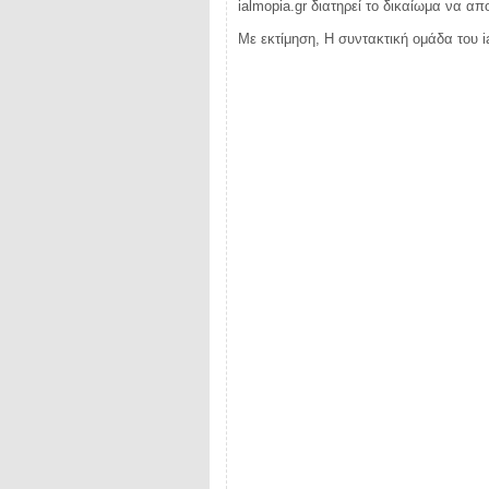
ialmopia.gr διατηρεί το δικαίωμα να α
Με εκτίμηση, Η συντακτική ομάδα του i