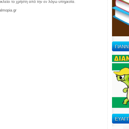
ποκλείει το χρήστη από την εν λόγω υπηρεσία.
almopia.gr
ΓΙΑΝ
ΕΥΑΓΓ