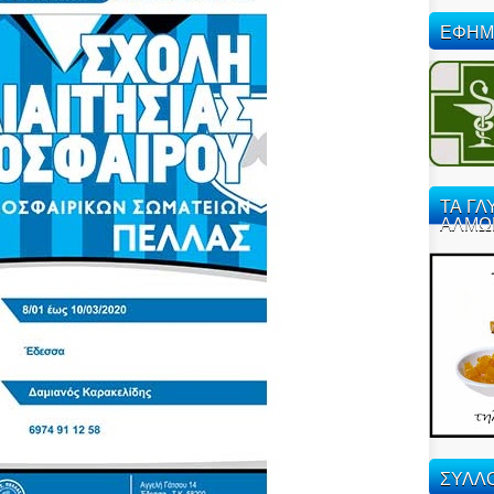
ΕΦΗΜ
ΤΑ ΓΛ
ΑΛΜΩ
ΣΥΛΛΟ