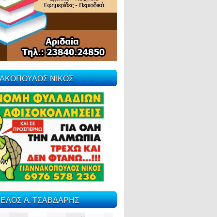
ΝΑΚΟΠΟΥΛΟΣ ΝΙΚΟΣ
ΕΛΟΣ Α. ΤΣΑΒΔΑΡΗΣ