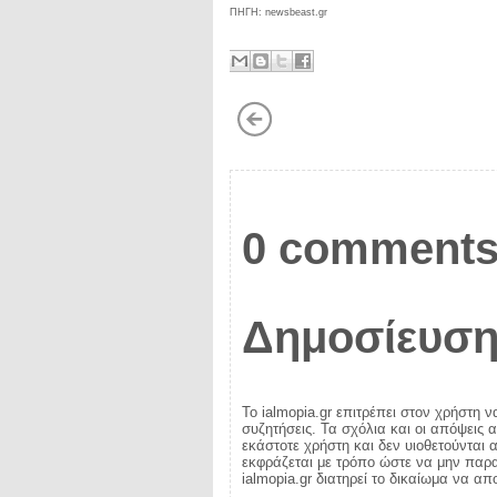
ΠΗΓΗ: newsbeast.gr
0 comments
Δημοσίευση
Το ialmopia.gr επιτρέπει στον χρήστη ν
συζητήσεις. Τα σχόλια και οι απόψεις 
εκάστοτε χρήστη και δεν υιοθετούνται α
εκφράζεται με τρόπο ώστε να μην παραβ
ialmopia.gr διατηρεί το δικαίωμα να α