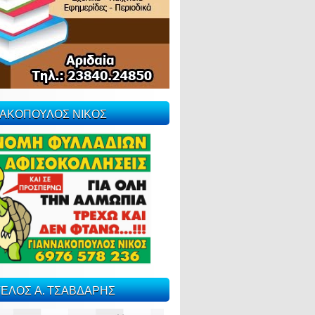
ΝΑΚΟΠΟΥΛΟΣ ΝΙΚΟΣ
ΕΛΟΣ Α. ΤΣΑΒΔΑΡΗΣ