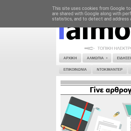
This site uses cookies from Google to 
ΝΟΜΙΚΗ ΣΗΜΕΙΩΣΗ
ΔΙΑΦΗΜΙΣΗ
are shared with Google along with per
statistics, and to detect and address 
»
ΑΡΧΙΚΗ
ΑΛΜΩΠΙΑ
ΕΙΔΗΣΕΙ
ΕΠΙΚΟΙΝΩΝΙΑ
ΝΤΟΚΙΜΑΝΤΕΡ