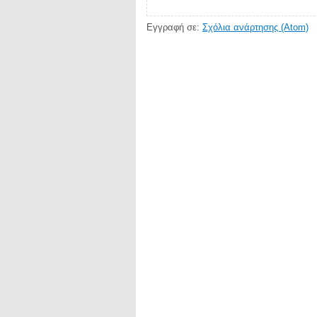
Εγγραφή σε:
Σχόλια ανάρτησης (Atom)