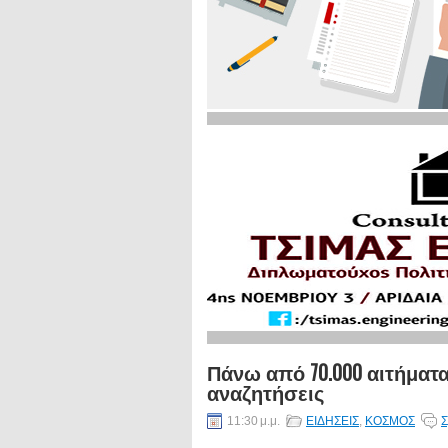
Πάνω από 70.000 αιτήματα
αναζητήσεις
11:30 μ.μ.
ΕΙΔΗΣΕΙΣ
,
ΚΟΣΜΟΣ
Σ