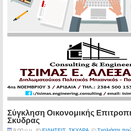
Σύγκληση Οικονομικής Επιτροπ
Σκύδρας
9:00 μ.μ.
ΕΙΔΗΣΕΙΣ
,
ΣΚΥΔΡΑ
Σχολιάστε πρώ