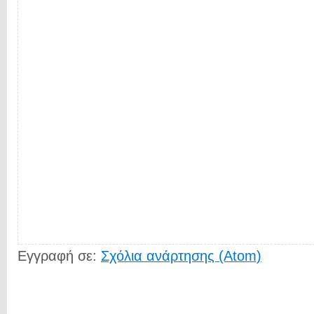
Εγγραφή σε:
Σχόλια ανάρτησης (Atom)