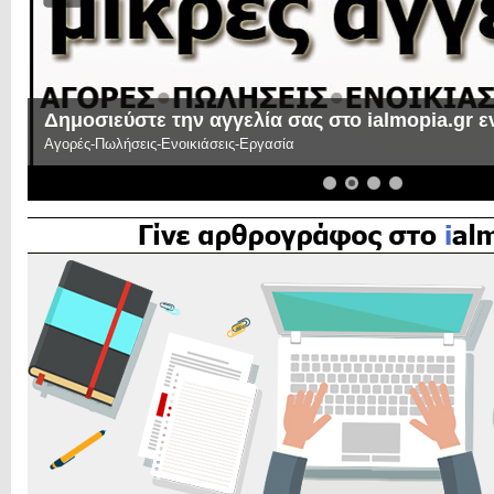
την αγγελία σας στο ialmopia.gr εντελώς δωρεάν
οικιάσεις-Εργασία