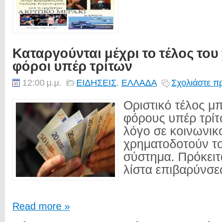
Καταργούνται μέχρι το τέλος του
φόροι υπέρ τρίτων
12:00 μ.μ.
ΕΙΔΗΣΕΙΣ
,
ΕΛΛΑΔΑ
Σχολιάστε π
Οριστικό τέλος μπ
φόρους υπέρ τρίτ
λόγο σε κοινωνι
χρηματοδοτούν το
σύστημα. Πρόκειτα
λίστα επιβαρύνσε
Read more »