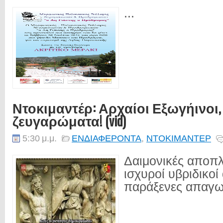
...
Ντοκιμαντέρ: Αρχαίοι Εξωγήινοι, 
ζευγαρώματα! (vid)
5:30 μ.μ.
ΕΝΔΙΑΦΕΡΟΝΤΑ
,
ΝΤΟΚΙΜΑΝΤΕΡ
Δαιμονικές αποπλ
ισχυροί υβριδικοί
παράξενες απαγωγ