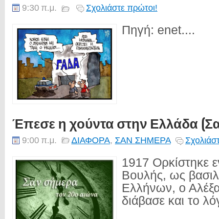
9:30 π.μ.
Σχολιάστε πρώτοι!
Πηγή: enet....
Έπεσε η χούντα στην Ελλάδα (Σα
9:00 π.μ.
ΔΙΑΦΟΡΑ
,
ΣΑΝ ΣΗΜΕΡΑ
Σχολιάστ
1917 Ορκίστηκε ε
Βουλής, ως βασιλ
Ελλήνων, ο Αλέξα
διάβασε και το λό