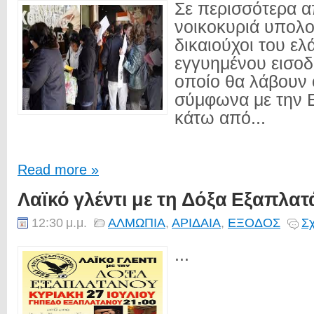
Σε περισσότερα 
νοικοκυριά υπολογ
δικαιούχοι του ελ
εγγυημένου εισοδ
οποίο θα λάβουν 
σύμφωνα με την
κάτω από...
Read more »
Λαϊκό γλέντι με τη Δόξα Εξαπλα
12:30 μ.μ.
ΑΛΜΩΠΙΑ
,
ΑΡΙΔΑΙΑ
,
ΕΞΟΔΟΣ
Σχ
...