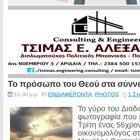
Το πρόσωπο του Θεού στα σύννε
11:30 μ.μ.
ΕΝΔΙΑΦΕΡΟΝΤΑ
,
PHOTOS
1 Σχ
Το γύρο του Διαδι
φωτογραφία που 
Τρίτη ένας 56χρο
οικονομολόγος σ