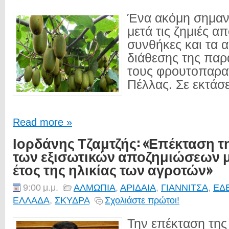
Ένα ακόμη σημαν
μετά τις ζημιές απ
συνθήκες και τα 
διάθεσης της παρ
τους φρουτοπαρα
Πέλλας. Σε εκτάσ
Read more »
Ιορδάνης Τζαμτζής: «Επέκταση 
των εξισωτικών αποζημιώσεων μέ
έτος της ηλικίας των αγροτών»
9:00 μ.μ.
ΑΛΜΩΠΙΑ
,
ΑΡΙΔΑΙΑ
,
ΓΙΑΝΝΙΤΣΑ
,
ΕΔ
ΕΛΛΑΔΑ
,
ΣΚΥΔΡΑ
Σχολιάστε πρώτοι!
Την επέκταση τη