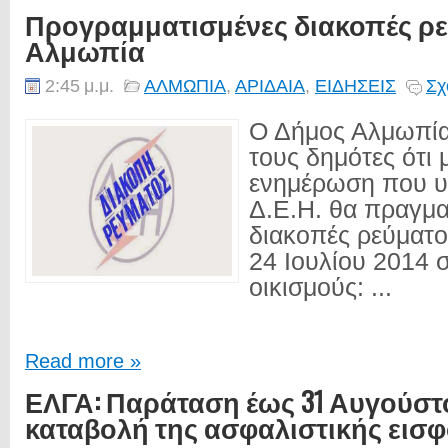
Προγραμματισμένες διακοπές ρε
Αλμωπία
2:45 μ.μ.
ΑΛΜΩΠΙΑ
,
ΑΡΙΔΑΙΑ
,
ΕΙΔΗΣΕΙΣ
Σχ
Ο Δήμος Αλμωπία
τους δημότες ότι 
ενημέρωση που υ
Δ.Ε.Η. θα πραγμ
διακοπές ρεύματο
24 Ιουλίου 2014
οικισμούς: ...
Read more »
ΕΛΓΑ: Παράταση έως 31 Αυγούστο
καταβολή της ασφαλιστικής εισφ