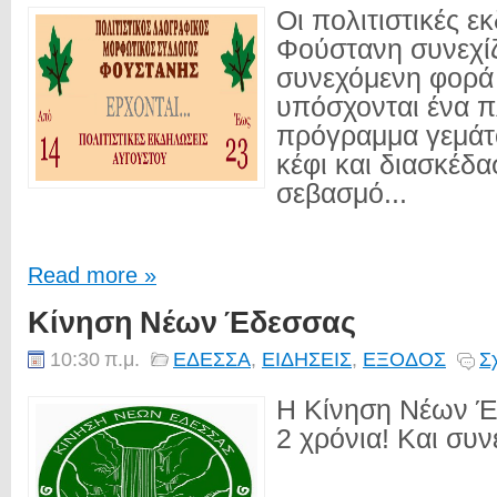
Οι πολιτιστικές ε
Φούστανη συνεχίζ
συνεχόμενη φορά 
υπόσχονται ένα 
πρόγραμμα γεμάτο
κέφι και διασκέδ
σεβασμό...
Read more »
Κίνηση Νέων Έδεσσας
10:30 π.μ.
ΕΔΕΣΣΑ
,
ΕΙΔΗΣΕΙΣ
,
ΕΞΟΔΟΣ
Σ
Η Κίνηση Νέων Έ
2 χρόνια! Και συνεχ