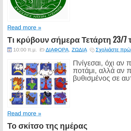
Read more »
Τι κρύβουν σήμερα Τετάρτη 23/7 
10:00 π.μ.
ΔΙΑΦΟΡΑ
,
ΖΩΔΙΑ
Σχολιάστε πρώτ
Πνίγεσαι, όχι αν 
ποτάμι, αλλά αν π
βυθισμένος σε αυτ
Read more »
Το σκίτσο της ημέρας