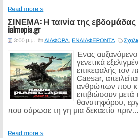
Read more »
ΣΙΝΕΜΑ: Η ταινία της εβδομάδας
ialmopia.gr
3:00 μ.μ.
ΔΙΑΦΟΡΑ
,
ΕΝΔΙΑΦΕΡΟΝΤΑ
Σχολι
Ένας αυξανόμενο
γενετικά εξελιγμ
επικεφαλής τον π
Caesar, απειλείτα
ανθρώπων που κ
επιβιώσουν μετά 
θανατηφόρου, εργ
που σάρωσε τη γη μια δεκαετία πριν...
Read more »