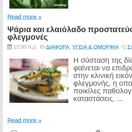
Read more »
Ψάρια και ελαιόλαδο προστατεύ
φλεγμονές
12:00 π.μ.
ΔΙΑΦΟΡΑ
,
ΥΓΕΙΑ & ΟΜΟΡΦΙΑ
Σ
Η σύσταση της δία
φαίνεται να επιδρ
στην κλινική εικό
φλεγμονής, η οπο
ποικίλες παθολογ
καταστάσεις. ...
Read more »