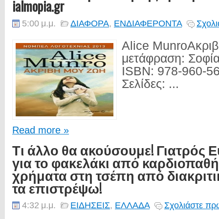
ialmopia.gr
5:00 μ.μ.
ΔΙΑΦΟΡΑ
,
ΕΝΔΙΑΦΕΡΟΝΤΑ
Σχολι
Alice MunroΑκρι
μετάφραση: Σοφί
ISBN: 978-960-5
Σελίδες: ...
Read more »
Τι άλλο θα ακούσουμε! Γιατρός 
για το φακελάκι από καρδιοπαθή
χρήματα στη τσέπη από διακριτι
τα επιστρέψω!
4:32 μ.μ.
ΕΙΔΗΣΕΙΣ
,
ΕΛΛΑΔΑ
Σχολιάστε πρώ