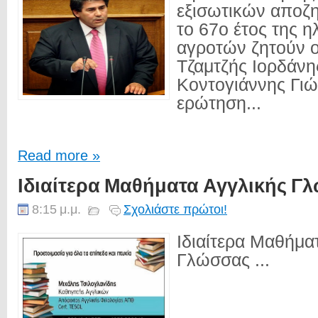
εξισωτικών αποζ
το 67ο έτος της η
αγροτών ζητούν ο
Τζαμτζής Ιορδάνης
Κοντογιάννης Γιώ
ερώτηση...
Read more »
Ιδιαίτερα Μαθήματα Αγγλικής Γ
8:15 μ.μ.
Σχολιάστε πρώτοι!
Ιδιαίτερα Μαθήμα
Γλώσσας ...