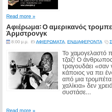
Read more »
Αφιέρωμα: Ο αμερικανός τρομπε
Άρμστρονγκ
8:00 μ.μ.
ΑΦΙΕΡΩΜΑΤΑ
,
ΕΝΔΙΑΦΕΡΟΝΤΑ
Σ
Το χαμογελαστό 
τζαζ! Ο άνθρωπος
τραγουδάει «σαν
κάποιος να πει έν
από μια τρομπέτα
χαλίκια» δεν χρειά
συστάσε...
Read more »