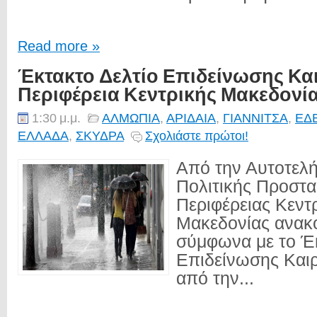
Read more »
Έκτακτο Δελτίο Επιδείνωσης Κα
Περιφέρεια Κεντρικής Μακεδονί
1:30 μ.μ.
ΑΛΜΩΠΙΑ
,
ΑΡΙΔΑΙΑ
,
ΓΙΑΝΝΙΤΣΑ
,
ΕΔ
ΕΛΛΑΔΑ
,
ΣΚΥΔΡΑ
Σχολιάστε πρώτοι!
Από την Αυτοτελ
Πολιτικής Προστα
Περιφέρειας Κεντ
Μακεδονίας ανακο
σύμφωνα με το Έκ
Επιδείνωσης Και
από την...