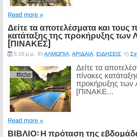
Read more »
Δείτε τα αποτελέσματα και τους 
κατάταξης της προκήρυξης των
[ΠΙΝΑΚΕΣ]
5:15 μ.μ.
ΑΛΜΩΠΙΑ
,
ΑΡΙΔΑΙΑ
,
ΕΙΔΗΣΕΙΣ
Σχ
Δείτε τα αποτελέσ
πίνακες κατάταξη
προκήρυξης των 
[ΠΙΝΑΚΕ...
Read more »
ΒΙΒΛΙΟ: Η πρόταση της εβδομάδ