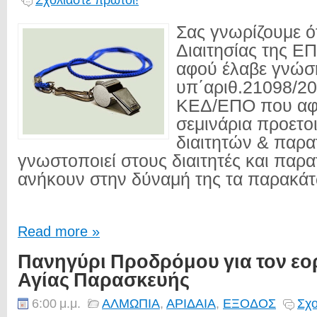
Σας γνωρίζουμε ό
Διαιτησίας της Ε
αφού έλαβε γνώσ
υπ΄αριθ.21098/20
ΚΕΔ/ΕΠΟ που αφ
σεμινάρια προετο
διαιτητών & παρ
γνωστοποιεί στους διαιτητές και παρ
ανήκουν στην δύναμή της τα παρακάτ
Read more »
Πανηγύρι Προδρόμου για τον εο
Αγίας Παρασκευής
6:00 μ.μ.
ΑΛΜΩΠΙΑ
,
ΑΡΙΔΑΙΑ
,
ΕΞΟΔΟΣ
Σχο