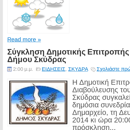
Read more »
Σύγκληση Δημοτικής Επιτροπής
Δήμου Σκύδρας
2:00 μ.μ.
ΕΙΔΗΣΕΙΣ
,
ΣΚΥΔΡΑ
Σχολιάστε πρώ
Η Δημοτική Επιτ
Διαβούλευσης το
Σκύδρας συγκαλεί
δημόσια συνεδρί
Δημαρχείο, τη Δε
2014 κι ώρα 20:0
πρόσκληση...