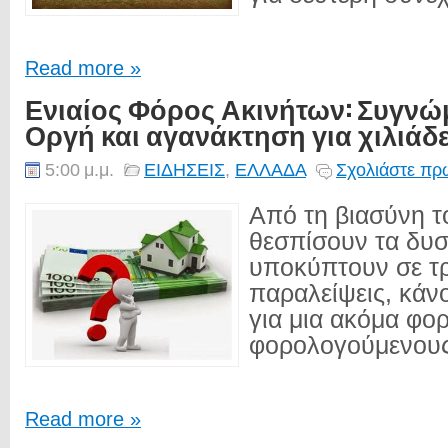
Read more »
Ενιαίος Φόρος Ακινήτων: Συγνώμ
Οργή και αγανάκτηση για χιλιάδε
5:00 μ.μ.
ΕΙΔΗΣΕΙΣ
,
ΕΛΛΑΔΑ
Σχολιάστε πρώ
Από τη βιασύνη τ
θεσπίσουν τα δυσ
υποκύπτουν σε τρ
παραλείψεις, κάν
για μια ακόμα φο
φορολογούμενους
Read more »