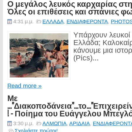
Ο μεγάλος λευκός καρχαρίας στη
Όλες οι επιθέσεις και σπάνιες φ
4:31 μ.μ.
ΕΛΛΑΔΑ
,
ΕΝΔΙΑΦΕΡΟΝΤΑ
,
PHOTO
Υπάρχουν λευκοί 
Ελλάδα; Καλοκαίρ
κάνουμε μια ιστο
(Pics)...
Read more »
Με
..."Διακοποδάνεια"...το..."Επιχειρείν".
! - Ποίημα του Ευάγγελου Μπεγ
3:30 μ.μ.
ΑΛΜΩΠΙΑ
,
ΑΡΙΔΑΙΑ
,
ΕΝΔΙΑΦΕΡΟΝΤ
Σχολιάστε πρώτοι!