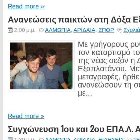
Read more »
Ανανεώσεις παικτών στη Δόξα 
2:00 μ.μ.
ΑΛΜΩΠΙΑ
,
ΑΡΙΔΑΙΑ
,
ΣΠΟΡ
Σχολιά
Με γρήγορους ρυθ
τον καταρτισμό τ
της νέας σεζόν η 
Εξαπλατάνου. Με
μεταγραφές, ήρθε
ανανεώσουν τη σ
με...
Read more »
Συγχώνευση 1ου και 2ου ΕΠΑ.Λ. 
1:30 μ.μ.
ΑΛΜΩΠΙΑ
,
ΑΡΙΔΑΙΑ
,
ΕΙΔΗΣΕΙΣ
Σχ