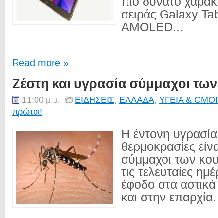
πιο δυνατό χαρακ
σειράς Galaxy Ta
AMOLED...
Read more »
Ζέστη και υγρασία σύμμαχοι τω
11:00 μ.μ.
ΕΙΔΗΣΕΙΣ
,
ΕΛΛΑΔΑ
,
ΥΓΕΙΑ & ΟΜΟ
πρώτοι!
Η έντονη υγρασία
θερμοκρασίες είνα
σύμμαχοι των κο
τις τελευταίες ημ
έφοδο στα αστικά
και στην επαρχία. 