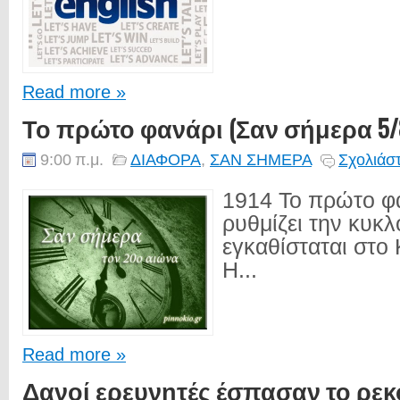
Read more »
Το πρώτο φανάρι (Σαν σήμερα 5/
9:00 π.μ.
ΔΙΑΦΟΡΑ
,
ΣΑΝ ΣΗΜΕΡΑ
Σχολιάστ
1914 Το πρώτο φ
ρυθμίζει την κυκλ
εγκαθίσταται στο
Η...
Read more »
Δανοί ερευνητές έσπασαν το ρεκ