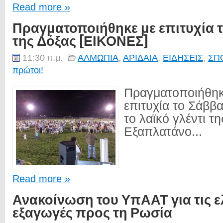
Read more »
Πραγματοποιήθηκε με επιτυχία το
της Δόξας [ΕΙΚΟΝΕΣ]
11:30 π.μ.
ΑΛΜΩΠΙΑ
,
ΑΡΙΔΑΙΑ
,
ΕΙΔΗΣΕΙΣ
,
ΣΠ
πρώτοι!
Πραγματοποιήθηκ
επιτυχία το Σάββ
το λαϊκό γλέντι τ
Εξαπλατάνο...
Read more »
Ανακοίνωση του ΥπΑΑΤ για τις ε
εξαγωγές προς τη Ρωσία