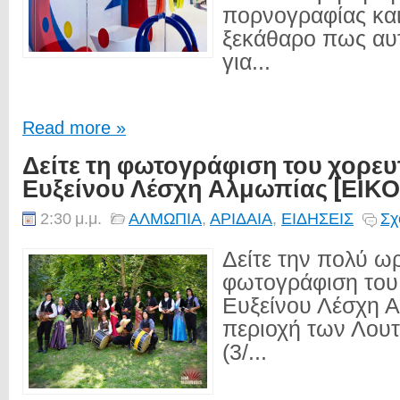
πορνογραφίας και
ξεκάθαρο πως αυτ
για...
Read more »
Δείτε τη φωτογράφιση του χορευ
Ευξείνου Λέσχη Αλμωπίας [ΕΙΚ
2:30 μ.μ.
ΑΛΜΩΠΙΑ
,
ΑΡΙΔΑΙΑ
,
ΕΙΔΗΣΕΙΣ
Σχ
Δείτε την πολύ ω
φωτογράφιση του 
Ευξείνου Λέσχη 
περιοχή των Λουτ
(3/...