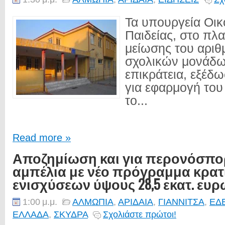
Τα υπουργεία Οικ
Παιδείας, στο πλα
μείωσης του αριθ
σχολικών μονάδω
επικράτεια, εξέ
για εφαρμογή του
το...
Read more »
Αποζημίωση και για περονόσπο
αμπέλια με νέο πρόγραμμα κρατ
ενισχύσεων ύψους 28,5 εκατ. ευρ
1:00 μ.μ.
ΑΛΜΩΠΙΑ
,
ΑΡΙΔΑΙΑ
,
ΓΙΑΝΝΙΤΣΑ
,
ΕΔ
ΕΛΛΑΔΑ
,
ΣΚΥΔΡΑ
Σχολιάστε πρώτοι!