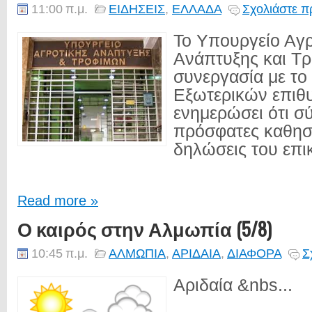
11:00 π.μ.
ΕΙΔΗΣΕΙΣ
,
ΕΛΛΑΔΑ
Σχολιάστε π
Το Υπουργείο Αγρ
Ανάπτυξης και Τ
συνεργασία με το
Εξωτερικών επιθυ
ενημερώσει ότι 
πρόσφατες καθησ
δηλώσεις του επι
Read more »
Ο καιρός στην Αλμωπία (5/8)
10:45 π.μ.
ΑΛΜΩΠΙΑ
,
ΑΡΙΔΑΙΑ
,
ΔΙΑΦΟΡΑ
Σ
Αριδαία &nbs...