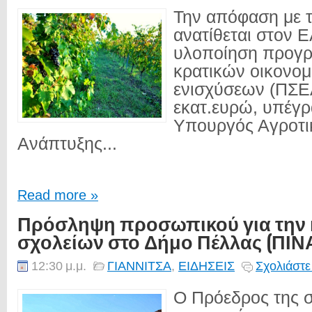
Την απόφαση με 
ανατίθεται στον 
υλοποίηση προγ
κρατικών οικονο
ενισχύσεων (ΠΣΕ
εκατ.ευρώ, υπέγρ
Υπουργός Αγροτι
Ανάπτυξης...
Read more »
Πρόσληψη προσωπικού για την 
σχολείων στο Δήμο Πέλλας (ΠΙ
12:30 μ.μ.
ΓΙΑΝΝΙΤΣΑ
,
ΕΙΔΗΣΕΙΣ
Σχολιάστε
Ο Πρόεδρος της σ