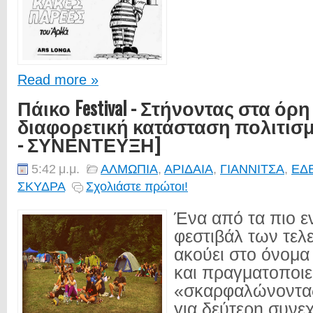
Read more »
Πάικο Festival - Στήνοντας στα όρη
διαφορετική κατάσταση πολιτισ
- ΣΥΝΕΝΤΕΥΞΗ]
5:42 μ.μ.
ΑΛΜΩΠΙΑ
,
ΑΡΙΔΑΙΑ
,
ΓΙΑΝΝΙΤΣΑ
,
ΕΔ
ΣΚΥΔΡΑ
Σχολιάστε πρώτοι!
Ένα από τα πιο ε
φεστιβάλ των τελ
ακούει στο όνομα 
και πραγματοποιεί
«σκαρφαλώνοντα
για δεύτερη συνεχ