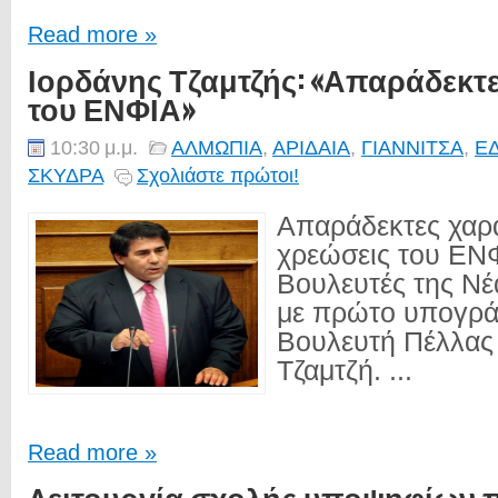
Read more »
Ιορδάνης Τζαμτζής: «Απαράδεκτ
του ΕΝΦΙΑ»
10:30 μ.μ.
ΑΛΜΩΠΙΑ
,
ΑΡΙΔΑΙΑ
,
ΓΙΑΝΝΙΤΣΑ
,
Ε
ΣΚΥΔΡΑ
Σχολιάστε πρώτοι!
Απαράδεκτες χαρα
χρεώσεις του ΕΝ
Βουλευτές της Νέ
με πρώτο υπογρά
Βουλευτή Πέλλας 
Τζαμτζή. ...
Read more »
Λειτουργία σχολής υποψηφίων