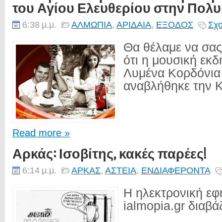
του Αγίου Ελευθερίου στην Πολ
6:38 μ.μ.
ΑΛΜΩΠΙΑ
,
ΑΡΙΔΑΙΑ
,
ΕΞΟΔΟΣ
Σχο
Θα θέλαμε να σα
ότι η μουσική εκ
Λυμένα Κορδόνια
αναβλήθηκε την Κ
Read more »
Αρκάς: Ισοβίτης, κακές παρέες!
6:14 μ.μ.
ΑΡΚΑΣ
,
ΑΣΤΕΙΑ
,
ΕΝΔΙΑΦΕΡΟΝΤΑ
Η ηλεκτρονική εφ
ialmopia.gr διαβά