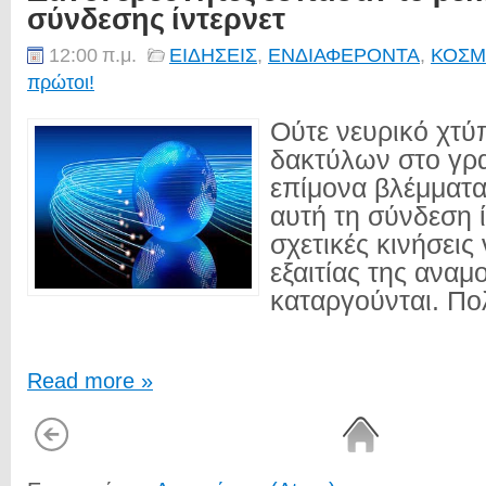
σύνδεσης ίντερνετ
12:00 π.μ.
ΕΙΔΗΣΕΙΣ
,
ΕΝΔΙΑΦΕΡΟΝΤΑ
,
ΚΟΣΜ
πρώτοι!
Ούτε νευρικό χτ
δακτύλων στο γρα
επίμονα βλέμματα
αυτή τη σύνδεση ί
σχετικές κινήσεις
εξαιτίας της αναμ
καταργούνται. Πολ
Read more »