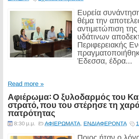
Ευρεία συνάντηση
θέμα την αποτελε
αντιμετώπιση τη
υδάτινων αποδεκ
Περιφερειακής Εν
πραγματοποιήθηκ
Έδεσσα, έδρα...
Read more »
Αφιέρωμα: Ο ξυλοδαρμός του Κα
στρατό, που του στέρησε τη χαρά
πατρότητας
8:30 μ.μ.
ΑΦΙΕΡΩΜΑΤΑ
,
ΕΝΔΙΑΦΕΡΟΝΤΑ
1
Ποιος ήταν ο λόγ