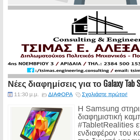
Νέες διαφημίσεις για το Galaxy Tab S 
11:30 μ.μ.
ΔΙΑΦΟΡΑ
Σχολιάστε πρώτοι!
Η Samsung στηρι
διαφημιστική καμ
#TabletRealities 
ενδιαφέρον του κ