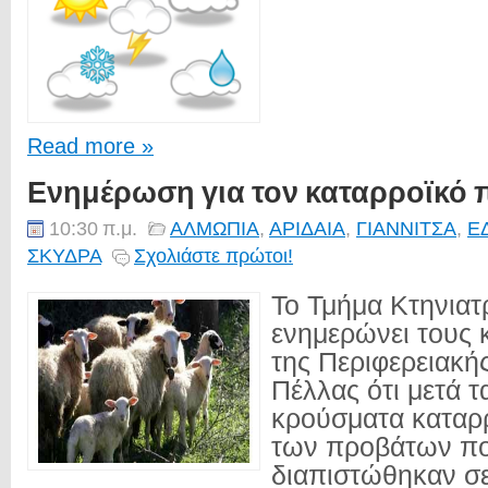
Read more »
Ενημέρωση για τον καταρροϊκό 
10:30 π.μ.
ΑΛΜΩΠΙΑ
,
ΑΡΙΔΑΙΑ
,
ΓΙΑΝΝΙΤΣΑ
,
Ε
ΣΚΥΔΡΑ
Σχολιάστε πρώτοι!
Το Τμήμα Κτηνιατ
ενημερώνει τους
της Περιφερειακή
Πέλλας ότι μετά 
κρούσματα καταρ
των προβάτων π
διαπιστώθηκαν σ