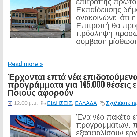
επιτροπής πρωτο
Εκπαίδευσης δήμ
ανακοινώνει ότι η
Επιτροπή θα προβ
πρόσληψη προσω
σύμβαση μίσθωσης
Read more »
Έρχονται επτά νέα επιδοτούμεν
προγράμματα για 145.000 θέσεις 
Ποιους αφορούν
12:00 μ.μ.
ΕΙΔΗΣΕΙΣ
,
ΕΛΛΑΔΑ
Σχολιάστε π
Ένα νέο πακέτο 
προγραμμάτων, π
εξασφαλίσουν εργ