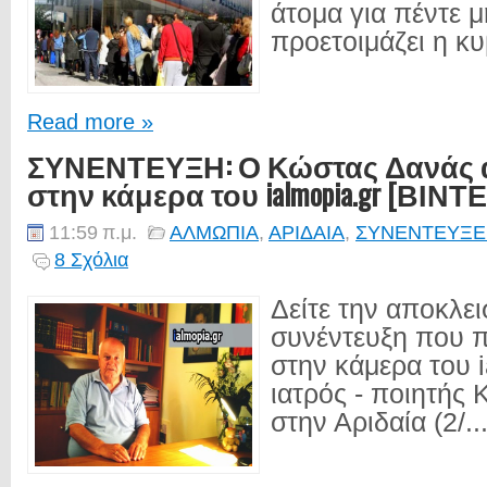
άτομα για πέντε μ
προετοιμάζει η κυ
Read more »
ΣΥΝΕΝΤΕΥΞΗ: Ο Κώστας Δανάς 
στην κάμερα του ialmopia.gr [ΒΙΝΤ
11:59 π.μ.
ΑΛΜΩΠΙΑ
,
ΑΡΙΔΑΙΑ
,
ΣΥΝΕΝΤΕΥΞΕ
8 Σχόλια
Δείτε την αποκλει
συνέντευξη που 
στην κάμερα του i
ιατρός - ποιητής
στην Αριδαία (2/..