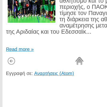
αθλητισμό και το
περιοχής, ο ΠΑΟ
τίμησε τον Παναγ
τη διάρκεια της α
αναμέτρησης μετα
της Αριδαίας και του Εδεσσαϊκ...
Read more »
Εγγραφή σε:
Αναρτήσεις (Atom)