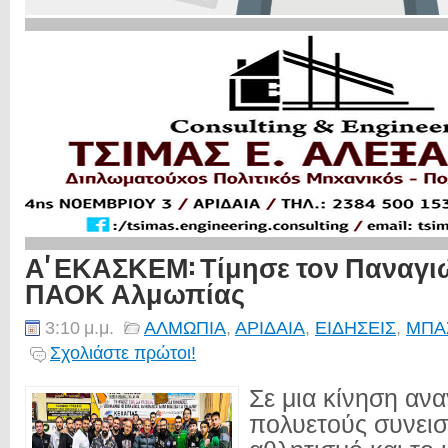
Α' ΕΚΑΣΚΕΜ: Τίμησε τον Παναγι
ΠΑΟΚ Αλμωπίας
3:10 μ.μ.
ΑΛΜΩΠΙΑ
,
ΑΡΙΔΑΙΑ
,
ΕΙΔΗΣΕΙΣ
,
ΜΠΑ
Σχολιάστε πρώτοι!
Σε μια κίνηση αν
πολυετούς συνεισ