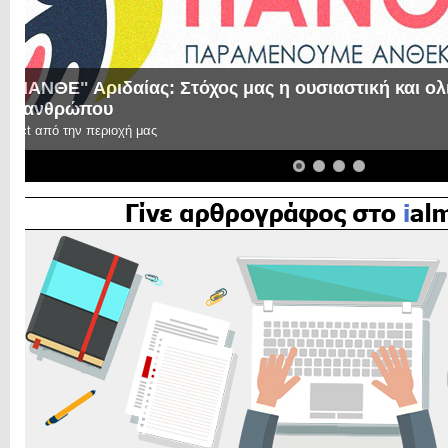
Επικοινωνήστε μαζί μας!
Ελάτε σε επαφή με την συντακτική ομάδα του ialmopia.gr