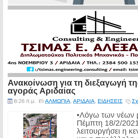
Ανακοίνωση για τη διεξαγωγή τη
αγοράς Αριδαίας
8:26 π.μ.
ΑΛΜΩΠΙΑ
,
ΑΡΙΔΑΙΑ
,
ΕΙΔΗΣΕΙΣ
Σχ
•Λόγω των νέων 
Πέμπτη 18/2/202
λειτουργήσει η κ