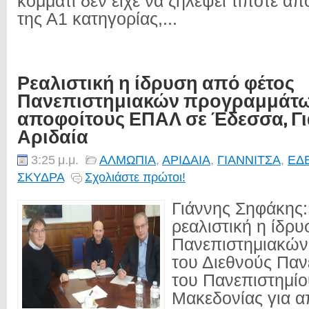
κομμάτι δεν είχε να ζηλέψει τίποτε α
της Α1 κατηγορίας,...
Ρεαλιστική η ίδρυση από φέτος
Πανεπιστημιακών προγραμμάτω
αποφοίτους ΕΠΑΛ σε Έδεσσα, Γι
Αριδαία
3:25 μ.μ.
ΑΛΜΩΠΙΑ
,
ΑΡΙΔΑΙΑ
,
ΓΙΑΝΝΙΤΣΑ
,
ΕΔ
ΣΚΥΔΡΑ
Σχολιάστε πρώτοι!
Γιάννης Σηφάκης
ρεαλιστική η ίδρ
Πανεπιστημιακώ
του Διεθνούς Παν
του Πανεπιστημίο
Μακεδονίας για α