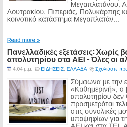
Μεγαπλατάνου, Α
Λουτρακίου, Πιπεριάς, Πολυκάρπης κ
κοινοτικό κατάστημα Μεγαπλατάν...
Read more »
Πανελλαδικές εξετάσεις: Χωρίς 
απολυτηρίου στα ΑΕΙ - Όλες οι α
4:04 μ.μ.
ΕΙΔΗΣΕΙΣ
,
ΕΛΛΑΔΑ
Σχολιάστε πρώ
Σύμφωνα με την 
«Καθημερινή», ο 
απολυτηρίου δεν 
προσμετράται τελ
στις συνολικές μ
υποψηφίων για τ
ΑΕΙ και στα ΤΕΙ. 