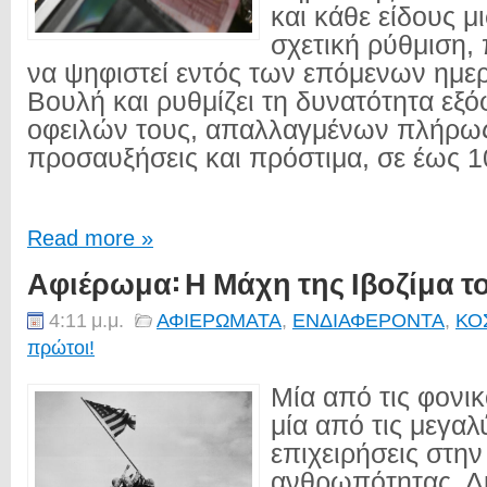
και κάθε είδους μ
σχετική ρύθμιση, 
να ψηφιστεί εντός των επόμενων ημε
Βουλή και ρυθμίζει τη δυνατότητα εξ
οφειλών τους, απαλλαγμένων πλήρως
προσαυξήσεις και πρόστιμα, σε έως 1
Read more »
Αφιέρωμα: Η Μάχη της Ιβοζίμα το
4:11 μ.μ.
ΑΦΙΕΡΩΜΑΤΑ
,
ΕΝΔΙΑΦΕΡΟΝΤΑ
,
ΚΟ
πρώτοι!
Μία από τις φονικ
μία από τις μεγαλ
επιχειρήσεις στην
ανθρωπότητας. Δι