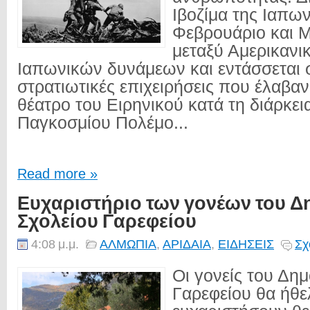
Ιβοζίμα της Ιαπων
Φεβρουάριο και Μ
μεταξύ Αμερικανι
Ιαπωνικών δυνάμεων και εντάσσεται σ
στρατιωτικές επιχειρήσεις που έλαβα
θέατρο του Ειρηνικού κατά τη διάρκεια
Παγκοσμίου Πολέμο...
Read more »
Ευχαριστήριο των γονέων του Δ
Σχολείου Γαρεφείου
4:08 μ.μ.
ΑΛΜΩΠΙΑ
,
ΑΡΙΔΑΙΑ
,
ΕΙΔΗΣΕΙΣ
Σχ
Οι γονείς του Δημ
Γαρεφείου θα ήθε