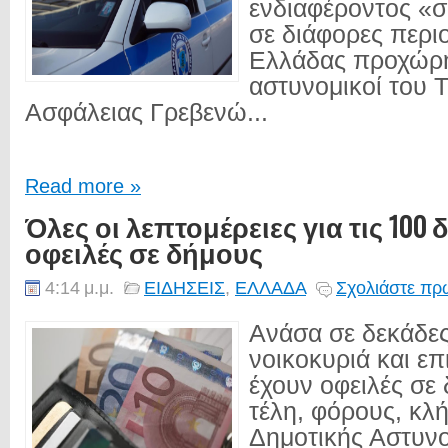
ενδιαφέροντος «σ
σε διάφορες περι
Ελλάδας προχώρ
αστυνομικοί του 
Ασφάλειας Γρεβενώ...
Read more »
Όλες οι λεπτομέρειες για τις 100
οφειλές σε δήμους
4:14 μ.μ.
ΕΙΔΗΣΕΙΣ
,
ΕΛΛΑΔΑ
Σχολιάστε πρώ
Ανάσα σε δεκάδες
νοικοκυριά και επ
έχουν οφειλές σε
τέλη, φόρους, κλή
Δημοτικής Αστυνο