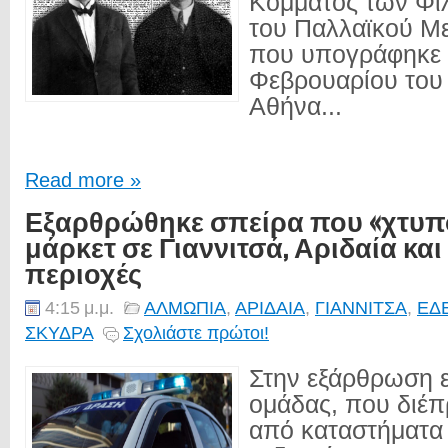
Κόμματος των Φι
του Παλλαϊκού Μ
που υπογράφηκε 
Φεβρουαρίου του
Αθήνα...
Read more »
Εξαρθρώθηκε σπείρα που «χτυ
μάρκετ σε Γιαννιτσά, Αριδαία και
περιοχές
4:15 μ.μ.
ΑΛΜΩΠΙΑ
,
ΑΡΙΔΑΙΑ
,
ΓΙΑΝΝΙΤΣΑ
,
ΕΔ
ΣΚΥΔΡΑ
Σχολιάστε πρώτοι!
Στην εξάρθρωση 
ομάδας, που διέπ
από καταστήματα 