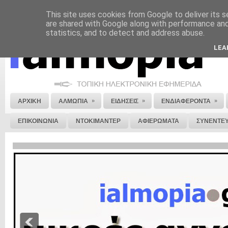
This site uses cookies from Google to deliver its s
ΝΟΜΙΚΗ ΣΗΜΕΙΩΣΗ
ΔΙΑΦΗΜΙΣΗ
ΕΠΙΚΟΙΝΩΝΙΑ
ΣΤΕΙΛΕ ΜΑΣ 
are shared with Google along with performance and 
statistics, and to detect and address abuse.
LEA
»
»
»
ΑΡΧΙΚΗ
ΑΛΜΩΠΙΑ
ΕΙΔΗΣΕΙΣ
ΕΝΔΙΑΦΕΡΟΝΤΑ
ΕΠΙΚΟΙΝΩΝΙΑ
ΝΤΟΚΙΜΑΝΤΕΡ
ΑΦΙΕΡΩΜΑΤΑ
ΣΥΝΕΝΤΕΥ