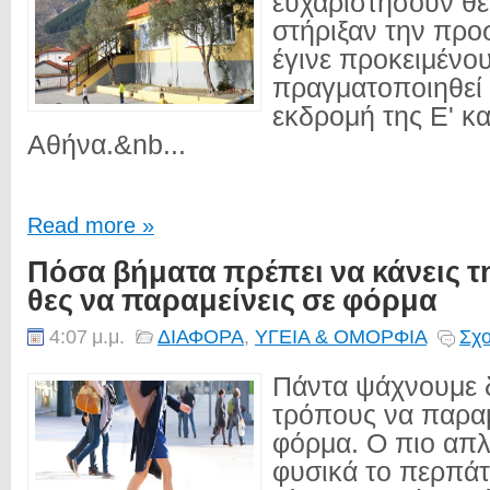
ευχαριστήσουν θ
στήριξαν την προ
έγινε προκειμένο
πραγματοποιηθεί 
εκδρομή της Ε' κα
Αθήνα.&nb...
Read more »
Πόσα βήματα πρέπει να κάνεις τ
θες να παραμείνεις σε φόρμα
4:07 μ.μ.
ΔΙΑΦΟΡΑ
,
ΥΓΕΙΑ & ΟΜΟΡΦΙΑ
Σχο
Πάντα ψάχνουμε 
τρόπους να παρα
φόρμα. Ο πιο απλ
φυσικά το περπάτ