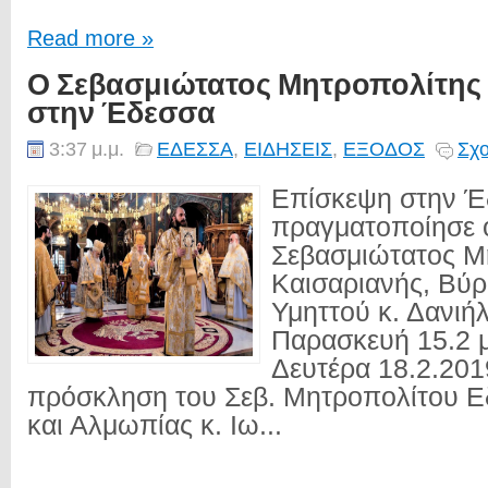
Read more »
Ο Σεβασμιώτατος Μητροπολίτης
στην Έδεσσα
3:37 μ.μ.
ΕΔΕΣΣΑ
,
ΕΙΔΗΣΕΙΣ
,
ΕΞΟΔΟΣ
Σχο
Επίσκεψη στην 
πραγματοποίησε 
Σεβασμιώτατος Μ
Καισαριανής, Βύρ
Υμηττού κ. Δανιή
Παρασκευή 15.2 μ
Δευτέρα 18.2.201
πρόσκληση του Σεβ. Μητροπολίτου Ε
και Αλμωπίας κ. Ιω...