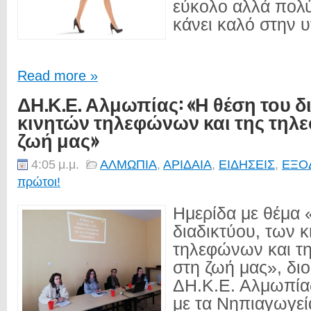
εύκολο αλλά πολύ
κάνει καλό στην υγ
Read more »
ΔΗ.Κ.Ε. Αλμωπίας: «Η θέση του δ
κινητών τηλεφώνων και της τηλ
ζωή μας»
4:05 μ.μ.
ΑΛΜΩΠΙΑ
,
ΑΡΙΔΑΙΑ
,
ΕΙΔΗΣΕΙΣ
,
ΕΞΟ
πρώτοι!
Ημερίδα με θέμα 
διαδικτύου, των 
τηλεφώνων και τ
στη ζωή μας», δι
ΔΗ.Κ.Ε. Αλμωπία
με τα Νηπιαγωγεί