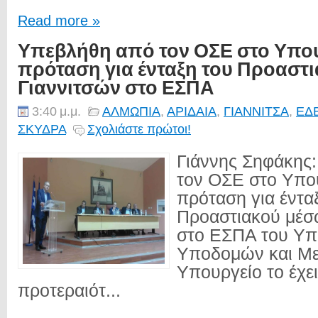
Read more »
Υπεβλήθη από τον ΟΣΕ στο Υπο
πρόταση για ένταξη του Προαστ
Γιαννιτσών στο ΕΣΠΑ
3:40 μ.μ.
ΑΛΜΩΠΙΑ
,
ΑΡΙΔΑΙΑ
,
ΓΙΑΝΝΙΤΣΑ
,
ΕΔ
ΣΚΥΔΡΑ
Σχολιάστε πρώτοι!
Γιάννης Σηφάκης
τον ΟΣΕ στο Υπο
πρόταση για έντα
Προαστιακού μέσ
στο ΕΣΠΑ του Υπ
Υποδομών και Με
Υπουργείο το έχε
προτεραιότ...