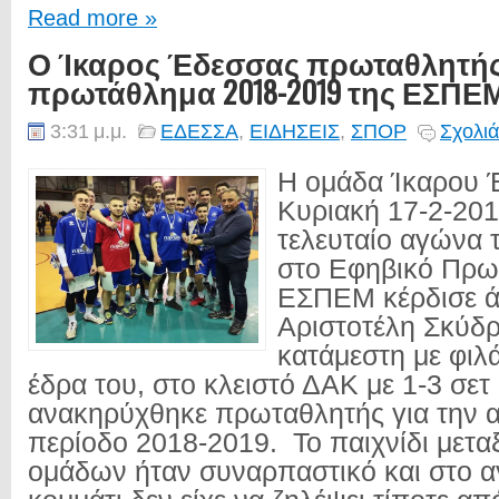
Read more »
Ο Ίκαρος Έδεσσας πρωταθλητής
πρωτάθλημα 2018-2019 της ΕΣΠΕ
3:31 μ.μ.
ΕΔΕΣΣΑ
,
ΕΙΔΗΣΕΙΣ
,
ΣΠΟΡ
Σχολιά
Η ομάδα Ίκαρου 
Κυριακή 17-2-201
τελευταίο αγώνα 
στο Εφηβικό Πρω
ΕΣΠΕΜ κέρδισε ά
Αριστοτέλη Σκύδρ
κατάμεστη με φιλ
έδρα του, στο κλειστό ΔΑΚ με 1-3 σετ 
ανακηρύχθηκε πρωταθλητής για την 
περίοδο 2018-2019. Το παιχνίδι μετα
ομάδων ήταν συναρπαστικό και στο α