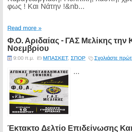
φως ! Και Νάτην !&nb...
Read more »
Φ.Ο. Αριδαίας - ΓΑΣ Μελίκης την 
Νοεμβρίου
9:00 π.μ.
ΜΠΑΣΚΕΤ
,
ΣΠΟΡ
Σχολιάστε πρώτ
...
Έκτακτο Δελτίο Επιδείνωσης Κα