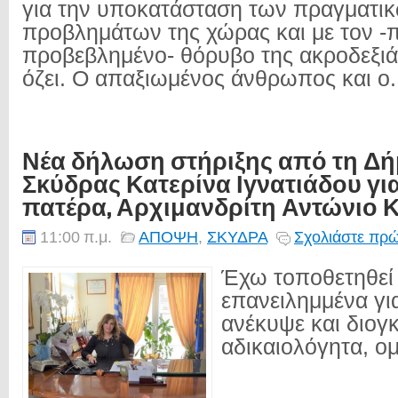
για την υποκατάσταση των πραγματι
προβλημάτων της χώρας και με τον -
προβεβλημένο- θόρυβο της ακροδεξιά
όζει. Ο απαξιωμένος άνθρωπος και ο.
Νέα δήλωση στήριξης από τη Δ
Σκύδρας Κατερίνα Ιγνατιάδου γι
πατέρα, Αρχιμανδρίτη Αντώνιο 
11:00 π.μ.
ΑΠΟΨΗ
,
ΣΚΥΔΡΑ
Σχολιάστε πρώ
Έχω τοποθετηθεί 
επανειλημμένα γι
ανέκυψε και διογ
αδικαιολόγητα, ο