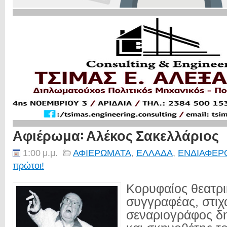
Αφιέρωμα: Αλέκος Σακελλάριος
1:00 μ.μ.
ΑΦΙΕΡΩΜΑΤΑ
,
ΕΛΛΑΔΑ
,
ΕΝΔΙΑΦΕΡ
πρώτοι!
Κορυφαίος θεατρι
συγγραφέας, στιχ
σεναριογράφος δ