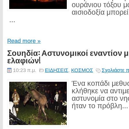
ουράνιου τόξου μ
αισιοδοξία μπορεί
...
Read more »
Σουηδία: Αστυνομικοί εναντίον
ελαφιών!
10:23 π.μ.
ΕΙΔΗΣΕΙΣ
,
ΚΟΣΜΟΣ
Σχολιάστε π
Ένα κοπάδι μεθυ
κλήθηκε να αντιμ
αστυνομία στο νησ
ήταν το πρόβλη...