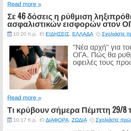
Read more »
Σε 46 δόσεις η ρύθμιση ληξιπρό
ασφαλιστικών εισφορών στον Ο
10:20 π.μ.
ΕΙΔΗΣΕΙΣ
,
ΕΛΛΑΔΑ
Σχολιάστε π
"Νέα αρχή" για το
ΟΓΑ. Πώς θα ρυθμ
οφειλές τους προς
Read more »
Τι κρύβουν σήμερα Πέμπτη 29/8 
10:17 π.μ.
ΔΙΑΦΟΡΑ
,
ΖΩΔΙΑ
Σχολιάστε πρώτ