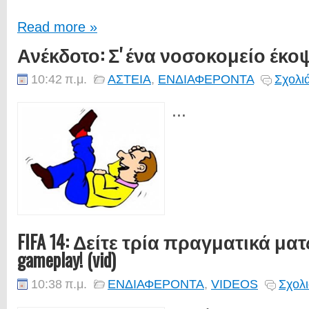
Read more »
Ανέκδοτο: Σ' ένα νοσοκομείο έκοψα
10:42 π.μ.
ΑΣΤΕΙΑ
,
ΕΝΔΙΑΦΕΡΟΝΤΑ
Σχολι
...
FIFA 14: Δείτε τρία πραγματικά μα
gameplay! (vid)
10:38 π.μ.
ΕΝΔΙΑΦΕΡΟΝΤΑ
,
VIDEOS
Σχολι