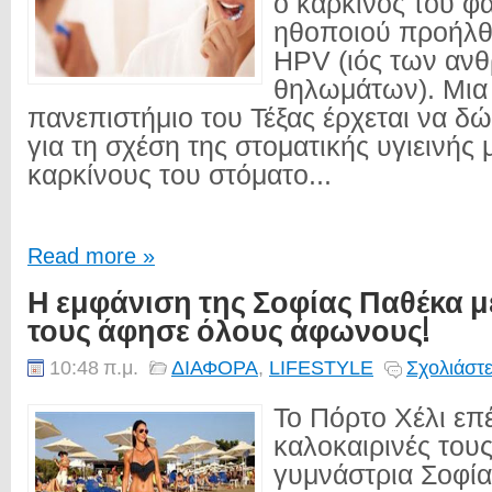
ο καρκίνος του φ
ηθοποιού προήλθε
HPV (ιός των αν
θηλωμάτων). Μια
πανεπιστήμιο του Τέξας έρχεται να δώ
για τη σχέση της στοματικής υγιεινής 
καρκίνους του στόματο...
Read more »
Η εμφάνιση της Σοφίας Παθέκα μ
τους άφησε όλους άφωνους!
10:48 π.μ.
ΔΙΑΦΟΡΑ
,
LIFESTYLE
Σχολιάστε
Το Πόρτο Χέλι επέ
καλοκαιρινές του
γυμνάστρια Σοφία