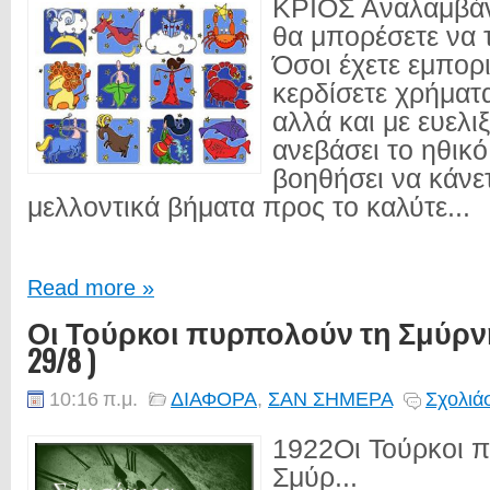
ΚΡΙΟΣ Αναλαμβάν
θα μπορέσετε να τ
Όσοι έχετε εμπορ
κερδίσετε χρήματ
αλλά και με ευελι
ανεβάσει το ηθικό
βοηθήσει να κάνετ
μελλοντικά βήματα προς το καλύτε...
Read more »
Οι Τούρκοι πυρπολούν τη Σμύρν
29/8 )
10:16 π.μ.
ΔΙΑΦΟΡΑ
,
ΣΑΝ ΣΗΜΕΡΑ
Σχολιά
1922Οι Τούρκοι 
Σμύρ...