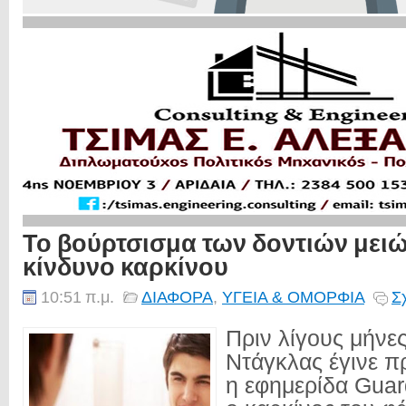
Το βούρτσισμα των δοντιών μειώ
κίνδυνο καρκίνου
10:51 π.μ.
ΔΙΑΦΟΡΑ
,
ΥΓΕΙΑ & ΟΜΟΡΦΙΑ
Σ
Πριν λίγους μήνε
Ντάγκλας έγινε π
η εφημερίδα Guar