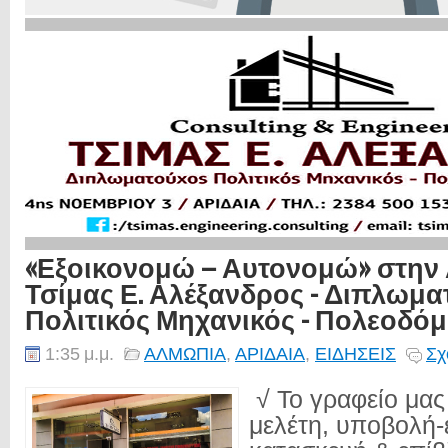
«Εξοικονομώ – Αυτονομώ» στην 
Τσίμας Ε. Αλέξανδρος - Διπλωμ
Πολιτικός Μηχανικός - Πολεοδόμ
1:35 μ.μ.
ΑΛΜΩΠΙΑ
,
ΑΡΙΔΑΙΑ
,
ΕΙΔΗΣΕΙΣ
Σχ
√ Το γραφείο μας
μελέτη, υποβολή-