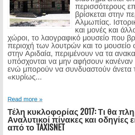
περισσότερους επ
βρίσκεται στην π
Αλμωπίας. Ιστορι
και μονές και άλλο
χώροι, το λαογραφικό μουσείο που βρ
περιοχή των λουτρών και το μουσείο 
στην Αριδαία, περιμένουν να τα ανακα
υπόσχονται να μην αφήσουν κανέναν 
ενώ μπορούν να συνδυαστούν άνετα το
«κυρίως...
Read more »
Τέλη κυκλοφορίας 2017: Τι θα πλ
Αναλυτικοί πίνακες και οδηγίες
από το TAXISNET