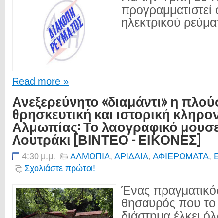
προγραμματιστεί 
ηλεκτρικού ρεύματ
Read more »
Ανεξερεύνητο «διαμάντι» η πλού
θρησκευτική και ιστορική κληρο
Αλμωπίας: Το λαογραφικό μουσε
Λουτράκι [ΒΙΝΤΕΟ - ΕΙΚΟΝΕΣ]
4:30 μ.μ.
ΑΛΜΩΠΙΑ
,
ΑΡΙΔΑΙΑ
,
ΑΦΙΕΡΩΜΑΤΑ
,
Σχολιάστε πρώτοι!
Ένας πραγματικός
θησαυρός που το 
διάστημα έλκει όλ