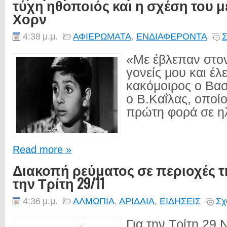
τύχη ηθοποιός και η σχέση του μ
Χορν
4:38 μ.μ.
ΑΦΙΕΡΩΜΑΤΑ
,
ΕΝΔΙΑΦΕΡΟΝΤΑ
Σ
«Με έβλεπαν στον
γονείς μου και έλ
κακόμοιρος ο Βα
ο Β.Καΐλας, οποίο
πρώτη φορά σε ηλι
Read more »
Διακοπή ρεύματος σε περιοχές 
την Τρίτη 29/11
4:36 μ.μ.
ΑΛΜΩΠΙΑ
,
ΑΡΙΔΑΙΑ
,
ΕΙΔΗΣΕΙΣ
Σχ
Για την Τρίτη 29