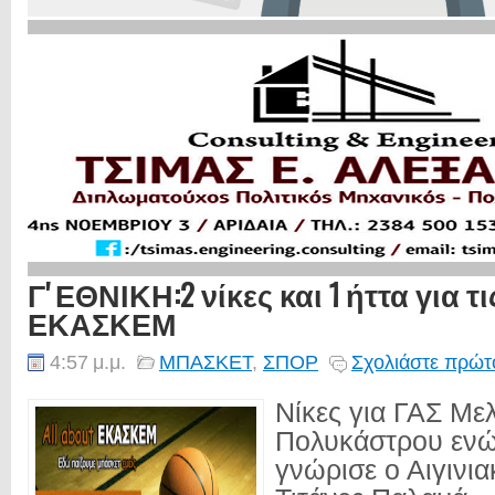
Γ' ΕΘΝΙΚΗ:2 νίκες και 1 ήττα για τ
ΕΚΑΣΚΕΜ
4:57 μ.μ.
ΜΠΑΣΚΕΤ
,
ΣΠΟΡ
Σχολιάστε πρώτο
Νίκες για ΓΑΣ Με
Πολυκάστρου ενώ
γνώρισε ο Αιγινια