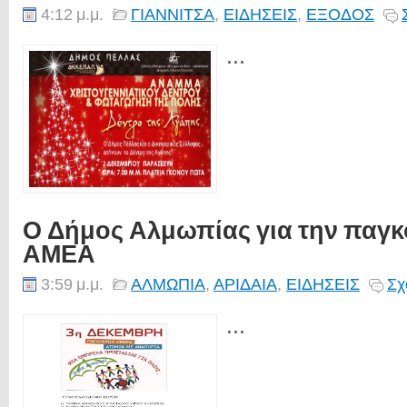
4:12 μ.μ.
ΓΙΑΝΝΙΤΣΑ
,
ΕΙΔΗΣΕΙΣ
,
ΕΞΟΔΟΣ
...
Ο Δήμος Αλμωπίας για την παγκ
ΑΜΕΑ
3:59 μ.μ.
ΑΛΜΩΠΙΑ
,
ΑΡΙΔΑΙΑ
,
ΕΙΔΗΣΕΙΣ
Σχ
...