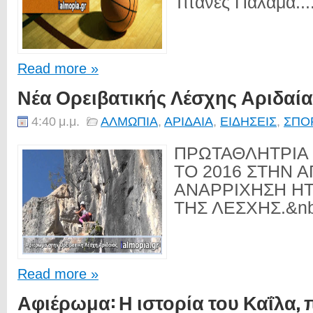
Τιτάνες Παλαμά...
Read more »
Νέα Ορειβατικής Λέσχης Αριδαία
4:40 μ.μ.
ΑΛΜΩΠΙΑ
,
ΑΡΙΔΑΙΑ
,
ΕΙΔΗΣΕΙΣ
,
ΣΠΟ
ΠΡΩΤΑΘΛΗΤΡΙΑ 
ΤΟ 2016 ΣΤΗΝ Α
ΑΝΑΡΡΙΧΗΣΗ Η
ΤΗΣ ΛΕΣΧΗΣ.&nb
Read more »
Αφιέρωμα: Η ιστορία του Καΐλα, 