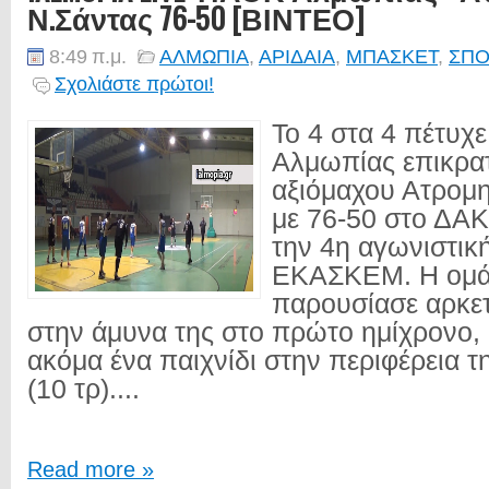
Ν.Σάντας 76-50 [ΒΙΝΤΕΟ]
8:49 π.μ.
ΑΛΜΩΠΙΑ
,
ΑΡΙΔΑΙΑ
,
ΜΠΑΣΚΕΤ
,
ΣΠΟ
Σχολιάστε πρώτοι!
Το 4 στα 4 πέτυχ
Αλμωπίας επικρα
αξιόμαχου Ατρομη
με 76-50 στο ΔΑΚ
την 4η αγωνιστική
ΕΚΑΣΚΕΜ. Η ομάδ
παρουσίασε αρκε
στην άμυνα της στο πρώτο ημίχρονο, 
ακόμα ένα παιχνίδι στην περιφέρεια τ
(10 τρ)....
Read more »