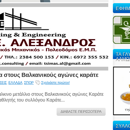
ΕΦΗΜ
ΤΑ ΓΛ
ΑΛΜΩ
α στους Βαλκανικούς αγώνες καράτε
ΣΕΙΣ
,
ΕΛΛΑΔΑ
,
ΣΠΟΡ
Σχολιάστε πρώτοι!
λκινο μετάλλιο στους Βαλκανικούς αγώνες Καράτε
αθλητής του συλλόγου Καράτε...
ΔΙΑΒΑΣΤΕ ΠΕΡΙΣΣΟΤΕΡΑ
ΣΥΛΛΟ