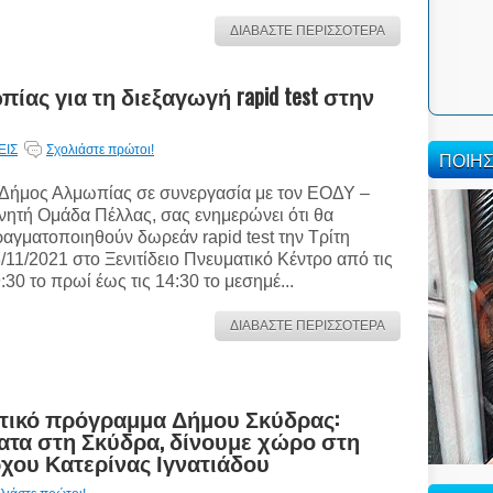
ΔΙΑΒΑΣΤΕ ΠΕΡΙΣΣΟΤΕΡΑ
ς για τη διεξαγωγή rapid test στην
ΕΙΣ
Σχολιάστε πρώτοι!
ΠΟΙΗ
Δήμος Αλμωπίας σε συνεργασία με τον ΕΟΔΥ –
νητή Ομάδα Πέλλας, σας ενημερώνει ότι θα
αγματοποιηθούν δωρεάν rapid test την Τρίτη
/11/2021 στο Ξενιτίδειο Πνευματικό Κέντρο από τις
:30 το πρωί έως τις 14:30 το μεσημέ...
ΔΙΑΒΑΣΤΕ ΠΕΡΙΣΣΟΤΕΡΑ
τικό πρόγραμμα Δήμου Σκύδρας:
ατα στη Σκύδρα, δίνουμε χώρο στη
χου Κατερίνας Ιγνατιάδου