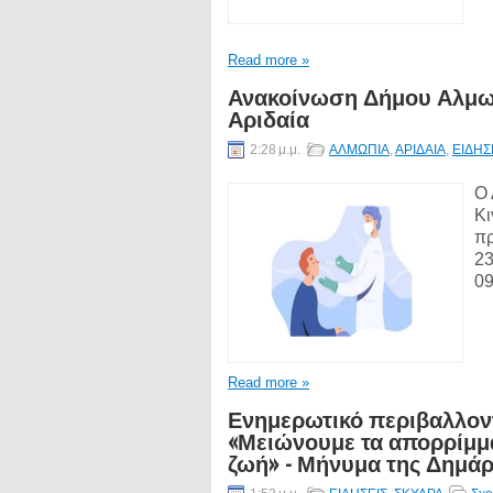
Read more »
Ανακοίνωση Δήμου Αλμωπία
Αριδαία
2:28 μ.μ.
ΑΛΜΩΠΙΑ
,
ΑΡΙΔΑΙΑ
,
ΕΙΔΗΣ
Ο 
Κι
πρ
23
09
Read more »
Ενημερωτικό περιβαλλον
«Μειώνουμε τα απορρίμμ
ζωή» - Μήνυμα της Δημάρ