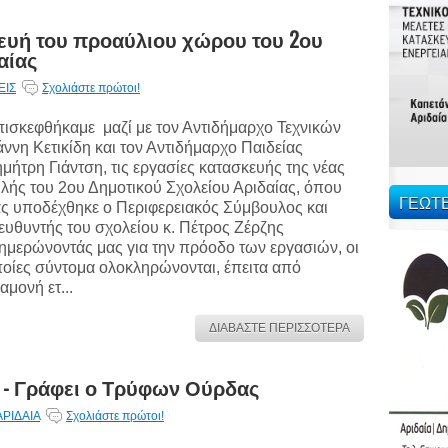
ευή του προαύλιου χώρου του 2ου
αίας
ΕΙΣ
Σχολιάστε πρώτοι!
ισκεφθήκαμε μαζί με τον Αντιδήμαρχο Τεχνικών
άννη Κετικίδη και τον Αντιδήμαρχο Παιδείας
μήτρη Γιάντση, τις εργασίες κατασκευής της νέας
λής του 2ου Δημοτικού Σχολείου Αριδαίας, όπου
ΓΕΩΤ
ς υποδέχθηκε ο Περιφερειακός Σύμβουλος και
ευθυντής του σχολείου κ. Πέτρος Ζέρζης
ημερώνοντάς μας για την πρόοδο των εργασιών, οι
οίες σύντομα ολοκληρώνονται, έπειτα από
αμονή ετ...
ΔΙΑΒΑΣΤΕ ΠΕΡΙΣΣΟΤΕΡΑ
 - Γράφει ο Τρύφων Ούρδας
ΑΡΙΔΑΙΑ
Σχολιάστε πρώτοι!