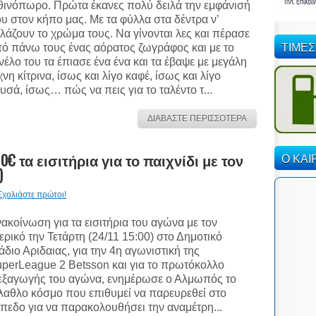
ινόπωρο. Πρώτα έκανες πολύ δειλά την εμφάνισή
υ στον κήπο μας. Με τα φύλλα στα δέντρα ν’
λάζουν το χρώμα τους. Να γίνονται λες και πέρασε
ΤΙΜΕΣ
ό πάνω τους ένας αόρατος ζωγράφος και με το
νέλο του τα έπιασε ένα ένα και τα έβαψε με μεγάλη
χνη κίτρινα, ίσως και λίγο καφέ, ίσως και λίγο
υσά, ίσως… πώς να πεις για το ταλέντο τ...
ΔΙΑΒΑΣΤΕ ΠΕΡΙΣΣΟΤΕΡΑ
 τα εισιτήρια για το παιχνίδι με τον
Ο ΚΑΙ
)
Σχολιάστε πρώτοι!
ακοίνωση για τα εισιτήρια του αγώνα με τον
ερικό την Τετάρτη (24/11 15:00) στο Δημοτικό
άδιο Αριδαιας, για την 4η αγωνιστική της
perLeague 2 Betsson και για το πρωτόκολλο
εξαγωγής του αγώνα, ενημέρωσε ο Αλμωπός το
λαθλο κόσμο που επιθυμεί να παρευρεθεί στο
πεδο για να παρακολουθήσει την αναμέτρη...