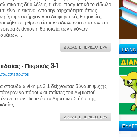
αλυτικά τις δύο λέξεις, τι είναι πραγματικά το είδωλο
ι τι είναι η εικόνα. Από την “αρχαιότητα” όπως
ωρίζουμε υπήρχαν δύο διαφορετικές θρησκείες.
οηγήθηκε η θρησκεία των ειδώλων κτισμάτων και
γότερα ξεκίνησε η θρησκεία των εικόνων
ισμάτων....
ΔΙΑΒΑΣΤΕ ΠΕΡΙΣΣΟΤΕΡΑ
ΓΙΑΝ
ιδαίας - Πιερικός 3-1
Σχολιάστε πρώτοι!
α σπουδαία νίκη με 3-1 δείχνοντας δύναμη ψυχής
τάφεραν να πάρουν οι παίκτες του Αλμωπού
έναντι στον Πιερικό στο Δημοτικό Στάδιο της
ιδαίας....
ΔΙΑΒΑΣΤΕ ΠΕΡΙΣΣΟΤΕΡΑ
ΕΥΑΓΓ