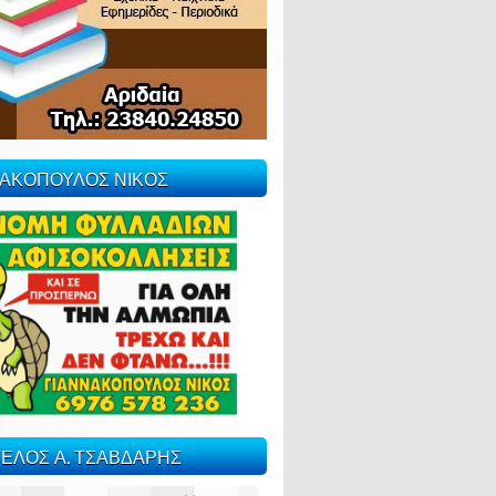
ΝΑΚΟΠΟΥΛΟΣ ΝΙΚΟΣ
ΕΛΟΣ Α. ΤΣΑΒΔΑΡΗΣ