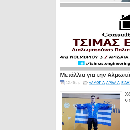
Μετάλλιο για την Αλμωπί
12:46 μ.μ.
ΑΛΜΩΠΙΑ
,
ΑΡΙΔΑΙΑ
,
ΕΙΔΗ
Χά
ο 