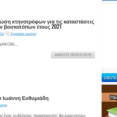
ωση κτηνοτρόφων για τις καταστάσεις
ν βοσκοτόπων έτους 2021
ΣΑ
Σχολιάστε πρώτοι!
ΑΚΟΙΝ...
ΔΙΑΒΑΣΤΕ ΠΕΡΙΣΣΟΤΕΡΑ
ΒΙΒΛ
υ Ιωάννη Ευθυμιάδη
ώτοι!
ν ένας ουδέτερος παρατηρητής θα ερμηνεύσω