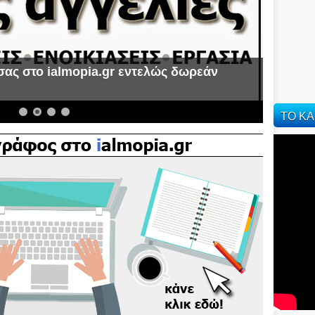
σας στο ialmopia.gr εντελώς δωρεάν
α
ΤΟ ΚΑ